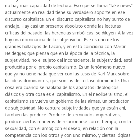
no hay más capacidad de lectura. Eso que se llama “fake news”
actualmente en realidad tiene su verdadero soporte en ese
discurso capitalista. En el discurso capitalista no hay punto de
anclaje. Hay casi un presente absoluto donde las lecturas
críticas del pasado, las herencias simbólicas, se diluyen. A la vez
hay una dominancia de la subjetividad. Ese es uno de los
grandes hallazgos de Lacan, y en esto coincidiría con Martin
Heidegger, que piensa que en la época de la técnica, la
subjetividad, no el sujeto del inconsciente, la subjetividad, está
producida por el propio capitalismo. Es un fenómeno nuevo,
que ya no tiene nada que ver con las tesis de Karl Marx sobre
las ideas dominantes, que son las de la clase dominante. Una
cosa era cuando se hablaba de los aparatos ideológicos
clásicos y otra cosa es el capitalismo. En el neoliberalismo, el
capitalismo se vuelve un gobierno de las almas, un productor
de subjetividad. No captura subjetividades que ya están ahí,
también las produce. Produce determinados imperativos,
produce ciertas maneras de relacionarse con el tiempo, con la
sexualidad, con el amor, con el deseo, en relación con la
competencia con los otros y con uno mismo, y ciertas lógicas