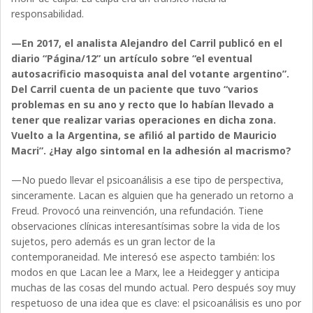
responsabilidad.
—En 2017, el analista Alejandro del Carril publicó en el
diario “Página/12” un artículo sobre “el eventual
autosacrificio masoquista anal del votante argentino”.
Del Carril cuenta de un paciente que tuvo “varios
problemas en su ano y recto que lo habían llevado a
tener que realizar varias operaciones en dicha zona.
Vuelto a la Argentina, se afilió al partido de Mauricio
Macri”. ¿Hay algo sintomal en la adhesión al macrismo?
—No puedo llevar el psicoanálisis a ese tipo de perspectiva,
sinceramente. Lacan es alguien que ha generado un retorno a
Freud. Provocó una reinvención, una refundación. Tiene
observaciones clínicas interesantísimas sobre la vida de los
sujetos, pero además es un gran lector de la
contemporaneidad. Me interesó ese aspecto también: los
modos en que Lacan lee a Marx, lee a Heidegger y anticipa
muchas de las cosas del mundo actual. Pero después soy muy
respetuoso de una idea que es clave: el psicoanálisis es uno por