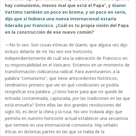
hay comunismo, menos mal que está el Papa”, y
Gianni
Vattimo también un poco en broma, y un poco en serio,
dijo que si hubiera una nueva internacional estaría
liderada por Francisco.
¿Cuál es tu propia visión del Papa
en la construcción de ese nuevo común?
—No lo veo. Son cosas irónicas de Gianni, que alguna vez dijo
incluso delante de mí. No veo ese horizonte,
independientemente de cuál sea la valoración de Francisco en
su responsabilidad en el Vaticano. Estamos en un momento de
transformación civilizatoria radical. Para aventurarnos a la
palabra “comunismo”, que tiene antecedentes históricos,
tendríamos primero que ver en qué condiciones se podría
resignificar esa palabra. ¿Cómo hacer para que no quede de
entrada contaminada, capturada, por las tradiciones en las que
está envuelta? Entre ellas las dos grandes revoluciones del
siglo XX, es decir la china y la rusa. No veo todavía algo que
permita en nuestro horizonte actual establecer una secuencia
que termine en una internacional comunista. Hay señales
éticas en distintas partes en las que se habla de la