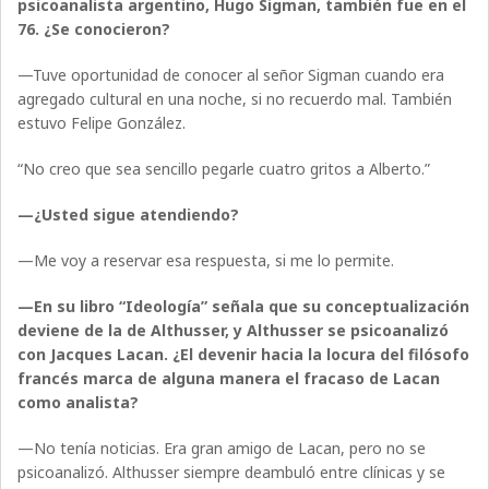
psicoanalista argentino, Hugo Sigman, también fue en el
76. ¿Se conocieron?
—Tuve oportunidad de conocer al señor Sigman cuando era
agregado cultural en una noche, si no recuerdo mal. También
estuvo Felipe González.
“No creo que sea sencillo pegarle cuatro gritos a Alberto.”
—¿Usted sigue atendiendo?
—Me voy a reservar esa respuesta, si me lo permite.
—En su libro “Ideología” señala que su conceptualización
deviene de la de Althusser, y Althusser se psicoanalizó
con Jacques Lacan. ¿El devenir hacia la locura del filósofo
francés marca de alguna manera el fracaso de Lacan
como analista?
—No tenía noticias. Era gran amigo de Lacan, pero no se
psicoanalizó. Althusser siempre deambuló entre clínicas y se