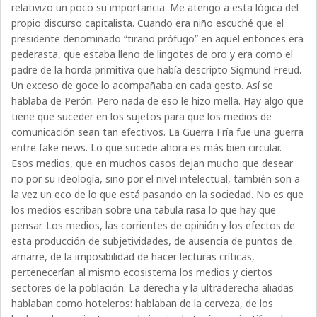
relativizo un poco su importancia. Me atengo a esta lógica del
propio discurso capitalista. Cuando era niño escuché que el
presidente denominado “tirano prófugo” en aquel entonces era
pederasta, que estaba lleno de lingotes de oro y era como el
padre de la horda primitiva que había descripto Sigmund Freud.
Un exceso de goce lo acompañaba en cada gesto. Así se
hablaba de Perón. Pero nada de eso le hizo mella. Hay algo que
tiene que suceder en los sujetos para que los medios de
comunicación sean tan efectivos. La Guerra Fría fue una guerra
entre fake news. Lo que sucede ahora es más bien circular.
Esos medios, que en muchos casos dejan mucho que desear
no por su ideología, sino por el nivel intelectual, también son a
la vez un eco de lo que está pasando en la sociedad. No es que
los medios escriban sobre una tabula rasa lo que hay que
pensar. Los medios, las corrientes de opinión y los efectos de
esta producción de subjetividades, de ausencia de puntos de
amarre, de la imposibilidad de hacer lecturas críticas,
pertenecerían al mismo ecosistema los medios y ciertos
sectores de la población. La derecha y la ultraderecha aliadas
hablaban como hoteleros: hablaban de la cerveza, de los