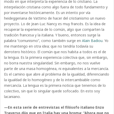
modo en que interpreta la experiencia de lo cristiano. La
interpelación cristiana como algo fuera de todo fundamento y
por inventarse históricamente. Es un intento por vía
heideggeriana de Vattimo de hacer del cristianismo un nuevo
proyecto. Lo de Jean-Luc Nancy es muy francés. Es la idea de
recuperar la experiencia de lo común, algo que comparten la
tradición francesa y la italiana. Y bueno, entonces surge la
palabra “comunismo”, como también surge en
Alain Badiou
. Yo
me mantengo en otra idea; que no tendría todavía su
derrotero histórico. El común que nos habita a todos es el de
la lengua. Es la primera experiencia colectiva que, sin embargo,
no borra nuestra singularidad. Sin embargo, no nos vuelve
parte de una masa homogénea, ni equivalentes a la mercancía.
Es el camino que abre al problema de la igualdad, diferenciando
la igualdad de lo homogéneo y de lo intercambiable como
mercancía. La lengua es la primera noticia que tenemos de lo
colectivo, sin que lo singular quede sofocado. En esto soy
lacaniano.
—En esta serie de entrevistas el filósofo italiano Enzo
Traverso dijo que en Italia hay una broma: “Ahora que no