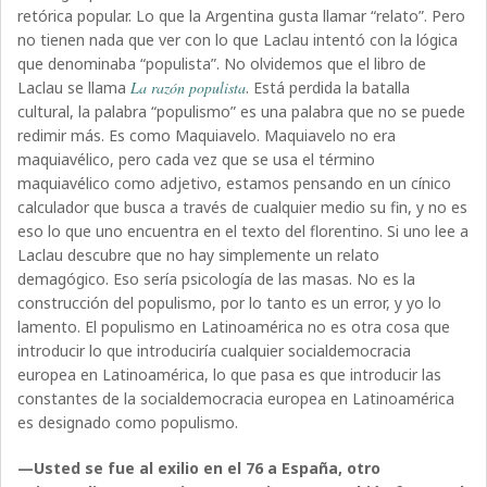
retórica popular. Lo que la Argentina gusta llamar “relato”. Pero
no tienen nada que ver con lo que Laclau intentó con la lógica
que denominaba “populista”. No olvidemos que el libro de
Laclau se llama
La razón populista
. Está perdida la batalla
cultural, la palabra “populismo” es una palabra que no se puede
redimir más. Es como Maquiavelo. Maquiavelo no era
maquiavélico, pero cada vez que se usa el término
maquiavélico como adjetivo, estamos pensando en un cínico
calculador que busca a través de cualquier medio su fin, y no es
eso lo que uno encuentra en el texto del florentino. Si uno lee a
Laclau descubre que no hay simplemente un relato
demagógico. Eso sería psicología de las masas. No es la
construcción del populismo, por lo tanto es un error, y yo lo
lamento. El populismo en Latinoamérica no es otra cosa que
introducir lo que introduciría cualquier socialdemocracia
europea en Latinoamérica, lo que pasa es que introducir las
constantes de la socialdemocracia europea en Latinoamérica
es designado como populismo.
—Usted se fue al exilio en el 76 a España, otro