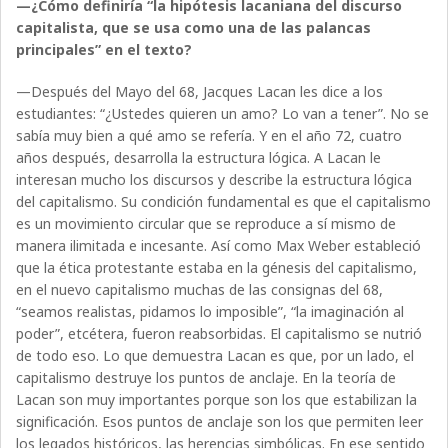
—¿Cómo definiría “la hipótesis lacaniana del discurso
capitalista, que se usa como una de las palancas
principales” en el texto?
—Después del Mayo del 68, Jacques Lacan les dice a los
estudiantes: “¿Ustedes quieren un amo? Lo van a tener”. No se
sabía muy bien a qué amo se refería. Y en el año 72, cuatro
años después, desarrolla la estructura lógica. A Lacan le
interesan mucho los discursos y describe la estructura lógica
del capitalismo. Su condición fundamental es que el capitalismo
es un movimiento circular que se reproduce a sí mismo de
manera ilimitada e incesante. Así como Max Weber estableció
que la ética protestante estaba en la génesis del capitalismo,
en el nuevo capitalismo muchas de las consignas del 68,
“seamos realistas, pidamos lo imposible”, “la imaginación al
poder”, etcétera, fueron reabsorbidas. El capitalismo se nutrió
de todo eso. Lo que demuestra Lacan es que, por un lado, el
capitalismo destruye los puntos de anclaje. En la teoría de
Lacan son muy importantes porque son los que estabilizan la
significación. Esos puntos de anclaje son los que permiten leer
los legados históricos, las herencias simbólicas. En ese sentido