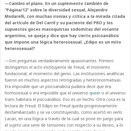
—Cambio el plano. En un suplemento también de
“Página/12” sobre la diversidad sexual, Alejandro
Modarelli, con muchas ironías y crítica a la mirada citada
del artículo de Del Carril y su paciente del PRO y los
supuestos goces masoquistas sodomitas del votante
argentino, se queja y dice que hay cierto psicoanálisis
que impone una lógica heterosexual. ¿Edipo es un mito
heterosexual?
—Son preguntas verdaderamente apasionantes. Primero
distingamos el acto instituyente de Freud, el momento
fundacional, el momento del genio. Las instituciones analíticas
fueron en muchos aspectos retrógradas y heteronormativas.
Era imposible que un psicoanalista pudiera decir que era
homosexual o era imposible que el universo
queer
o el universo
trans habitara el psicoanálisis. Eso es un hecho. Otra cosa es la
lectura de Freud. El Edipo en Freud queda progresivamente
desfamiliarizado y se va constituyendo, como acertó en verlo
Lacan, en una lógica a través de la cual se pone en juego para
el sujeto una serie de tensiones con respecto a su deseo, a lo