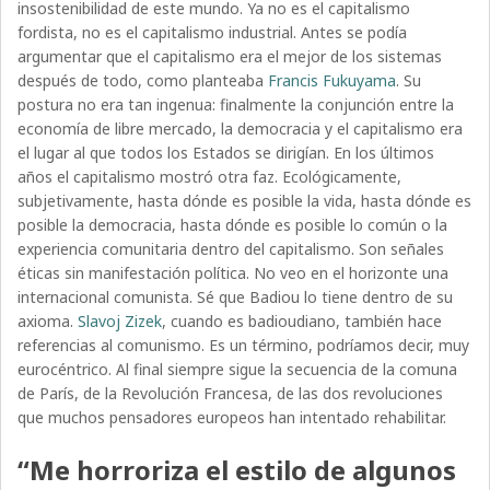
insostenibilidad de este mundo. Ya no es el capitalismo
fordista, no es el capitalismo industrial. Antes se podía
argumentar que el capitalismo era el mejor de los sistemas
después de todo, como planteaba
Francis Fukuyama
. Su
postura no era tan ingenua: finalmente la conjunción entre la
economía de libre mercado, la democracia y el capitalismo era
el lugar al que todos los Estados se dirigían. En los últimos
años el capitalismo mostró otra faz. Ecológicamente,
subjetivamente, hasta dónde es posible la vida, hasta dónde es
posible la democracia, hasta dónde es posible lo común o la
experiencia comunitaria dentro del capitalismo. Son señales
éticas sin manifestación política. No veo en el horizonte una
internacional comunista. Sé que Badiou lo tiene dentro de su
axioma.
Slavoj Zizek
, cuando es badioudiano, también hace
referencias al comunismo. Es un término, podríamos decir, muy
eurocéntrico. Al final siempre sigue la secuencia de la comuna
de París, de la Revolución Francesa, de las dos revoluciones
que muchos pensadores europeos han intentado rehabilitar.
“Me horroriza el estilo de algunos