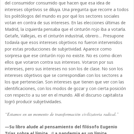
del consumidor consumido que hacen que esa idea de
intereses objetivos se diluya. Una pregunta que recorre a todos
los politólogos del mundo es por qué los sectores sociales
votan en contra de sus intereses. En las elecciones últimas de
Madrid, la izquierda pensaba que el cinturón rojo iba a votarla.
Getafe, Vallejas, es el cinturón industrial, obrero… Presupone
todavía que esos intereses objetivos no fueron intervenidos
por estas producciones de subjetividad. Aparece como
sorpresa que ese cinturón rojo no existe. No es como dicen
ellos que votaron contra sus intereses. Votaron por sus
intereses, pero sus intereses no son los de clase. No son los
intereses objetivos que se correspondían con los sectores a
los que pertenecían. Son intereses que tienen que ver con las
identificaciones, con los modos de gozar y con cierta posición
con respecto a su ser en el mundo. Allí el discurso capitalista
logró producir subjetividades.
“Estamos en un momento de transformación civilizatoria radical.”
—Su libro alude al pensamiento del filósofo Eugenio
Trías sobre el límite. ¿La pandemia es un límite