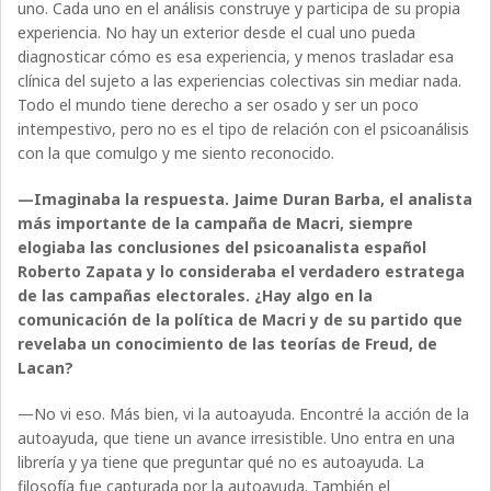
uno. Cada uno en el análisis construye y participa de su propia
experiencia. No hay un exterior desde el cual uno pueda
diagnosticar cómo es esa experiencia, y menos trasladar esa
clínica del sujeto a las experiencias colectivas sin mediar nada.
Todo el mundo tiene derecho a ser osado y ser un poco
intempestivo, pero no es el tipo de relación con el psicoanálisis
con la que comulgo y me siento reconocido.
—Imaginaba la respuesta. Jaime Duran Barba, el analista
más importante de la campaña de Macri, siempre
elogiaba las conclusiones del psicoanalista español
Roberto Zapata y lo consideraba el verdadero estratega
de las campañas electorales. ¿Hay algo en la
comunicación de la política de Macri y de su partido que
revelaba un conocimiento de las teorías de Freud, de
Lacan?
—No vi eso. Más bien, vi la autoayuda. Encontré la acción de la
autoayuda, que tiene un avance irresistible. Uno entra en una
librería y ya tiene que preguntar qué no es autoayuda. La
filosofía fue capturada por la autoayuda. También el