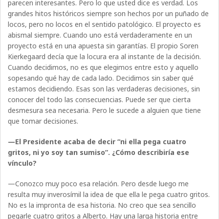
parecen interesantes. Pero lo que usted dice es verdad. Los
grandes hitos históricos siempre son hechos por un puñado de
locos, pero no locos en el sentido patológico. El proyecto es
abismal siempre. Cuando uno está verdaderamente en un
proyecto está en una apuesta sin garantías. El propio Soren
Kierkegaard decía que la locura era al instante de la decisión.
Cuando decidimos, no es que elegimos entre esto y aquello
sopesando qué hay de cada lado. Decidimos sin saber qué
estamos decidiendo. Esas son las verdaderas decisiones, sin
conocer del todo las consecuencias. Puede ser que cierta
desmesura sea necesaria. Pero le sucede a alguien que tiene
que tomar decisiones.
—El Presidente acaba de decir “ni ella pega cuatro
gritos, ni yo soy tan sumiso”. ¿Cómo describiría ese
vínculo?
—Conozco muy poco esa relación. Pero desde luego me
resulta muy inverosímil la idea de que ella le pega cuatro gritos.
No es la impronta de esa historia. No creo que sea sencillo
pegarle cuatro gritos a Alberto. Hay una larga historia entre