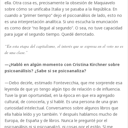
ella. Otra cosa es, precisamente la obsesión de Maquiavelo
sobre cómo se unificaba Italia y se pasaba a la República. En
cuando a “primer tiempo” dejo el psicoanálisis de lado, esto no
es una interpretación analítica. Si uno escucha la enunciación
es como decir “no llegué al segundo”. O sea, no tuve capacidad
para jugar el segundo tiempo. Quedé derrotado.
“En esta etapa del capitalismo, el interés que se expresa en el voto no es
de una clase.”
—¿Habló en algún momento con Cristina Kirchner sobre
psicoanálisis? ¿Sabe si se psicoanaliza?
—Debo decirle, estimado Fontevecchia, que me sorprende esa
leyenda de que yo tengo algún tipo de relación o de influencia.
Tuve la gran oportunidad, en la época en que era agregado
cultural, de conocerla, y sí hablé. Es una persona de una gran
curiosidad intelectual. Conversamos sobre algunos libros que
ella había leído y yo también. Y después hablamos mucho de
Europa, de España y de libros. Nunca le pregunté por el
psicoanálisis ni si psicoanalizó, ni cosas por el estilo. Sí me