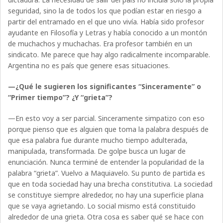
seguridad, sino la de todos los que podían estar en riesgo a
partir del entramado en el que uno vivía. Había sido profesor
ayudante en Filosofía y Letras y había conocido a un montón
de muchachos y muchachas. Era profesor también en un
sindicato. Me parece que hay algo radicalmente incomparable.
Argentina no es país que genere esas situaciones.
—¿Qué le sugieren los significantes “Sinceramente” o
“Primer tiempo”? ¿Y “grieta”?
—En esto voy a ser parcial. Sinceramente simpatizo con eso
porque pienso que es alguien que toma la palabra después de
que esa palabra fue durante mucho tiempo adulterada,
manipulada, transformada. De golpe busca un lugar de
enunciación. Nunca terminé de entender la popularidad de la
palabra “grieta”. Vuelvo a Maquiavelo. Su punto de partida es
que en toda sociedad hay una brecha constitutiva. La sociedad
se constituye siempre alrededor, no hay una superficie plana
que se vaya agrietando. Lo social mismo está constituido
alrededor de una grieta. Otra cosa es saber qué se hace con