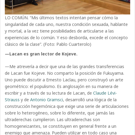
LO COMÚN. “Mis últimos textos intentan pensar cómo la
singularidad de cada uno, nuestra condición sexuada, hablante
y mortal, a la vez tiene posibilidades de articularse a las
experiencias de lo común. Y eso desborda, excede el concepto
clásico de la clase”. (Foto: Pablo Cuarterolo)
—Lacan es gran lector de Kojeve.
—Me atrevería a decir que una de las grandes transferencias
de Lacan fue Kojeve. No comparto la posición de Fukuyama.
Uno puede discutir a Ernesto Laclau, pero construyó un arte
geométrico: el populismo. Es anglosajón en su manera de
escribir y a través de su lectura de Lacan, de
Claude Lévi-
Strauss
y de
Antonio Gramsci
, desarrolló una lógica de la
construcción hegemónica que exige una serie de articulaciones
sobre lo heterogéneo, sobre lo diferente, que jamás las
ultraderechas cumplieron. Las ultraderechas son
homogeneizantes, se constituyen en general frente a un
enemigo que amenaza. Pueden utilizar en todo caso una