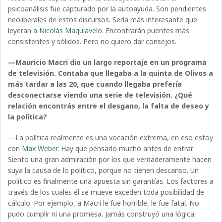
psicoanálisis fue capturado por la autoayuda. Son pendientes
neoliberales de estos discursos. Sería más interesante que
leyeran a
Nicolás Maquiavelo
. Encontrarán puentes más
consistentes y sólidos. Pero no quiero dar consejos.
—Mauricio Macri dio un largo reportaje en un programa
de televisión. Contaba que llegaba a la quinta de Olivos a
más tardar a las 20, que cuando llegaba prefería
desconectarse viendo una serie de televisión. ¿Qué
relación encontrás entre el desgano, la falta de deseo y
la política?
—La política realmente es una vocación extrema, en eso estoy
con
Max Weber
. Hay que pensarlo mucho antes de entrar.
Siento una gran admiración por los que verdaderamente hacen
suya la causa de lo político, porque no tienen descanso. Un
político es finalmente una apuesta sin garantías. Los factores a
través de los cuales él se mueve exceden toda posibilidad de
cálculo. Por ejemplo, a Macri le fue horrible, le fue fatal. No
pudo cumplir ni una promesa. Jamás construyó una lógica