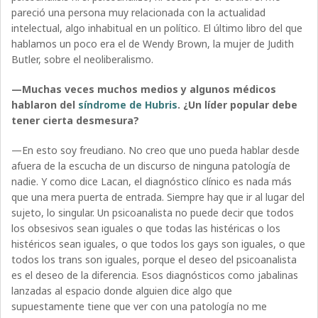
pareció una persona muy relacionada con la actualidad
intelectual, algo inhabitual en un político. El último libro del que
hablamos un poco era el de Wendy Brown, la mujer de Judith
Butler, sobre el neoliberalismo.
—Muchas veces muchos medios y algunos médicos
hablaron del
síndrome de Hubris
. ¿Un líder popular debe
tener cierta desmesura?
—En esto soy freudiano. No creo que uno pueda hablar desde
afuera de la escucha de un discurso de ninguna patología de
nadie. Y como dice Lacan, el diagnóstico clínico es nada más
que una mera puerta de entrada. Siempre hay que ir al lugar del
sujeto, lo singular. Un psicoanalista no puede decir que todos
los obsesivos sean iguales o que todas las histéricas o los
histéricos sean iguales, o que todos los gays son iguales, o que
todos los trans son iguales, porque el deseo del psicoanalista
es el deseo de la diferencia. Esos diagnósticos como jabalinas
lanzadas al espacio donde alguien dice algo que
supuestamente tiene que ver con una patología no me