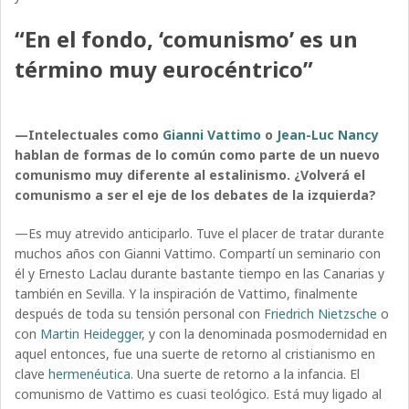
“En el fondo, ‘comunismo’ es un
término muy eurocéntrico”
—Intelectuales como
Gianni Vattimo
o
Jean-Luc Nancy
hablan de formas de lo común como parte de un nuevo
comunismo muy diferente al estalinismo. ¿Volverá el
comunismo a ser el eje de los debates de la izquierda?
—Es muy atrevido anticiparlo. Tuve el placer de tratar durante
muchos años con Gianni Vattimo. Compartí un seminario con
él y Ernesto Laclau durante bastante tiempo en las Canarias y
también en Sevilla. Y la inspiración de Vattimo, finalmente
después de toda su tensión personal con
Friedrich Nietzsche
o
con
Martin Heidegger
, y con la denominada posmodernidad en
aquel entonces, fue una suerte de retorno al cristianismo en
clave
hermenéutica
. Una suerte de retorno a la infancia. El
comunismo de Vattimo es cuasi teológico. Está muy ligado al