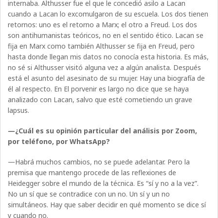
internaba. Althusser fue el que le concedió asilo a Lacan
cuando a Lacan lo excomulgaron de su escuela. Los dos tienen
retornos: uno es el retorno a Marx; el otro a Freud. Los dos
son antihumanistas teóricos, no en el sentido ético. Lacan se
fija en Marx como también Althusser se fija en Freud, pero
hasta donde llegan mis datos no conocía esta historia. Es más,
no sé si Althusser visitó alguna vez a algún analista. Después
está el asunto del asesinato de su mujer. Hay una biografía de
él al respecto. En El porvenir es largo no dice que se haya
analizado con Lacan, salvo que esté cometiendo un grave
lapsus.
—¿Cuál es su opinión particular del análisis por Zoom,
por teléfono, por WhatsApp?
—Habrá muchos cambios, no se puede adelantar. Pero la
premisa que mantengo procede de las reflexiones de
Heidegger sobre el mundo de la técnica. Es “sí y no a la vez”.
No un sí que se contradice con un no. Un sí y un no
simultáneos. Hay que saber decidir en qué momento se dice sí
y cuando no.