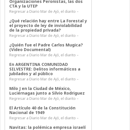
Organizaciones Peronistas, las dos
CTA y la UTEP
Regresar a Diario Mar de Ajó, el diarito –
¿Qué relación hay entre La Forestal y
el proyecto de ley de inviolabilidad
de la propiedad privada?
Regresar a Diario Mar de Ajó, el diarito –
¿Quién fue el Padre Carlos Mugica?
(Video Documental)
Regresar a Diario Mar de Ajó, el diarito –
En ARGENTINA COMUNIDAD
SILVESTRE: Delitos informáticos a
jubilados y al público
Regresar a Diario Mar de Ajó, el diarito –
Milo J en la Ciudad de México,
Luciérnagas junto a Silvio Rodriguez
Regresar a Diario Mar de Ajó, el diarito –
El Artículo 40 de la Constitución
Nacional de 1949
Regresar a Diario Mar de Ajó, el diarito –
Navitas: la polémica empresa israelí