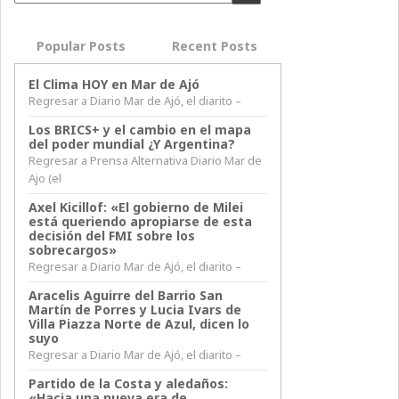
Popular Posts
Recent Posts
El Clima HOY en Mar de Ajó
Regresar a Diario Mar de Ajó, el diarito –
Los BRICS+ y el cambio en el mapa
del poder mundial ¿Y Argentina?
Regresar a Prensa Alternativa Diario Mar de
Ajo (el
Axel Kicillof: «El gobierno de Milei
está queriendo apropiarse de esta
decisión del FMI sobre los
sobrecargos»
Regresar a Diario Mar de Ajó, el diarito –
Aracelis Aguirre del Barrio San
Martín de Porres y Lucia Ivars de
Villa Piazza Norte de Azul, dicen lo
suyo
Regresar a Diario Mar de Ajó, el diarito –
Partido de la Costa y aledaños:
«Hacia una nueva era de