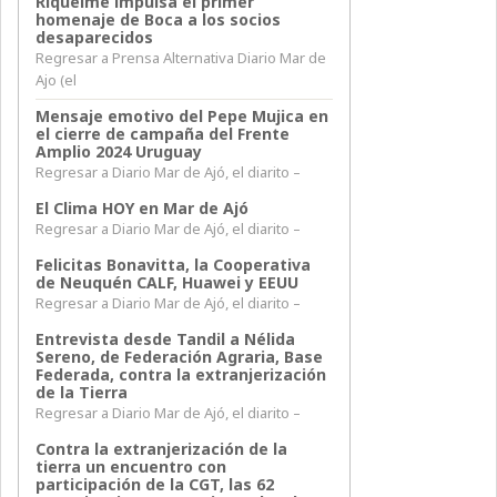
Riquelme impulsa el primer
homenaje de Boca a los socios
desaparecidos
Regresar a Prensa Alternativa Diario Mar de
Ajo (el
Mensaje emotivo del Pepe Mujica en
el cierre de campaña del Frente
Amplio 2024 Uruguay
Regresar a Diario Mar de Ajó, el diarito –
El Clima HOY en Mar de Ajó
Regresar a Diario Mar de Ajó, el diarito –
Felicitas Bonavitta, la Cooperativa
de Neuquén CALF, Huawei y EEUU
Regresar a Diario Mar de Ajó, el diarito –
Entrevista desde Tandil a Nélida
Sereno, de Federación Agraria, Base
Federada, contra la extranjerización
de la Tierra
Regresar a Diario Mar de Ajó, el diarito –
Contra la extranjerización de la
tierra un encuentro con
participación de la CGT, las 62