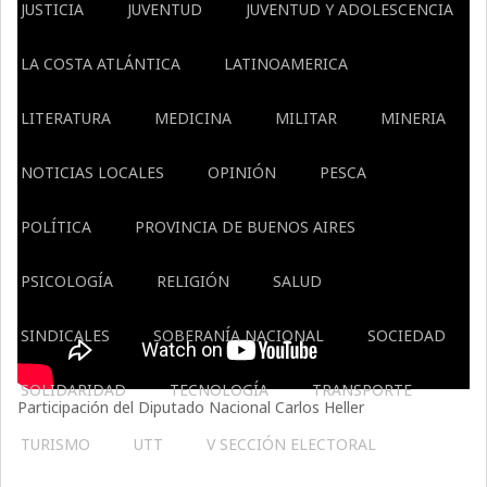
JUSTICIA
JUVENTUD
JUVENTUD Y ADOLESCENCIA
LA COSTA ATLÁNTICA
LATINOAMERICA
LITERATURA
MEDICINA
MILITAR
MINERIA
NOTICIAS LOCALES
OPINIÓN
PESCA
POLÍTICA
PROVINCIA DE BUENOS AIRES
PSICOLOGÍA
RELIGIÓN
SALUD
SINDICALES
SOBERANÍA NACIONAL
SOCIEDAD
SOLIDARIDAD
TECNOLOGÍA
TRANSPORTE
Participación del Diputado Nacional Carlos Heller
TURISMO
UTT
V SECCIÓN ELECTORAL