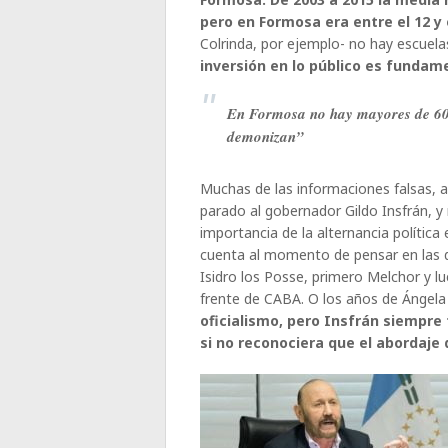
pero en Formosa era entre el 12 y
Colrinda, por ejemplo- no hay escuela
inversión en lo público es fundam
En Formosa no hay mayores de 60 n
demonizan”
Muchas de las informaciones falsas, 
parado al gobernador Gildo Insfrán, 
importancia de la alternancia política
cuenta al momento de pensar en las dé
Isidro los Posse, primero Melchor y lu
frente de CABA. O los años de Ángela
oficialismo, pero Insfrán siempre
si no reconociera que el abordaje 