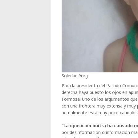
Soledad Yorg
Para la presidenta del Partido Comun
derecha haya puesto los ojos en apunt
Formosa. Uno de los argumentos que 
con una frontera muy extensa y muy p
actualmente está muy poco caudalos
“
La oposición buitra ha causado 
por desinformación o información mal