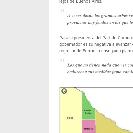
lejos de Buenos Aires.
A veces desde las grandes urbes se
provincias hay feudos en los que
Para la presidenta del Partido Comuni
gobernador es su negativa a avanzar co
regresar de Formosa enseguida plante
Los que no tienen nada que ver co
endurecen sus medidas junto con l