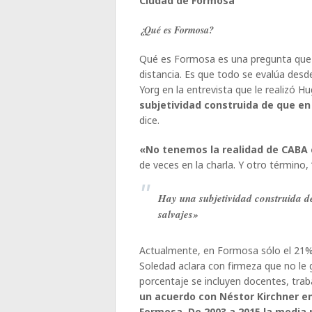
Ciudad de Formosa
¿Qué es Formosa?
Qué es Formosa es una pregunta que 
distancia. Es que todo se evalúa des
Yorg en la entrevista que le realizó 
subjetividad construida de que e
dice.
«No tenemos la realidad de CABA 
de veces en la charla. Y otro término, 
Hay una subjetividad construida d
salvajes»
Actualmente, en Formosa sólo el 21%
Soledad aclara con firmeza que no le 
porcentaje se incluyen docentes, trab
un acuerdo con Néstor Kirchner en 
Formosa. De 2003 a 2015 la media 