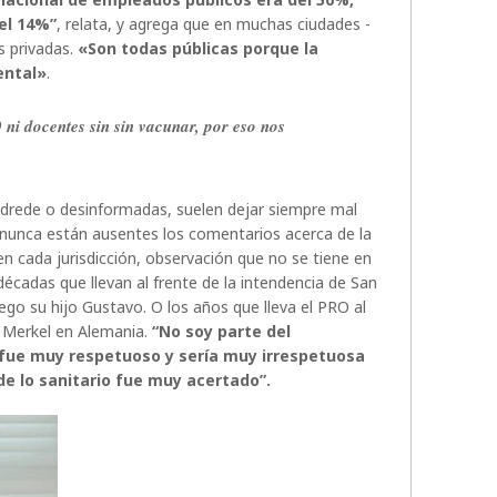
 el 14%”
, relata, y agrega que en muchas ciudades -
s privadas.
«Son todas públicas porque la
ental»
.
i docentes sin sin vacunar, por eso nos
adrede o desinformadas, suelen dejar siempre mal
y nunca están ausentes los comentarios acerca de la
 en cada jurisdicción, observación que no se tiene en
cadas que llevan al frente de la intendencia de San
ego su hijo Gustavo. O los años que lleva el PRO al
 Merkel en Alemania.
“No soy parte del
 fue muy respetuoso y sería muy irrespetuosa
de lo sanitario fue muy acertado”.