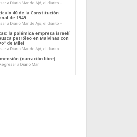
ar a Diario Mar de Ajó, el diarito –
tículo 40 de la Constitución
onal de 1949
ar a Diario Mar de Ajó, el diarito –
tas: la polémica empresa israelí
busca petróleo en Malvinas con
o” de Milei
ar a Diario Mar de Ajó, el diarito –
mensión (narración libre)
esar a Diario Mar