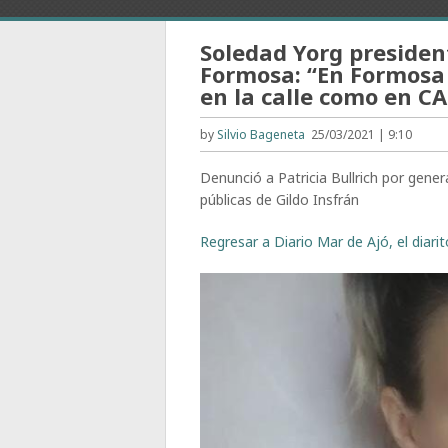
Soledad Yorg presiden
Formosa: “En Formos
en la calle como en C
by
Silvio Bageneta
25/03/2021 | 9:10
Denunció a Patricia Bullrich por genera
públicas de Gildo Insfrán
Regresar a Diario Mar de Ajó, el diari