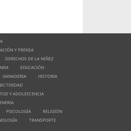
ÍA
ACIÓN Y PRENSA
DERECHOS DE LA NIÑEZ
ARIA
EDUCACIÓN
GANADERIA
HISTORIA
NECTIVIDAD
NTUD Y ADOLESCENCIA
INERIA
PSICOLOGÍA
RELIGIÓN
NOLOGÍA
TRANSPORTE