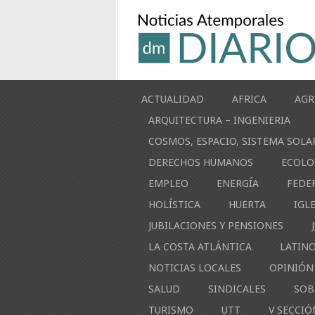
ACTUALIDAD
AFRICA
AGR
ARQUITECTURA – INGENIERIA
COSMOS, ESPACIO, SISTEMA SOLA
DERECHOS HUMANOS
ECOLO
EMPLEO
ENERGÍA
FEDE
HOLÍSTICA
HUERTA
IGL
JUBILACIONES Y PENSIONES
LA COSTA ATLÁNTICA
LATIN
NOTICIAS LOCALES
OPINIÓN
SALUD
SINDICALES
SOB
TURISMO
UTT
V SECCIÓ