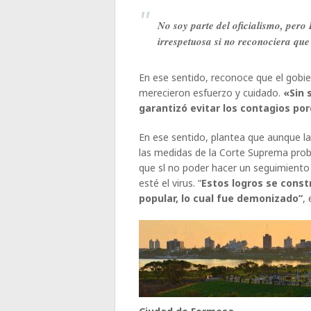
No soy parte del oficialismo, pero
irrespetuosa si no reconociera que
En ese sentido, reconoce que el gobie
merecieron esfuerzo y cuidado.
«Sin 
garantizó evitar los contagios por
En ese sentido, plantea que aunque 
las medidas de la Corte Suprema pro
que sl no poder hacer un seguimiento 
esté el virus. “
Estos logros se cons
popular, lo cual fue demonizado”
,