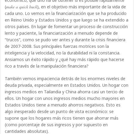
económico, que uno ha de obtener si es posible rápidamente
(
make a quick buck
), en el objetivo más importante de la vida de
cada uno. Lo vemos en la financiarización que se ha producido
en Reino Unido y Estados Unidos y que luego se ha extendido a
otros países. En lugar de fomentar un proceso de construcción
lento y paciente, la financiarización a menudo depende de
“trucos”, como se pudo ver antes y durante la crisis financiera
de 2007-2008. Sus principales fuerzas motrices son la
inteligencia y la velocidad, no la durabilidad ni la constancia.
Ansiamos un éxito rápido y ¿qué hay más rápido que hacerse
rico a través de la manipulación financiera?
También vemos impaciencia detrás de los enormes niveles de
deuda privada, especialmente en Estados Unidos. Un hogar con
ingresos medios en Tailandia y China ahorra casi un tercio de
ellos. Un hogar con unos ingresos medios mucho mayores en
Estados Unidos tiene a menudo ahorros negativos. Esto es
algo inesperado desde un punto de vista económico: se
supone que los hogares más ricos tienen que ahorrar más
(como porcentaje de sus ingresos y por supuesto en
cantidades absolutas).