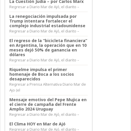
La Cuestión Judía – por Carlos Marx
Regresar a Diario Mar de Ajó, el diarito –
La renegociación impulsada por
Trump intentara fortalecer el
complejo industrial estadounidense
Regresar a Diario Mar de Ajó, el diarito –
El regreso de la “bicicleta financiera”
en Argentina, la operación que en 10
meses dejó 50% de ganancia en
dólares
Regresar a Diario Mar de Ajó, el diarito –
Riquelme impulsa el primer
homenaje de Boca a los socios
desaparecidos
Regresar a Prensa Alternativa Diario Mar de
Ajo (el
Mensaje emotivo del Pepe Mujica en
el cierre de campaña del Frente
Amplio 2024 Uruguay
Regresar a Diario Mar de Ajó, el diarito –
El Clima HOY en Mar de Ajó
Regresar a Diario Mar de Ajó, el diarito –