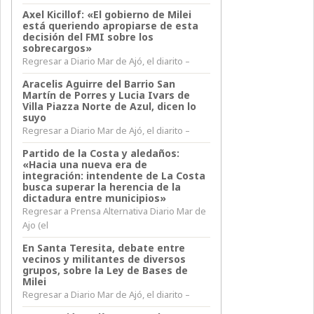
Axel Kicillof: «El gobierno de Milei
está queriendo apropiarse de esta
decisión del FMI sobre los
sobrecargos»
Regresar a Diario Mar de Ajó, el diarito –
Aracelis Aguirre del Barrio San
Martín de Porres y Lucia Ivars de
Villa Piazza Norte de Azul, dicen lo
suyo
Regresar a Diario Mar de Ajó, el diarito –
Partido de la Costa y aledaños:
«Hacia una nueva era de
integración: intendente de La Costa
busca superar la herencia de la
dictadura entre municipios»
Regresar a Prensa Alternativa Diario Mar de
Ajo (el
En Santa Teresita, debate entre
vecinos y militantes de diversos
grupos, sobre la Ley de Bases de
Milei
Regresar a Diario Mar de Ajó, el diarito –