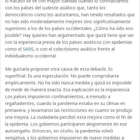
El fracaso se ve con mayor claridad cuando lo contrastamos
con los países del sudeste asiático que, tanto los
democráticos como los autoritarios, han tenido resultados que
no han sido moderadamente mejores sino significativamente
superiores a los de los países occidentales. ¿Cómo ha sido eso
posible? Hay quienes han argumentado que quizá tiene que ver
con la experiencia previa de los países asiáticos con epidemias
como el
SARS
, o con el colectivismo asiático frente al
individualismo occidental.
Me gustaría proponer otra causa de esta debacle. Es
superficial. Es una especulación. No puede comprobarse
empíricamente. No ha sido nunca medida y quizá es imposible
de medir de manera exacta. Esa explicación es la impaciencia.
Los países impusieron confinamientos, a menudo a
regañadientes, cuando la pandemia estaba en su clímax en
primavera, y levantaron las restricciones en cuanto se produjo
una mejora. La ciudadanía percibió esta mejora como el fin de
la epidemia. Los gobiernos participaron alegremente en ese
autoengaño. Entonces, en otoño, la pandemia volvió
vengativa, y los gobiernos impusieron de nuevo medidas a