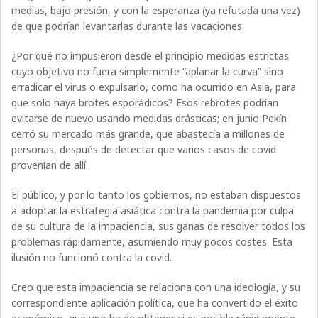
medias, bajo presión, y con la esperanza (ya refutada una vez)
de que podrían levantarlas durante las vacaciones.
¿Por qué no impusieron desde el principio medidas estrictas
cuyo objetivo no fuera simplemente “aplanar la curva” sino
erradicar el virus o expulsarlo, como ha ocurrido en Asia, para
que solo haya brotes esporádicos? Esos rebrotes podrían
evitarse de nuevo usando medidas drásticas; en junio Pekín
cerró su mercado más grande, que abastecía a millones de
personas, después de detectar que varios casos de covid
provenían de allí.
El público, y por lo tanto los gobiernos, no estaban dispuestos
a adoptar la estrategia asiática contra la pandemia por culpa
de su cultura de la impaciencia, sus ganas de resolver todos los
problemas rápidamente, asumiendo muy pocos costes. Esta
ilusión no funcionó contra la covid.
Creo que esta impaciencia se relaciona con una ideología, y su
correspondiente aplicación política, que ha convertido el éxito