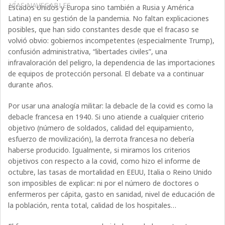
VÍAS NAVEGABLES
Estados Unidos y Europa sino también a Rusia y América
Latina) en su gestión de la pandemia. No faltan explicaciones
posibles, que han sido constantes desde que el fracaso se
volvió obvio: gobiernos incompetentes (especialmente Trump),
confusión administrativa, “libertades civiles”, una
infravaloración del peligro, la dependencia de las importaciones
de equipos de protección personal. El debate va a continuar
durante años.
Por usar una analogía militar: la debacle de la covid es como la
debacle francesa en 1940. Si uno atiende a cualquier criterio
objetivo (número de soldados, calidad del equipamiento,
esfuerzo de movilización), la derrota francesa no debería
haberse producido. Igualmente, si miramos los criterios
objetivos con respecto a la covid, como hizo el informe de
octubre, las tasas de mortalidad en EEUU, Italia o Reino Unido
son imposibles de explicar: ni por el número de doctores o
enfermeros per cápita, gasto en sanidad, nivel de educación de
la población, renta total, calidad de los hospitales…