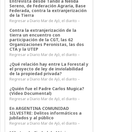
Entrevista desde Tandil a Nélida
Sereno, de Federación Agraria, Base
Federada, contra la extranjerización
de la Tierra
Regresar a Diario Mar de Ajó, el diarito –
Contra la extranjerización de la
tierra un encuentro con
participación de la CGT, las 62
Organizaciones Peronistas, las dos
CTA y la UTEP
Regresar a Diario Mar de Ajó, el diarito –
¿Qué relación hay entre La Forestal y
el proyecto de ley de inviolabilidad
de la propiedad privada?
Regresar a Diario Mar de Ajó, el diarito –
¿Quién fue el Padre Carlos Mugica?
(Video Documental)
Regresar a Diario Mar de Ajó, el diarito –
En ARGENTINA COMUNIDAD
SILVESTRE: Delitos informáticos a
jubilados y al público
Regresar a Diario Mar de Ajó, el diarito –