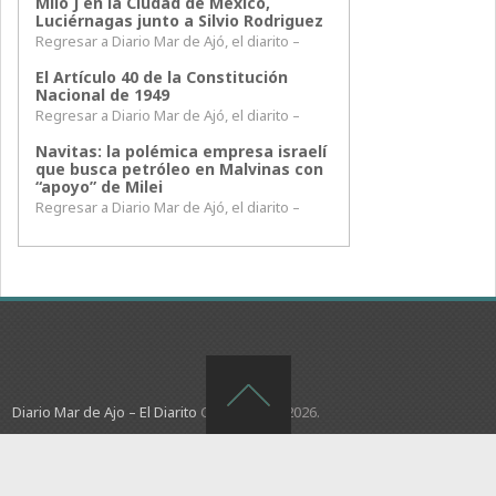
Milo J en la Ciudad de México,
Luciérnagas junto a Silvio Rodriguez
Regresar a Diario Mar de Ajó, el diarito –
El Artículo 40 de la Constitución
Nacional de 1949
Regresar a Diario Mar de Ajó, el diarito –
Navitas: la polémica empresa israelí
que busca petróleo en Malvinas con
“apoyo” de Milei
Regresar a Diario Mar de Ajó, el diarito –
Diario Mar de Ajo – El Diarito
Copyright © 2026.