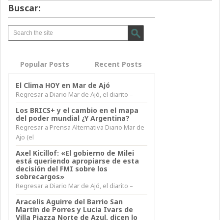
Buscar:
Popular Posts
Recent Posts
El Clima HOY en Mar de Ajó
Regresar a Diario Mar de Ajó, el diarito –
Los BRICS+ y el cambio en el mapa
del poder mundial ¿Y Argentina?
Regresar a Prensa Alternativa Diario Mar de
Ajo (el
Axel Kicillof: «El gobierno de Milei
está queriendo apropiarse de esta
decisión del FMI sobre los
sobrecargos»
Regresar a Diario Mar de Ajó, el diarito –
Aracelis Aguirre del Barrio San
Martín de Porres y Lucia Ivars de
Villa Piazza Norte de Azul, dicen lo