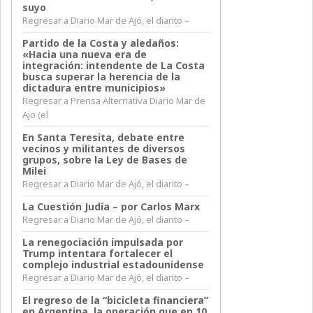
suyo
Regresar a Diario Mar de Ajó, el diarito –
Partido de la Costa y aledaños:
«Hacia una nueva era de
integración: intendente de La Costa
busca superar la herencia de la
dictadura entre municipios»
Regresar a Prensa Alternativa Diario Mar de
Ajo (el
En Santa Teresita, debate entre
vecinos y militantes de diversos
grupos, sobre la Ley de Bases de
Milei
Regresar a Diario Mar de Ajó, el diarito –
La Cuestión Judía – por Carlos Marx
Regresar a Diario Mar de Ajó, el diarito –
La renegociación impulsada por
Trump intentara fortalecer el
complejo industrial estadounidense
Regresar a Diario Mar de Ajó, el diarito –
El regreso de la “bicicleta financiera”
en Argentina, la operación que en 10