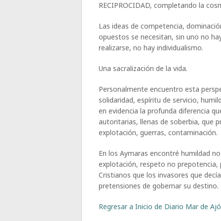
RECIPROCIDAD, completando la cosm
Las ideas de competencia, dominación
opuestos se necesitan, sin uno no h
realizarse, no hay individualismo.
Una sacralización de la vida.
Personalmente encuentro esta perspe
solidaridad, espíritu de servicio, hum
en evidencia la profunda diferencia q
autoritarias, llenas de soberbia, que 
explotación, guerras, contaminación.
En los Aymaras encontré humildad no 
explotación, respeto no prepotencia, 
Cristianos que los invasores que decían
pretensiones de gobernar su destino.
Regresar a Inicio de Diario Mar de Ajó,