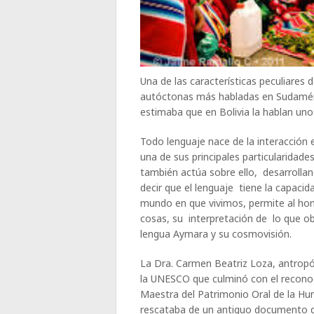
Una de las características peculiares 
autóctonas más habladas en Sudaméric
estimaba que en Bolivia la hablan uno
Todo lenguaje nace de la interacción
una de sus principales particularidade
también actúa sobre ello, desarroll
decir que el lenguaje tiene la capac
mundo en que vivimos, permite al hom
cosas, su interpretación de lo que ob
lengua Aymara y su cosmovisión.
La Dra. Carmen Beatriz Loza, antropó
la UNESCO que culminó con el recono
Maestra del Patrimonio Oral de la Hu
rescataba de un antiguo documento de