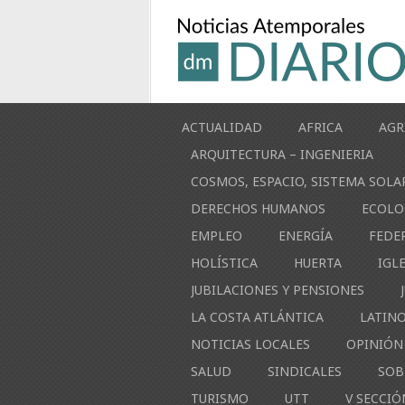
ACTUALIDAD
AFRICA
AGR
ARQUITECTURA – INGENIERIA
COSMOS, ESPACIO, SISTEMA SOLA
DERECHOS HUMANOS
ECOLO
EMPLEO
ENERGÍA
FEDE
HOLÍSTICA
HUERTA
IGL
JUBILACIONES Y PENSIONES
LA COSTA ATLÁNTICA
LATIN
NOTICIAS LOCALES
OPINIÓN
SALUD
SINDICALES
SOB
TURISMO
UTT
V SECCIÓ