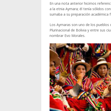
En una nota anterior hicimos referen
a la etnia Aymara; él tenía sólidos c
sumaba a su preparación académica f
Los Aymaras son uno de los pueblos 
Plurinacional de Bolivia y entre sus 
nombrar Evo Morales.