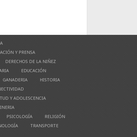
ÍA
ACIÓN Y PRENSA
DERECHOS DE LA NIÑEZ
ARIA
EDUCACIÓN
GANADERIA
HISTORIA
NECTIVIDAD
NTUD Y ADOLESCENCIA
INERIA
PSICOLOGÍA
RELIGIÓN
NOLOGÍA
TRANSPORTE