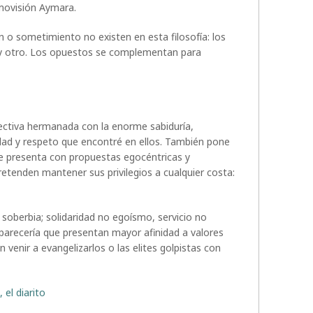
ovisión Aymara.
 o sometimiento no existen en esta filosofía: los
ay otro. Los opuestos se complementan para
ctiva hermanada con la enorme sabiduría,
ildad y respeto que encontré en ellos. También pone
ue presenta con propuestas egocéntricas y
pretenden mantener sus privilegios a cualquier costa:
soberbia; solidaridad no egoísmo, servicio no
parecería que presentan mayor afinidad a valores
 venir a evangelizarlos o las elites golpistas con
 el diarito