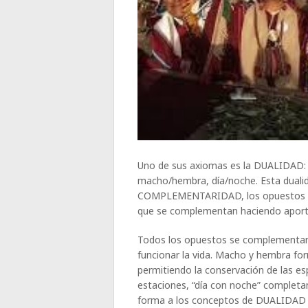
Uno de sus axiomas es la DUALIDAD: to
macho/hembra, día/noche. Esta duali
COMPLEMENTARIDAD, los opuestos no 
que se complementan haciendo aporte
Todos los opuestos se complementan 
funcionar la vida. Macho y hembra f
permitiendo la conservación de las esp
estaciones, “día con noche” completan 
forma a los conceptos de DUALIDA