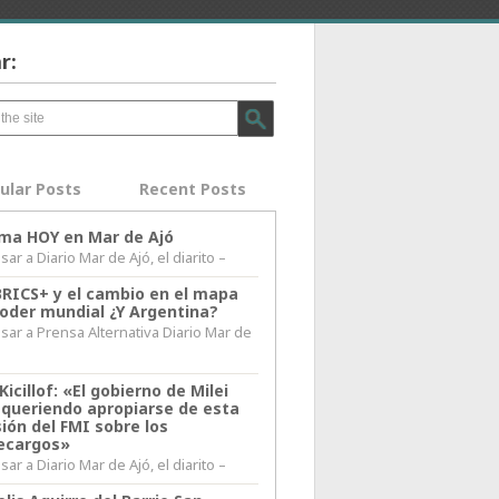
r:
ular Posts
Recent Posts
lima HOY en Mar de Ajó
ar a Diario Mar de Ajó, el diarito –
BRICS+ y el cambio en el mapa
poder mundial ¿Y Argentina?
sar a Prensa Alternativa Diario Mar de
l
Kicillof: «El gobierno de Milei
 queriendo apropiarse de esta
ión del FMI sobre los
ecargos»
ar a Diario Mar de Ajó, el diarito –