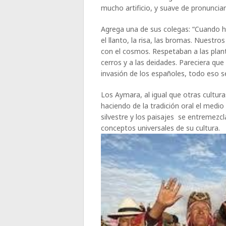
mucho artificio, y suave de pronunciar
Agrega una de sus colegas: “Cuando hab
el llanto, la risa, las bromas. Nuestr
con el cosmos. Respetaban a las planta
cerros y a las deidades. Pareciera que
invasión de los españoles, todo eso s
Los Aymara, al igual que otras cultur
haciendo de la tradición oral el medi
silvestre y los paisajes se entremez
conceptos universales de su cultura.