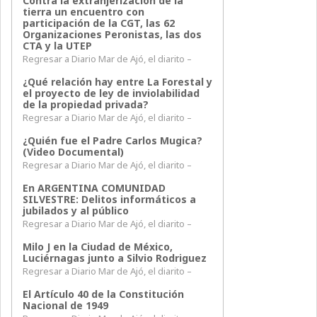
Contra la extranjerización de la
tierra un encuentro con
participación de la CGT, las 62
Organizaciones Peronistas, las dos
CTA y la UTEP
Regresar a Diario Mar de Ajó, el diarito –
¿Qué relación hay entre La Forestal y
el proyecto de ley de inviolabilidad
de la propiedad privada?
Regresar a Diario Mar de Ajó, el diarito –
¿Quién fue el Padre Carlos Mugica?
(Video Documental)
Regresar a Diario Mar de Ajó, el diarito –
En ARGENTINA COMUNIDAD
SILVESTRE: Delitos informáticos a
jubilados y al público
Regresar a Diario Mar de Ajó, el diarito –
Milo J en la Ciudad de México,
Luciérnagas junto a Silvio Rodriguez
Regresar a Diario Mar de Ajó, el diarito –
El Artículo 40 de la Constitución
Nacional de 1949