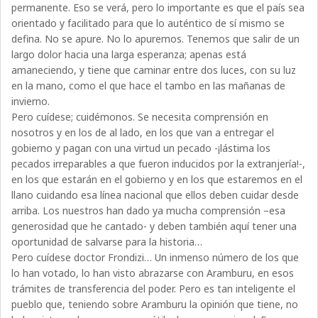
permanente. Eso se verá, pero lo importante es que el país sea
orientado y facilitado para que lo auténtico de sí mismo se
defina. No se apure. No lo apuremos. Tenemos que salir de un
largo dolor hacia una larga esperanza; apenas está
amaneciendo, y tiene que caminar entre dos luces, con su luz
en la mano, como el que hace el tambo en las mañanas de
invierno.
Pero cuídese; cuidémonos. Se necesita comprensión en
nosotros y en los de al lado, en los que van a entregar el
gobierno y pagan con una virtud un pecado -¡lástima los
pecados irreparables a que fueron inducidos por la extranjería!-,
en los que estarán en el gobierno y en los que estaremos en el
llano cuidando esa línea nacional que ellos deben cuidar desde
arriba. Los nuestros han dado ya mucha comprensión –esa
generosidad que he cantado- y deben también aquí tener una
oportunidad de salvarse para la historia…
Pero cuídese doctor Frondizi… Un inmenso número de los que
lo han votado, lo han visto abrazarse con Aramburu, en esos
trámites de transferencia del poder. Pero es tan inteligente el
pueblo que, teniendo sobre Aramburu la opinión que tiene, no