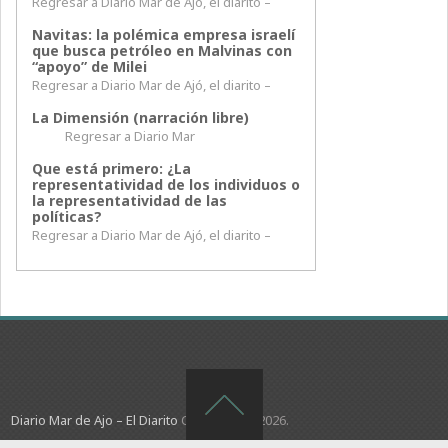
Regresar a Diario Mar de Ajó, el diarito –
Navitas: la polémica empresa israelí
que busca petróleo en Malvinas con
“apoyo” de Milei
Regresar a Diario Mar de Ajó, el diarito –
La Dimensión (narración libre)
Regresar a Diario Mar
Que está primero: ¿La
representatividad de los individuos o
la representatividad de las
políticas?
Regresar a Diario Mar de Ajó, el diarito –
Diario Mar de Ajo – El Diarito
Copyright © 2026.