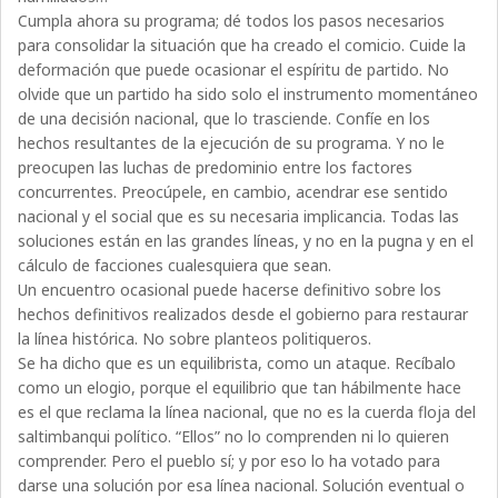
Cumpla ahora su programa; dé todos los pasos necesarios
para consolidar la situación que ha creado el comicio. Cuide la
deformación que puede ocasionar el espíritu de partido. No
olvide que un partido ha sido solo el instrumento momentáneo
de una decisión nacional, que lo trasciende. Confíe en los
hechos resultantes de la ejecución de su programa. Y no le
preocupen las luchas de predominio entre los factores
concurrentes. Preocúpele, en cambio, acendrar ese sentido
nacional y el social que es su necesaria implicancia. Todas las
soluciones están en las grandes líneas, y no en la pugna y en el
cálculo de facciones cualesquiera que sean.
Un encuentro ocasional puede hacerse definitivo sobre los
hechos definitivos realizados desde el gobierno para restaurar
la línea histórica. No sobre planteos politiqueros.
Se ha dicho que es un equilibrista, como un ataque. Recíbalo
como un elogio, porque el equilibrio que tan hábilmente hace
es el que reclama la línea nacional, que no es la cuerda floja del
saltimbanqui político. “Ellos” no lo comprenden ni lo quieren
comprender. Pero el pueblo sí; y por eso lo ha votado para
darse una solución por esa línea nacional. Solución eventual o