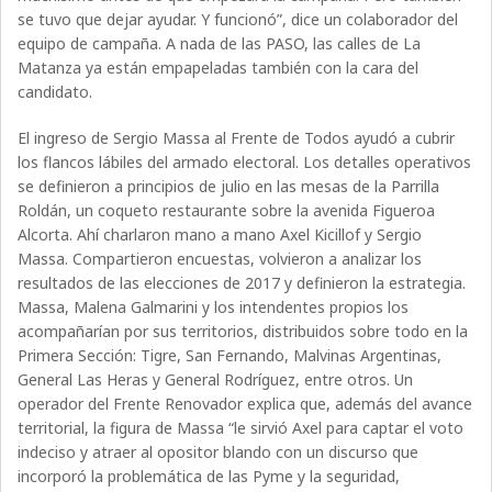
se tuvo que dejar ayudar. Y funcionó”, dice un colaborador del
equipo de campaña. A nada de las PASO, las calles de La
Matanza ya están empapeladas también con la cara del
candidato.
El ingreso de Sergio Massa al Frente de Todos ayudó a cubrir
los flancos lábiles del armado electoral. Los detalles operativos
se definieron a principios de julio en las mesas de la Parrilla
Roldán, un coqueto restaurante sobre la avenida Figueroa
Alcorta. Ahí charlaron mano a mano Axel Kicillof y Sergio
Massa. Compartieron encuestas, volvieron a analizar los
resultados de las elecciones de 2017 y definieron la estrategia.
Massa, Malena Galmarini y los intendentes propios los
acompañarían por sus territorios, distribuidos sobre todo en la
Primera Sección: Tigre, San Fernando, Malvinas Argentinas,
General Las Heras y General Rodríguez, entre otros. Un
operador del Frente Renovador explica que, además del avance
territorial, la figura de Massa “le sirvió Axel para captar el voto
indeciso y atraer al opositor blando con un discurso que
incorporó la problemática de las Pyme y la seguridad,