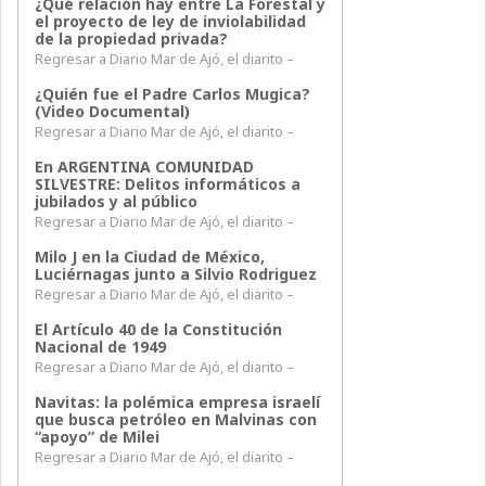
¿Qué relación hay entre La Forestal y
el proyecto de ley de inviolabilidad
de la propiedad privada?
Regresar a Diario Mar de Ajó, el diarito –
¿Quién fue el Padre Carlos Mugica?
(Video Documental)
Regresar a Diario Mar de Ajó, el diarito –
En ARGENTINA COMUNIDAD
SILVESTRE: Delitos informáticos a
jubilados y al público
Regresar a Diario Mar de Ajó, el diarito –
Milo J en la Ciudad de México,
Luciérnagas junto a Silvio Rodriguez
Regresar a Diario Mar de Ajó, el diarito –
El Artículo 40 de la Constitución
Nacional de 1949
Regresar a Diario Mar de Ajó, el diarito –
Navitas: la polémica empresa israelí
que busca petróleo en Malvinas con
“apoyo” de Milei
Regresar a Diario Mar de Ajó, el diarito –