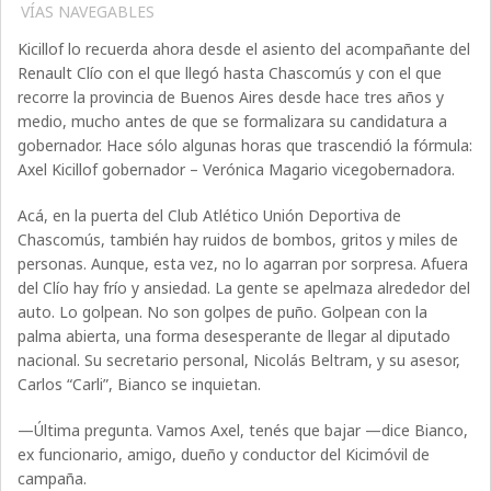
VÍAS NAVEGABLES
Kicillof lo recuerda ahora desde el asiento del acompañante del
Renault Clío con el que llegó hasta Chascomús y con el que
recorre la provincia de Buenos Aires desde hace tres años y
medio, mucho antes de que se formalizara su candidatura a
gobernador. Hace sólo algunas horas que trascendió la fórmula:
Axel Kicillof gobernador – Verónica Magario vicegobernadora.
Acá, en la puerta del Club Atlético Unión Deportiva de
Chascomús, también hay ruidos de bombos, gritos y miles de
personas. Aunque, esta vez, no lo agarran por sorpresa. Afuera
del Clío hay frío y ansiedad. La gente se apelmaza alrededor del
auto. Lo golpean. No son golpes de puño. Golpean con la
palma abierta, una forma desesperante de llegar al diputado
nacional. Su secretario personal, Nicolás Beltram, y su asesor,
Carlos “Carli”, Bianco se inquietan.
—Última pregunta. Vamos Axel, tenés que bajar —dice Bianco,
ex funcionario, amigo, dueño y conductor del Kicimóvil de
campaña.