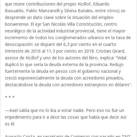
que reúne contribuciones del propio Kicillof, Eduardo
Basualdo, Pablo Manzanelli y Silvina Batakis, entre otros) se
desprende un dato clave sobre la situación del empleo
bonaerense. El eje San Nicolás-Villa Constitución, centro
neurálgico de la actividad industrial provincial, tiene el mayor
incremento de todos los conglomerados urbanos en la tasa de
desocupación: se disparó del 6,3 por ciento en el cuarto
trimestre de 2016 al 11,3 por ciento en 2018. Cristian Girard,
asesor de Kicillof y uno de los autores del libro, explica: “Vidal
duplicó lo que sería la deuda externa de la provincia. Redujo
fuertemente la deuda en pesos con el gobierno nacional y
creció exponencialmente la deuda con acreedores privados,
destacándose la deuda con acreedores extranjeros en dólares”.
* * *
—Axel sabía que no lo iba a votar nadie. Pero eso no fue un
impedimento para ir a decir las cosas que había que decir. Así
es él.
Augusto Costa, ex secretario de Comercio con pasado en TNT,