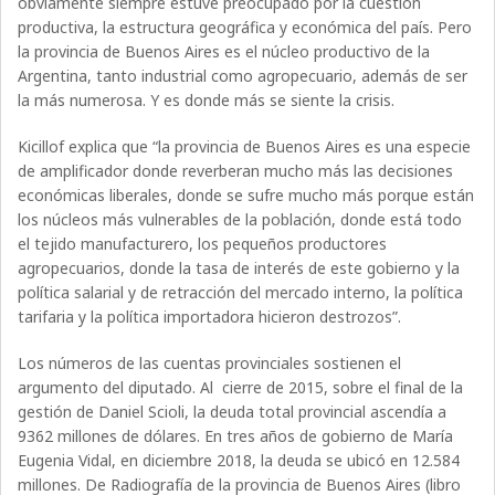
obviamente siempre estuve preocupado por la cuestión
productiva, la estructura geográfica y económica del país. Pero
la provincia de Buenos Aires es el núcleo productivo de la
Argentina, tanto industrial como agropecuario, además de ser
la más numerosa. Y es donde más se siente la crisis.
Kicillof explica que “la provincia de Buenos Aires es una especie
de amplificador donde reverberan mucho más las decisiones
económicas liberales, donde se sufre mucho más porque están
los núcleos más vulnerables de la población, donde está todo
el tejido manufacturero, los pequeños productores
agropecuarios, donde la tasa de interés de este gobierno y la
política salarial y de retracción del mercado interno, la política
tarifaria y la política importadora hicieron destrozos”.
Los números de las cuentas provinciales sostienen el
argumento del diputado. Al cierre de 2015, sobre el final de la
gestión de Daniel Scioli, la deuda total provincial ascendía a
9362 millones de dólares. En tres años de gobierno de María
Eugenia Vidal, en diciembre 2018, la deuda se ubicó en 12.584
millones. De Radiografía de la provincia de Buenos Aires (libro