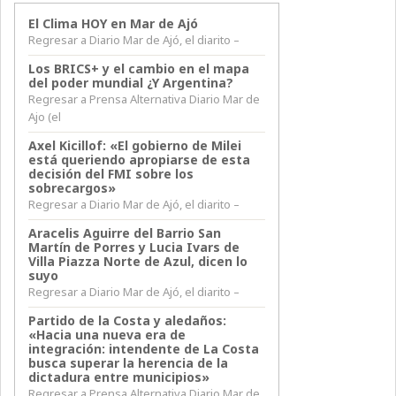
El Clima HOY en Mar de Ajó
Regresar a Diario Mar de Ajó, el diarito –
Los BRICS+ y el cambio en el mapa
del poder mundial ¿Y Argentina?
Regresar a Prensa Alternativa Diario Mar de
Ajo (el
Axel Kicillof: «El gobierno de Milei
está queriendo apropiarse de esta
decisión del FMI sobre los
sobrecargos»
Regresar a Diario Mar de Ajó, el diarito –
Aracelis Aguirre del Barrio San
Martín de Porres y Lucia Ivars de
Villa Piazza Norte de Azul, dicen lo
suyo
Regresar a Diario Mar de Ajó, el diarito –
Partido de la Costa y aledaños:
«Hacia una nueva era de
integración: intendente de La Costa
busca superar la herencia de la
dictadura entre municipios»
Regresar a Prensa Alternativa Diario Mar de