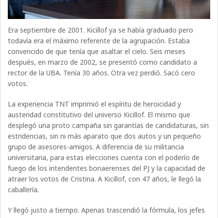
Era septiembre de 2001. Kicillof ya se había graduado pero
todavía era el máximo referente de la agrupación. Estaba
convencido de que tenía que asaltar el cielo. Seis meses
después, en marzo de 2002, se presentó como candidato a
rector de la UBA. Tenía 30 años. Otra vez perdió. Sacó cero
votos.
La experiencia TNT imprimió el espíritu de heroicidad y
austeridad constitutivo del universo Kicillof. El mismo que
desplegó una proto campaña sin garantías de candidaturas, sin
estridencias, sin ni más aparato que dos autos y un pequeño
grupo de asesores-amigos. A diferencia de su militancia
universitaria, para estas elecciones cuenta con el poderío de
fuego de los intendentes bonaerenses del PJ y la capacidad de
atraer los votos de Cristina. A Kicillof, con 47 años, le llegó la
caballería.
Y llegó justo a tiempo. Apenas trascendió la fórmula, los jefes