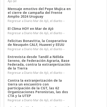
Ajo (el
Mensaje emotivo del Pepe Mujica en
el cierre de campaña del Frente
Amplio 2024 Uruguay
Regresar a Diario Mar de Ajó, el diarito –
El Clima HOY en Mar de Ajó
Regresar a Diario Mar de Ajó, el diarito –
Felicitas Bonavitta, la Cooperativa
de Neuquén CALF, Huawei y EEUU
Regresar a Diario Mar de Ajó, el diarito –
Entrevista desde Tandil a Nélida
Sereno, de Federación Agraria, Base
Federada, contra la extranjerización
de la Tierra
Regresar a Diario Mar de Ajó, el diarito –
Contra la extranjerización de la
tierra un encuentro con
participación de la CGT, las 62
Organizaciones Peronistas, las dos
CTA y la UTEP
Regresar a Diario Mar de Ajó, el diarito –