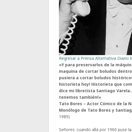
Regresar a Prensa Alternativa Diario M
«Y para preservarlos de la máquin
maquina de cortar boludos dentro 
pusiera a cortar boludos histórico
historieta hoy! Historieta que co
dice mi libretista Santiago Varel
tenemos también!»
Tato Bores – Actor Cómico de la N
Monólogo de Tato Bores y Santiag
1989)
Señores: cuando allá por 1960 puse la