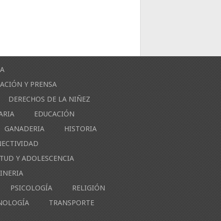
ÍA
ACIÓN Y PRENSA
DERECHOS DE LA NIÑEZ
ARIA
EDUCACIÓN
GANADERIA
HISTORIA
NECTIVIDAD
NTUD Y ADOLESCENCIA
INERIA
PSICOLOGÍA
RELIGIÓN
NOLOGÍA
TRANSPORTE