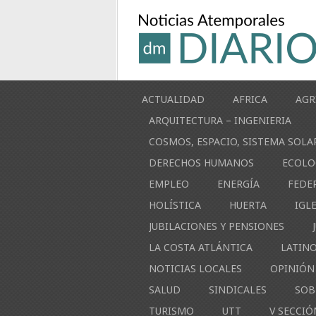
ACTUALIDAD
AFRICA
AGR
ARQUITECTURA – INGENIERIA
COSMOS, ESPACIO, SISTEMA SOLA
DERECHOS HUMANOS
ECOLO
EMPLEO
ENERGÍA
FEDE
HOLÍSTICA
HUERTA
IGL
JUBILACIONES Y PENSIONES
LA COSTA ATLÁNTICA
LATIN
NOTICIAS LOCALES
OPINIÓN
SALUD
SINDICALES
SOB
TURISMO
UTT
V SECCIÓ