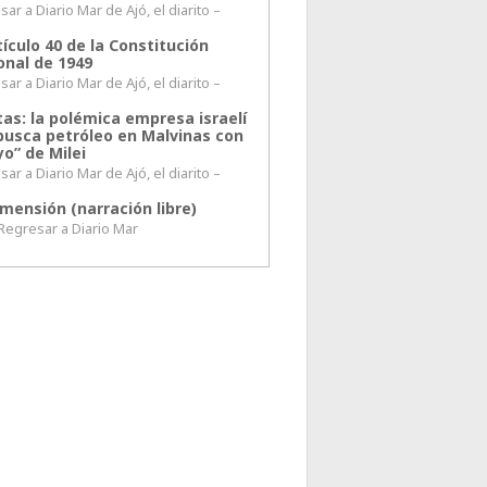
ar a Diario Mar de Ajó, el diarito –
tículo 40 de la Constitución
onal de 1949
ar a Diario Mar de Ajó, el diarito –
tas: la polémica empresa israelí
busca petróleo en Malvinas con
o” de Milei
ar a Diario Mar de Ajó, el diarito –
mensión (narración libre)
esar a Diario Mar