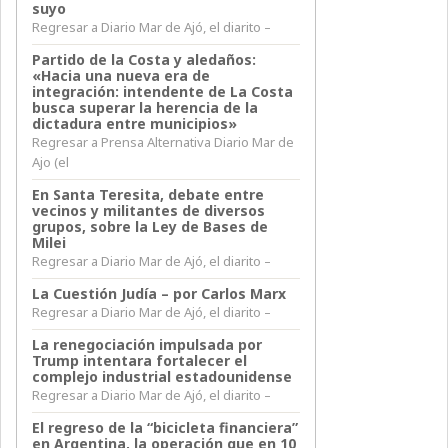
suyo
Regresar a Diario Mar de Ajó, el diarito –
Partido de la Costa y aledaños:
«Hacia una nueva era de
integración: intendente de La Costa
busca superar la herencia de la
dictadura entre municipios»
Regresar a Prensa Alternativa Diario Mar de
Ajo (el
En Santa Teresita, debate entre
vecinos y militantes de diversos
grupos, sobre la Ley de Bases de
Milei
Regresar a Diario Mar de Ajó, el diarito –
La Cuestión Judía – por Carlos Marx
Regresar a Diario Mar de Ajó, el diarito –
La renegociación impulsada por
Trump intentara fortalecer el
complejo industrial estadounidense
Regresar a Diario Mar de Ajó, el diarito –
El regreso de la “bicicleta financiera”
en Argentina, la operación que en 10