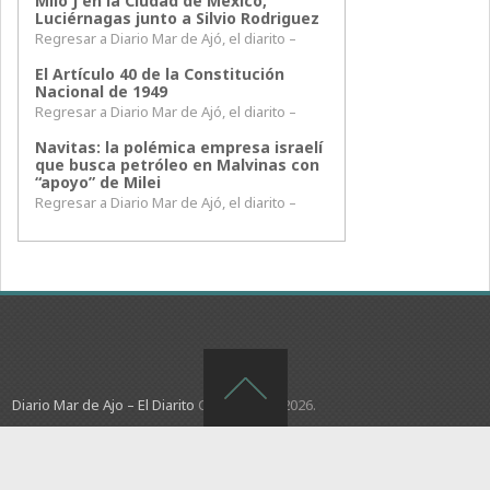
Milo J en la Ciudad de México,
Luciérnagas junto a Silvio Rodriguez
Regresar a Diario Mar de Ajó, el diarito –
El Artículo 40 de la Constitución
Nacional de 1949
Regresar a Diario Mar de Ajó, el diarito –
Navitas: la polémica empresa israelí
que busca petróleo en Malvinas con
“apoyo” de Milei
Regresar a Diario Mar de Ajó, el diarito –
Diario Mar de Ajo – El Diarito
Copyright © 2026.