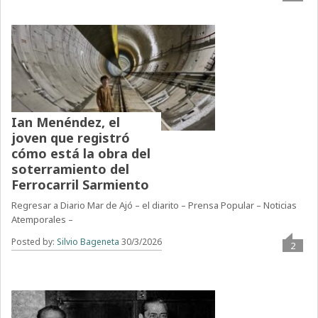
Ian Menéndez, el
joven que registró
cómo está la obra del
soterramiento del
Ferrocarril Sarmiento
Regresar a Diario Mar de Ajó – el diarito – Prensa Popular – Noticias
Atemporales –
Posted by:
Silvio Bageneta
30/3/2026
2