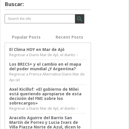
Buscar:
Popular Posts
Recent Posts
El Clima HOY en Mar de Ajó
Regresar a Diario Mar de Ajó, el diarito –
Los BRICS+ y el cambio en el mapa
del poder mundial ¿Y Argentina?
Regresar a Prensa Alternativa Diario Mar de
Ajo (el
Axel Kicillof: «El gobierno de Milei
está queriendo apropiarse de esta
decisión del FMI sobre los
sobrecargos»
Regresar a Diario Mar de Ajó, el diarito –
Aracelis Aguirre del Barrio San
Martín de Porres y Lucia Ivars de
Villa Piazza Norte de Azul, dicen lo