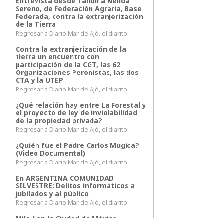
Entrevista desde Tandil a Nélida
Sereno, de Federación Agraria, Base
Federada, contra la extranjerización
de la Tierra
Regresar a Diario Mar de Ajó, el diarito –
Contra la extranjerización de la
tierra un encuentro con
participación de la CGT, las 62
Organizaciones Peronistas, las dos
CTA y la UTEP
Regresar a Diario Mar de Ajó, el diarito –
¿Qué relación hay entre La Forestal y
el proyecto de ley de inviolabilidad
de la propiedad privada?
Regresar a Diario Mar de Ajó, el diarito –
¿Quién fue el Padre Carlos Mugica?
(Video Documental)
Regresar a Diario Mar de Ajó, el diarito –
En ARGENTINA COMUNIDAD
SILVESTRE: Delitos informáticos a
jubilados y al público
Regresar a Diario Mar de Ajó, el diarito –