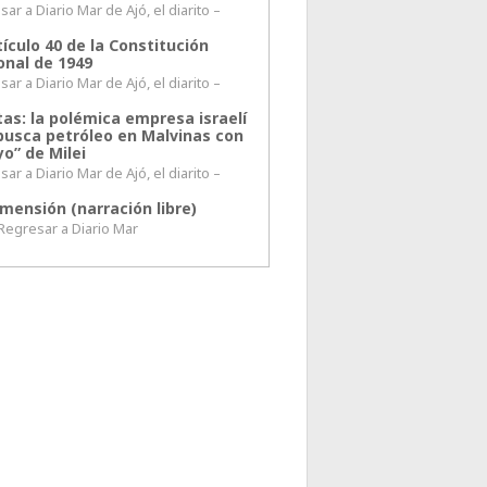
ar a Diario Mar de Ajó, el diarito –
tículo 40 de la Constitución
onal de 1949
ar a Diario Mar de Ajó, el diarito –
tas: la polémica empresa israelí
busca petróleo en Malvinas con
o” de Milei
ar a Diario Mar de Ajó, el diarito –
mensión (narración libre)
esar a Diario Mar