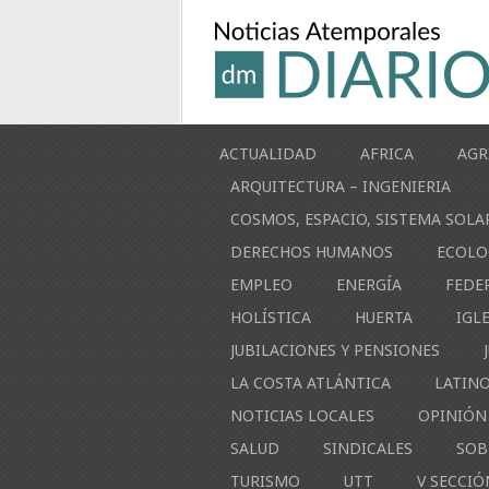
ACTUALIDAD
AFRICA
AGR
ARQUITECTURA – INGENIERIA
COSMOS, ESPACIO, SISTEMA SOLA
DERECHOS HUMANOS
ECOLO
EMPLEO
ENERGÍA
FEDE
HOLÍSTICA
HUERTA
IGL
JUBILACIONES Y PENSIONES
LA COSTA ATLÁNTICA
LATIN
NOTICIAS LOCALES
OPINIÓN
SALUD
SINDICALES
SOB
TURISMO
UTT
V SECCIÓ