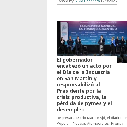
Posted by:
Silvio Bageneta
12/9/2025
El gobernador
encabezó un acto por
el Día de la Industria
en San Martín y
responsabilizó al
Presidente por la
crisis productiva, la
pérdida de pymes y el
desempleo
Regresar a Diario Mar de Ajó, el diarito –
Popular –Noticias Atemporales- Prensa