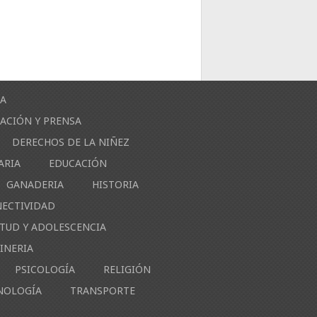
ÍA
ACIÓN Y PRENSA
DERECHOS DE LA NIÑEZ
ARIA
EDUCACIÓN
GANADERIA
HISTORIA
NECTIVIDAD
NTUD Y ADOLESCENCIA
INERIA
PSICOLOGÍA
RELIGIÓN
NOLOGÍA
TRANSPORTE