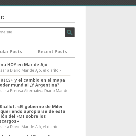
r:
ular Posts
Recent Posts
lima HOY en Mar de Ajó
ar a Diario Mar de Ajó, el diarito –
BRICS+ y el cambio en el mapa
poder mundial ¿Y Argentina?
sar a Prensa Alternativa Diario Mar de
l
Kicillof: «El gobierno de Milei
 queriendo apropiarse de esta
ión del FMI sobre los
ecargos»
ar a Diario Mar de Ajó, el diarito –