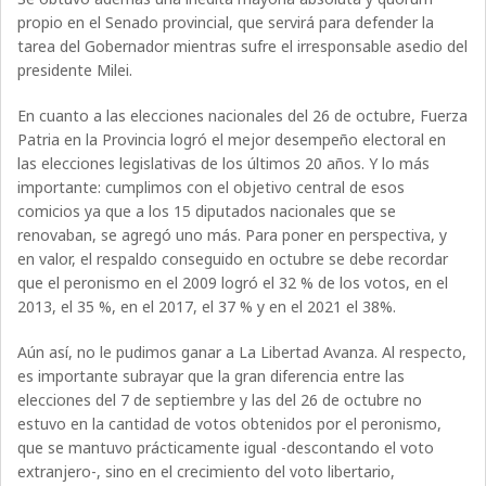
propio en el Senado provincial, que servirá para defender la
tarea del Gobernador mientras sufre el irresponsable asedio del
presidente Milei.
En cuanto a las elecciones nacionales del 26 de octubre, Fuerza
Patria en la Provincia logró el mejor desempeño electoral en
las elecciones legislativas de los últimos 20 años. Y lo más
importante: cumplimos con el objetivo central de esos
comicios ya que a los 15 diputados nacionales que se
renovaban, se agregó uno más. Para poner en perspectiva, y
en valor, el respaldo conseguido en octubre se debe recordar
que el peronismo en el 2009 logró el 32 % de los votos, en el
2013, el 35 %, en el 2017, el 37 % y en el 2021 el 38%.
Aún así, no le pudimos ganar a La Libertad Avanza. Al respecto,
es importante subrayar que la gran diferencia entre las
elecciones del 7 de septiembre y las del 26 de octubre no
estuvo en la cantidad de votos obtenidos por el peronismo,
que se mantuvo prácticamente igual -descontando el voto
extranjero-, sino en el crecimiento del voto libertario,