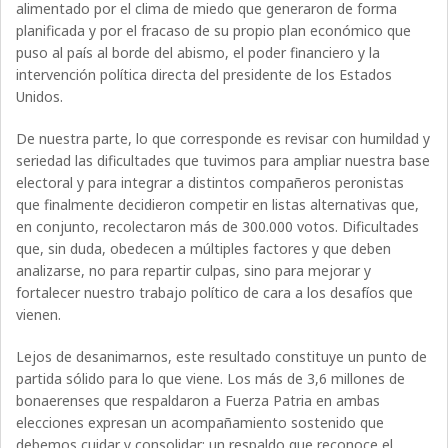
alimentado por el clima de miedo que generaron de forma
planificada y por el fracaso de su propio plan económico que
puso al país al borde del abismo, el poder financiero y la
intervención política directa del presidente de los Estados
Unidos.
De nuestra parte, lo que corresponde es revisar con humildad y
seriedad las dificultades que tuvimos para ampliar nuestra base
electoral y para integrar a distintos compañeros peronistas
que finalmente decidieron competir en listas alternativas que,
en conjunto, recolectaron más de 300.000 votos. Dificultades
que, sin duda, obedecen a múltiples factores y que deben
analizarse, no para repartir culpas, sino para mejorar y
fortalecer nuestro trabajo político de cara a los desafíos que
vienen.
Lejos de desanimarnos, este resultado constituye un punto de
partida sólido para lo que viene. Los más de 3,6 millones de
bonaerenses que respaldaron a Fuerza Patria en ambas
elecciones expresan un acompañamiento sostenido que
debemos cuidar y consolidar: un respaldo que reconoce el