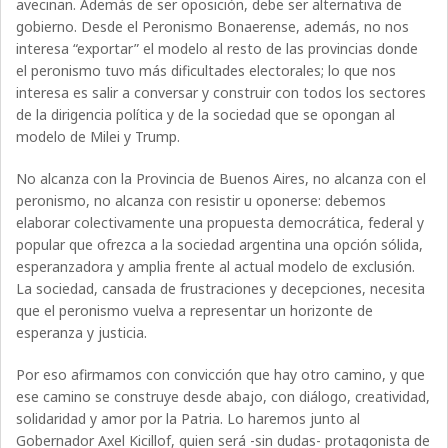
avecinan. Además de ser oposición, debe ser alternativa de
gobierno. Desde el Peronismo Bonaerense, además, no nos
interesa “exportar” el modelo al resto de las provincias donde
el peronismo tuvo más dificultades electorales; lo que nos
interesa es salir a conversar y construir con todos los sectores
de la dirigencia política y de la sociedad que se opongan al
modelo de Milei y Trump.
No alcanza con la Provincia de Buenos Aires, no alcanza con el
peronismo, no alcanza con resistir u oponerse: debemos
elaborar colectivamente una propuesta democrática, federal y
popular que ofrezca a la sociedad argentina una opción sólida,
esperanzadora y amplia frente al actual modelo de exclusión.
La sociedad, cansada de frustraciones y decepciones, necesita
que el peronismo vuelva a representar un horizonte de
esperanza y justicia.
Por eso afirmamos con convicción que hay otro camino, y que
ese camino se construye desde abajo, con diálogo, creatividad,
solidaridad y amor por la Patria. Lo haremos junto al
Gobernador Axel Kicillof, quien será -sin dudas- protagonista de