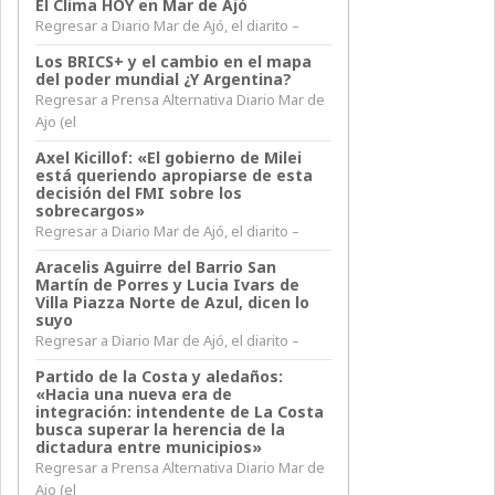
El Clima HOY en Mar de Ajó
Regresar a Diario Mar de Ajó, el diarito –
Los BRICS+ y el cambio en el mapa
del poder mundial ¿Y Argentina?
Regresar a Prensa Alternativa Diario Mar de
Ajo (el
Axel Kicillof: «El gobierno de Milei
está queriendo apropiarse de esta
decisión del FMI sobre los
sobrecargos»
Regresar a Diario Mar de Ajó, el diarito –
Aracelis Aguirre del Barrio San
Martín de Porres y Lucia Ivars de
Villa Piazza Norte de Azul, dicen lo
suyo
Regresar a Diario Mar de Ajó, el diarito –
Partido de la Costa y aledaños:
«Hacia una nueva era de
integración: intendente de La Costa
busca superar la herencia de la
dictadura entre municipios»
Regresar a Prensa Alternativa Diario Mar de
Ajo (el