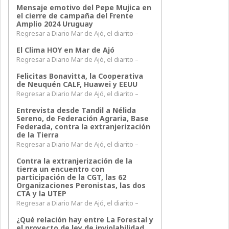
Mensaje emotivo del Pepe Mujica en
el cierre de campaña del Frente
Amplio 2024 Uruguay
Regresar a Diario Mar de Ajó, el diarito –
El Clima HOY en Mar de Ajó
Regresar a Diario Mar de Ajó, el diarito –
Felicitas Bonavitta, la Cooperativa
de Neuquén CALF, Huawei y EEUU
Regresar a Diario Mar de Ajó, el diarito –
Entrevista desde Tandil a Nélida
Sereno, de Federación Agraria, Base
Federada, contra la extranjerización
de la Tierra
Regresar a Diario Mar de Ajó, el diarito –
Contra la extranjerización de la
tierra un encuentro con
participación de la CGT, las 62
Organizaciones Peronistas, las dos
CTA y la UTEP
Regresar a Diario Mar de Ajó, el diarito –
¿Qué relación hay entre La Forestal y
el proyecto de ley de inviolabilidad