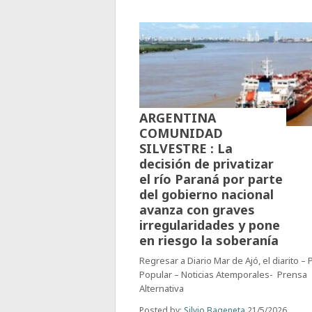
ARGENTINA
COMUNIDAD
SILVESTRE : La
decisión de privatizar
el río Paraná por parte
del gobierno nacional
avanza con graves
irregularidades y pone
en riesgo la soberanía
Regresar a Diario Mar de Ajó, el diarito –
Popular – Noticias Atemporales- Prensa
Alternativa
Posted by:
Silvio Bageneta
21/5/2026