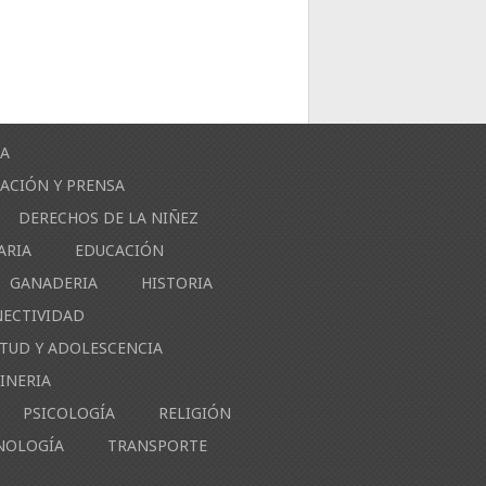
ÍA
ACIÓN Y PRENSA
DERECHOS DE LA NIÑEZ
ARIA
EDUCACIÓN
GANADERIA
HISTORIA
NECTIVIDAD
NTUD Y ADOLESCENCIA
INERIA
PSICOLOGÍA
RELIGIÓN
NOLOGÍA
TRANSPORTE