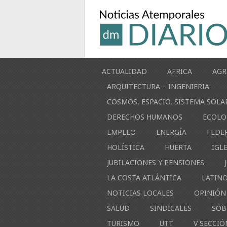
ACTUALIDAD
AFRICA
AGR
ARQUITECTURA – INGENIERIA
COSMOS, ESPACIO, SISTEMA SOLA
DERECHOS HUMANOS
ECOLO
EMPLEO
ENERGÍA
FEDE
HOLÍSTICA
HUERTA
IGL
JUBILACIONES Y PENSIONES
LA COSTA ATLÁNTICA
LATIN
NOTICIAS LOCALES
OPINIÓN
SALUD
SINDICALES
SOB
TURISMO
UTT
V SECCIÓ