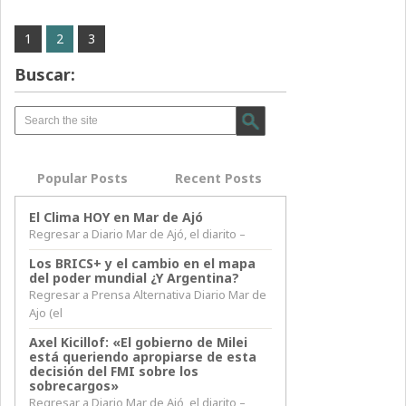
1
2
3
Buscar:
Popular Posts
Recent Posts
El Clima HOY en Mar de Ajó
Regresar a Diario Mar de Ajó, el diarito –
Los BRICS+ y el cambio en el mapa
del poder mundial ¿Y Argentina?
Regresar a Prensa Alternativa Diario Mar de
Ajo (el
Axel Kicillof: «El gobierno de Milei
está queriendo apropiarse de esta
decisión del FMI sobre los
sobrecargos»
Regresar a Diario Mar de Ajó, el diarito –