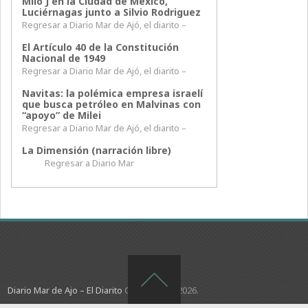
Milo J en la Ciudad de México,
Luciérnagas junto a Silvio Rodriguez
Regresar a Diario Mar de Ajó, el diarito –
El Artículo 40 de la Constitución
Nacional de 1949
Regresar a Diario Mar de Ajó, el diarito –
Navitas: la polémica empresa israelí
que busca petróleo en Malvinas con
“apoyo” de Milei
Regresar a Diario Mar de Ajó, el diarito –
La Dimensión (narración libre)
Regresar a Diario Mar
Diario Mar de Ajo – El Diarito
Copyright © 2026.