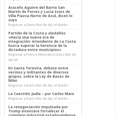
Aracelis Aguirre del Barrio San
Martín de Porres y Lucia Ivars de
Villa Piazza Norte de Azul, dicen lo
suyo
Regresar a Diario Mar de Ajó, el diarito –
Partido de la Costa y aledaños:
«Hacia una nueva era de
integración: intendente de La Costa
busca superar la herencia de la
dictadura entre municipios»
Regresar a Prensa Alternativa Diario Mar de
Ajo (el
En Santa Teresita, debate entre
vecinos y militantes de diversos
grupos, sobre la Ley de Bases de
Milei
Regresar a Diario Mar de Ajó, el diarito –
La Cuestión Judía – por Carlos Marx
Regresar a Diario Mar de Ajó, el diarito –
La renegociación impulsada por
Trump intentara fortalecer el
complejo industrial estadounidense