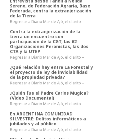
Entrevista desde Tandil a Nélida
Sereno, de Federación Agraria, Base
Federada, contra la extranjerización
de la Tierra
Regresar a Diario Mar de Ajó, el diarito –
Contra la extranjerización de la
tierra un encuentro con
participación de la CGT, las 62
Organizaciones Peronistas, las dos
CTA y la UTEP
Regresar a Diario Mar de Ajó, el diarito –
¿Qué relación hay entre La Forestal y
el proyecto de ley de inviolabilidad
de la propiedad privada?
Regresar a Diario Mar de Ajó, el diarito –
¿Quién fue el Padre Carlos Mugica?
(Video Documental)
Regresar a Diario Mar de Ajó, el diarito –
En ARGENTINA COMUNIDAD
SILVESTRE: Delitos informáticos a
jubilados y al público
Regresar a Diario Mar de Ajó, el diarito –