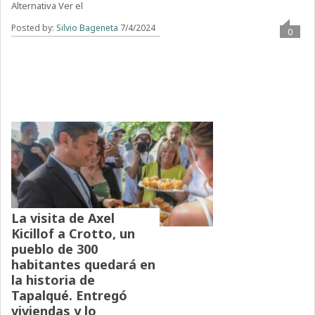
Alternativa Ver el
Posted by:
Silvio Bageneta
7/4/2024
0
La visita de Axel
Kicillof a Crotto, un
pueblo de 300
habitantes quedará en
la historia de
Tapalqué. Entregó
viviendas y lo