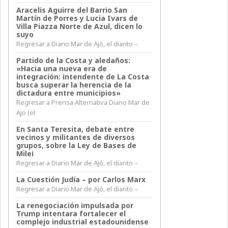
Aracelis Aguirre del Barrio San
Martín de Porres y Lucia Ivars de
Villa Piazza Norte de Azul, dicen lo
suyo
Regresar a Diario Mar de Ajó, el diarito –
Partido de la Costa y aledaños:
«Hacia una nueva era de
integración: intendente de La Costa
busca superar la herencia de la
dictadura entre municipios»
Regresar a Prensa Alternativa Diario Mar de
Ajo (el
En Santa Teresita, debate entre
vecinos y militantes de diversos
grupos, sobre la Ley de Bases de
Milei
Regresar a Diario Mar de Ajó, el diarito –
La Cuestión Judía – por Carlos Marx
Regresar a Diario Mar de Ajó, el diarito –
La renegociación impulsada por
Trump intentara fortalecer el
complejo industrial estadounidense