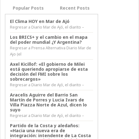
Popular Posts
Recent Posts
El Clima HOY en Mar de Ajó
Regresar a Diario Mar de Ajó, el diarito –
Los BRICS+ y el cambio en el mapa
del poder mundial ¿Y Argentina?
Regresar a Prensa Alternativa Diario Mar de
Ajo (el
Axel Kicillof: «El gobierno de Milei
está queriendo apropiarse de esta
decisión del FMI sobre los
sobrecargos»
Regresar a Diario Mar de Ajó, el diarito –
Aracelis Aguirre del Barrio San
Martín de Porres y Lucia Ivars de
Villa Piazza Norte de Azul, dicen lo
suyo
Regresar a Diario Mar de Ajó, el diarito –
Partido de la Costa y aledaños:
«Hacia una nueva era de
integración: intendente de La Costa