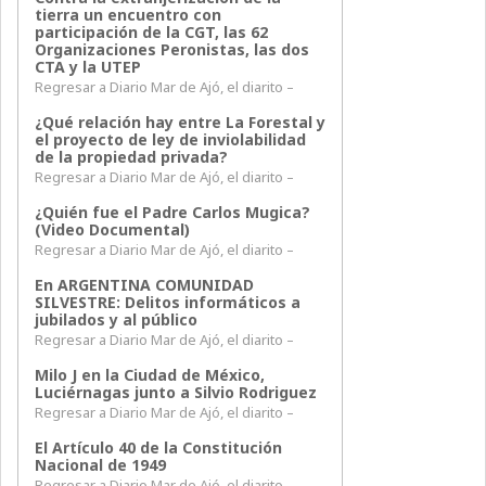
tierra un encuentro con
participación de la CGT, las 62
Organizaciones Peronistas, las dos
CTA y la UTEP
Regresar a Diario Mar de Ajó, el diarito –
¿Qué relación hay entre La Forestal y
el proyecto de ley de inviolabilidad
de la propiedad privada?
Regresar a Diario Mar de Ajó, el diarito –
¿Quién fue el Padre Carlos Mugica?
(Video Documental)
Regresar a Diario Mar de Ajó, el diarito –
En ARGENTINA COMUNIDAD
SILVESTRE: Delitos informáticos a
jubilados y al público
Regresar a Diario Mar de Ajó, el diarito –
Milo J en la Ciudad de México,
Luciérnagas junto a Silvio Rodriguez
Regresar a Diario Mar de Ajó, el diarito –
El Artículo 40 de la Constitución
Nacional de 1949
Regresar a Diario Mar de Ajó, el diarito –