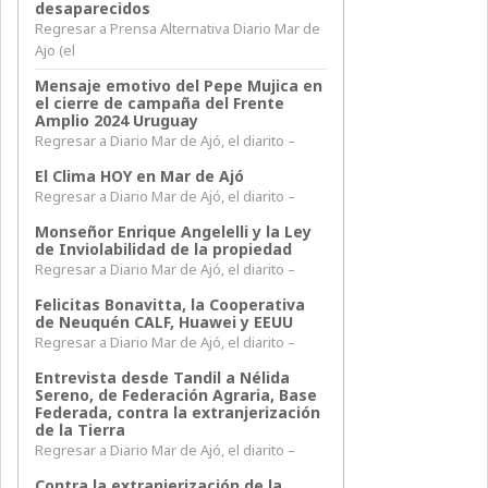
desaparecidos
Regresar a Prensa Alternativa Diario Mar de
Ajo (el
Mensaje emotivo del Pepe Mujica en
el cierre de campaña del Frente
Amplio 2024 Uruguay
Regresar a Diario Mar de Ajó, el diarito –
El Clima HOY en Mar de Ajó
Regresar a Diario Mar de Ajó, el diarito –
Monseñor Enrique Angelelli y la Ley
de Inviolabilidad de la propiedad
Regresar a Diario Mar de Ajó, el diarito –
Felicitas Bonavitta, la Cooperativa
de Neuquén CALF, Huawei y EEUU
Regresar a Diario Mar de Ajó, el diarito –
Entrevista desde Tandil a Nélida
Sereno, de Federación Agraria, Base
Federada, contra la extranjerización
de la Tierra
Regresar a Diario Mar de Ajó, el diarito –
Contra la extranjerización de la