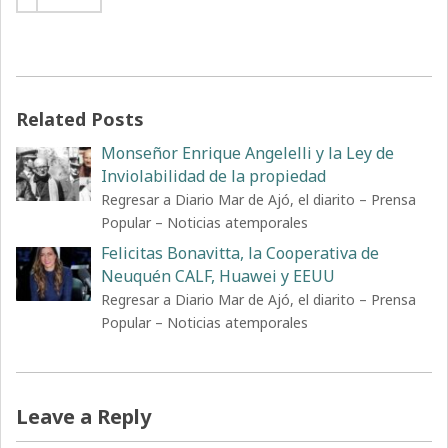
Related Posts
Monseñor Enrique Angelelli y la Ley de
Inviolabilidad de la propiedad
Regresar a Diario Mar de Ajó, el diarito – Prensa
Popular – Noticias atemporales
Felicitas Bonavitta, la Cooperativa de
Neuquén CALF, Huawei y EEUU
Regresar a Diario Mar de Ajó, el diarito – Prensa
Popular – Noticias atemporales
Leave a Reply