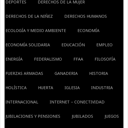
DEPORTES
DERECHOS DE LA MUJER
DERECHOS DE LA NIÑEZ
DERECHOS HUMANOS
ECOLOGÍA Y MEDIO AMBIENTE
ECONOMÍA
ECONOMÍA SOLIDARIA
EDUCACIÓN
EMPLEO
ENERGÍA
FEDERALISMO
FFAA
FILOSOFÍA
FUERZAS ARMADAS
GANADERIA
HISTORIA
HOLÍSTICA
HUERTA
IGLESIA
INDUSTRIA
INTERNACIONAL
INTERNET – CONECTIVIDAD
JUBILACIONES Y PENSIONES
JUBILADOS
JUEGOS