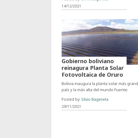
14/12/2021
Gobierno boliviano
reinagura Planta Solar
Fotovoltaica de Oruro
Bolivia inaugura la planta solar más gran
país y la más alta del mundo Fuente:
Posted by:
Silvio Bageneta
29/11/2021