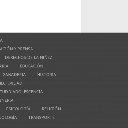
ÍA
ACIÓN Y PRENSA
DERECHOS DE LA NIÑEZ
ARIA
EDUCACIÓN
GANADERIA
HISTORIA
NECTIVIDAD
NTUD Y ADOLESCENCIA
INERIA
PSICOLOGÍA
RELIGIÓN
NOLOGÍA
TRANSPORTE