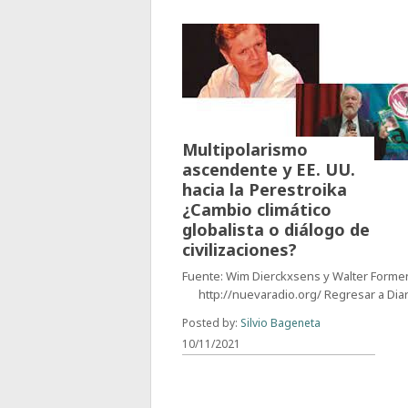
Multipolarismo
ascendente y EE. UU.
hacia la Perestroika
¿Cambio climático
globalista o diálogo de
civilizaciones?
Fuente: Wim Dierckxsens y Walter Form
http://nuevaradio.org/ Regresar a Diar
Posted by:
Silvio Bageneta
10/11/2021