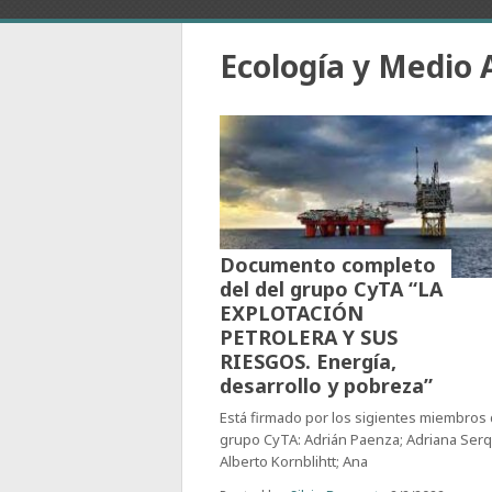
Ecología y Medio
Documento completo
del del grupo CyTA “LA
EXPLOTACIÓN
PETROLERA Y SUS
RIESGOS. Energía,
desarrollo y pobreza”
Está firmado por los sigientes miembros 
grupo CyTA: Adrián Paenza; Adriana Serq
Alberto Kornblihtt; Ana