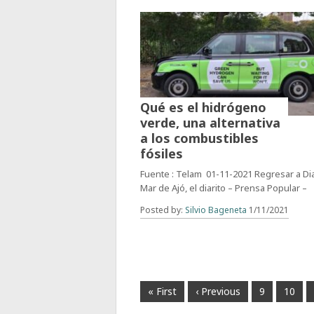
Qué es el hidrógeno
verde, una alternativa
a los combustibles
fósiles
Fuente : Telam 01-11-2021 Regresar a Di
Mar de Ajó, el diarito – Prensa Popular –
Posted by:
Silvio Bageneta
1/11/2021
« First
‹ Previous
9
10