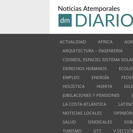
ACTUALIDAD
AFRICA
AGR
ARQUITECTURA – INGENIERIA
COSMOS, ESPACIO, SISTEMA SOLA
DERECHOS HUMANOS
ECOLO
EMPLEO
ENERGÍA
FEDE
HOLÍSTICA
HUERTA
IGL
JUBILACIONES Y PENSIONES
LA COSTA ATLÁNTICA
LATIN
NOTICIAS LOCALES
OPINIÓN
SALUD
SINDICALES
SOB
TURISMO
UTT
V SECCIÓ