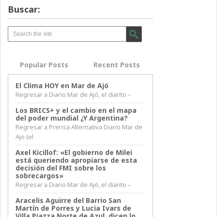
Buscar:
Popular Posts
Recent Posts
El Clima HOY en Mar de Ajó
Regresar a Diario Mar de Ajó, el diarito –
Los BRICS+ y el cambio en el mapa
del poder mundial ¿Y Argentina?
Regresar a Prensa Alternativa Diario Mar de
Ajo (el
Axel Kicillof: «El gobierno de Milei
está queriendo apropiarse de esta
decisión del FMI sobre los
sobrecargos»
Regresar a Diario Mar de Ajó, el diarito –
Aracelis Aguirre del Barrio San
Martín de Porres y Lucia Ivars de
Villa Piazza Norte de Azul, dicen lo