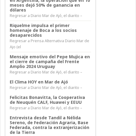
en Argentina, la operación que en 10
meses dejó 50% de ganancia en
dólares
Regresar a Diario Mar de Ajó, el diarito –
Riquelme impulsa el primer
homenaje de Boca a los socios
desaparecidos
Regresar a Prensa Alternativa Diario Mar de
Ajo (el
Mensaje emotivo del Pepe Mujica en
el cierre de campaña del Frente
Amplio 2024 Uruguay
Regresar a Diario Mar de Ajó, el diarito –
El Clima HOY en Mar de Ajó
Regresar a Diario Mar de Ajó, el diarito –
Felicitas Bonavitta, la Cooperativa
de Neuquén CALF, Huawei y EEUU
Regresar a Diario Mar de Ajó, el diarito –
Entrevista desde Tandil a Nélida
Sereno, de Federación Agraria, Base
Federada, contra la extranjerización
de la Tierra