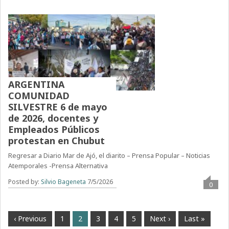
ARGENTINA
COMUNIDAD
SILVESTRE 6 de mayo
de 2026, docentes y
Empleados Públicos
protestan en Chubut
Regresar a Diario Mar de Ajó, el diarito – Prensa Popular – Noticias
Atemporales -Prensa Alternativa
Posted by:
Silvio Bageneta
7/5/2026
0
‹ Previous
1
2
3
4
5
Next ›
Last »