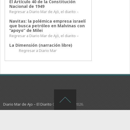
El Artículo 40 de la Constitución
Nacional de 1949
Regresar a Diario Mar de Ajó, el diarito –
Navitas: la polémica empresa israelí
que busca petróleo en Malvinas con
“apoyo” de Milei
Regresar a Diario Mar de Ajó, el diarito –
La Dimensión (narración libre)
Regresar a Diario Mar
Diario Mar de Ajo – El Diarito
Copyright © 2026.