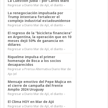
La Cuestión Judía – por Carlos Marx
Regresar a Diario Mar de Ajó, el diarito –
La renegociación impulsada por
Trump intentara fortalecer el
complejo industrial estadounidense
Regresar a Diario Mar de Ajó, el diarito –
El regreso de la “bicicleta financiera”
en Argentina, la operación que en 10
meses dejó 50% de ganancia en
dólares
Regresar a Diario Mar de Ajó, el diarito –
Riquelme impulsa el primer
homenaje de Boca a los socios
desaparecidos
Regresar a Prensa Alternativa Diario Mar de
Ajo (el
Mensaje emotivo del Pepe Mujica en
el cierre de campaña del Frente
Amplio 2024 Uruguay
Regresar a Diario Mar de Ajó, el diarito –
El Clima HOY en Mar de Ajó
Regresar a Diario Mar de Ajó, el diarito –