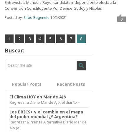
Entrevista a Manuela Royo, candidata independiente electa a la
Convención Constituyente Por Denise Godoy y Nicolás
Posted by:
Silvio Bageneta
19/5/2021
0
1
2
3
4
5
6
7
8
Buscar:
Popular Posts
Recent Posts
El Clima HOY en Mar de Ajó
Regresar a Diario Mar de Ajó, el diarito –
Los BRICS+ y el cambio en el mapa
del poder mundial ¿Y Argentina?
Regresar a Prensa Alternativa Diario Mar de
Ajo (el