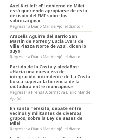
Axel Kicillof: «El gobierno de Milei
está queriendo apropiarse de esta
decisión del FMI sobre los
sobrecargos»
Regresar a Diario Mar de Ajó, el diarito –
Aracelis Aguirre del Barrio San
Martín de Porres y Lucia Ivars de
Villa Piazza Norte de Azul, dicen lo
suyo
Regresar a Diario Mar de Ajó, el diarito –
Partido de la Costa y aledaños:
«Hacia una nueva era de
integración: intendente de La Costa
busca superar la herencia de la
dictadura entre municipios»
Regresar a Prensa Alternativa Diario Mar de
Ajo (el
En Santa Teresita, debate entre
vecinos y militantes de diversos
grupos, sobre la Ley de Bases de
Milei
Regresar a Diario Mar de Ajó, el diarito –