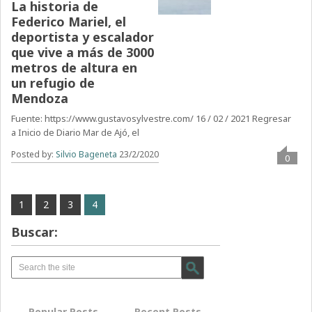
La historia de
Federico Mariel, el
deportista y escalador
que vive a más de 3000
metros de altura en
un refugio de
Mendoza
Fuente: https://www.gustavosylvestre.com/ 16 / 02 / 2021 Regresar
a Inicio de Diario Mar de Ajó, el
Posted by:
Silvio Bageneta
23/2/2020
0
1
2
3
4
Buscar:
Popular Posts
Recent Posts