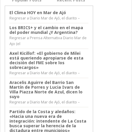
El Clima HOY en Mar de Ajó
Regresar a Diario Mar de Ajó, el diarito –
Los BRICS+ y el cambio en el mapa
del poder mundial ¿Y Argentina?
Regresar a Prensa Alternativa Diario Mar de
Ajo (el
Axel Kicillof: «El gobierno de Milei
está queriendo apropiarse de esta
decisión del FMI sobre los
sobrecargos»
Regresar a Diario Mar de Ajó, el diarito –
Aracelis Aguirre del Barrio San
Martín de Porres y Lucia Ivars de
Villa Piazza Norte de Azul, dicen lo
suyo
Regresar a Diario Mar de Ajó, el diarito –
Partido de la Costa y aledaños:
«Hacia una nueva era de
integración: intendente de La Costa
busca superar la herencia de la
dictadura entre municipios»