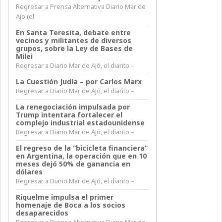
Regresar a Prensa Alternativa Diario Mar de
Ajo (el
En Santa Teresita, debate entre
vecinos y militantes de diversos
grupos, sobre la Ley de Bases de
Milei
Regresar a Diario Mar de Ajó, el diarito –
La Cuestión Judía – por Carlos Marx
Regresar a Diario Mar de Ajó, el diarito –
La renegociación impulsada por
Trump intentara fortalecer el
complejo industrial estadounidense
Regresar a Diario Mar de Ajó, el diarito –
El regreso de la “bicicleta financiera”
en Argentina, la operación que en 10
meses dejó 50% de ganancia en
dólares
Regresar a Diario Mar de Ajó, el diarito –
Riquelme impulsa el primer
homenaje de Boca a los socios
desaparecidos
Regresar a Prensa Alternativa Diario Mar de