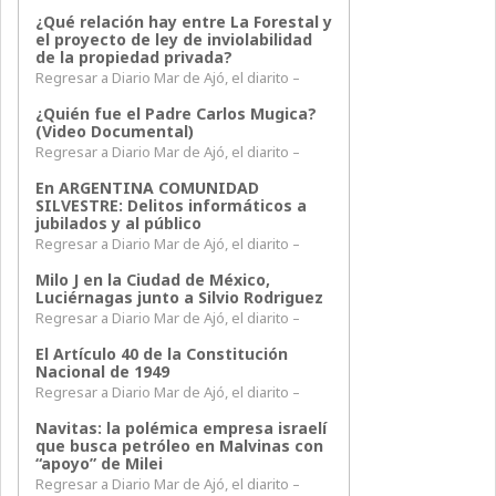
¿Qué relación hay entre La Forestal y
el proyecto de ley de inviolabilidad
de la propiedad privada?
Regresar a Diario Mar de Ajó, el diarito –
¿Quién fue el Padre Carlos Mugica?
(Video Documental)
Regresar a Diario Mar de Ajó, el diarito –
En ARGENTINA COMUNIDAD
SILVESTRE: Delitos informáticos a
jubilados y al público
Regresar a Diario Mar de Ajó, el diarito –
Milo J en la Ciudad de México,
Luciérnagas junto a Silvio Rodriguez
Regresar a Diario Mar de Ajó, el diarito –
El Artículo 40 de la Constitución
Nacional de 1949
Regresar a Diario Mar de Ajó, el diarito –
Navitas: la polémica empresa israelí
que busca petróleo en Malvinas con
“apoyo” de Milei
Regresar a Diario Mar de Ajó, el diarito –