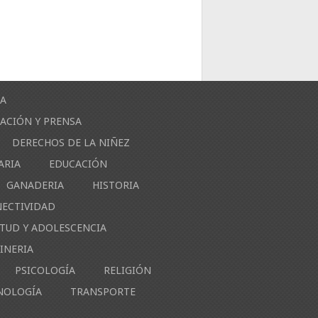
ÍA
ACIÓN Y PRENSA
DERECHOS DE LA NIÑEZ
ARIA
EDUCACIÓN
GANADERIA
HISTORIA
NECTIVIDAD
NTUD Y ADOLESCENCIA
INERIA
PSICOLOGÍA
RELIGIÓN
NOLOGÍA
TRANSPORTE