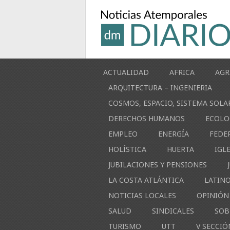
ACTUALIDAD
AFRICA
AGR
ARQUITECTURA – INGENIERIA
COSMOS, ESPACIO, SISTEMA SOLA
DERECHOS HUMANOS
ECOLO
EMPLEO
ENERGÍA
FEDE
HOLÍSTICA
HUERTA
IGL
JUBILACIONES Y PENSIONES
LA COSTA ATLÁNTICA
LATIN
NOTICIAS LOCALES
OPINIÓN
SALUD
SINDICALES
SOB
TURISMO
UTT
V SECCIÓ