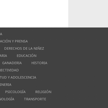
ÍA
ACIÓN Y PRENSA
DERECHOS DE LA NIÑEZ
ARIA
EDUCACIÓN
GANADERIA
HISTORIA
NECTIVIDAD
NTUD Y ADOLESCENCIA
INERIA
PSICOLOGÍA
RELIGIÓN
NOLOGÍA
TRANSPORTE