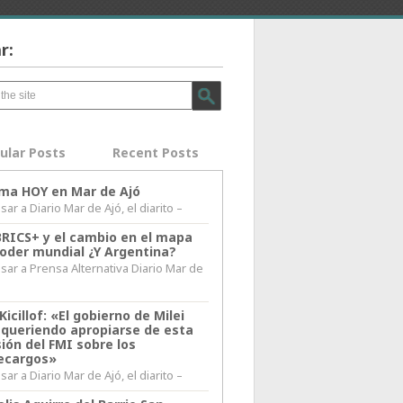
r:
ular Posts
Recent Posts
lima HOY en Mar de Ajó
ar a Diario Mar de Ajó, el diarito –
BRICS+ y el cambio en el mapa
poder mundial ¿Y Argentina?
sar a Prensa Alternativa Diario Mar de
l
Kicillof: «El gobierno de Milei
 queriendo apropiarse de esta
ión del FMI sobre los
ecargos»
ar a Diario Mar de Ajó, el diarito –