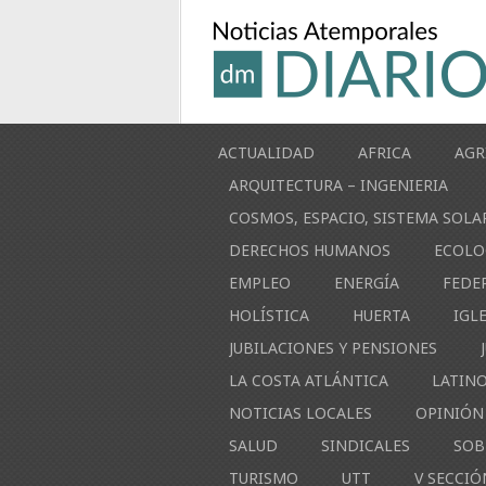
ACTUALIDAD
AFRICA
AGR
ARQUITECTURA – INGENIERIA
COSMOS, ESPACIO, SISTEMA SOLA
DERECHOS HUMANOS
ECOLO
EMPLEO
ENERGÍA
FEDE
HOLÍSTICA
HUERTA
IGL
JUBILACIONES Y PENSIONES
LA COSTA ATLÁNTICA
LATIN
NOTICIAS LOCALES
OPINIÓN
SALUD
SINDICALES
SOB
TURISMO
UTT
V SECCIÓ