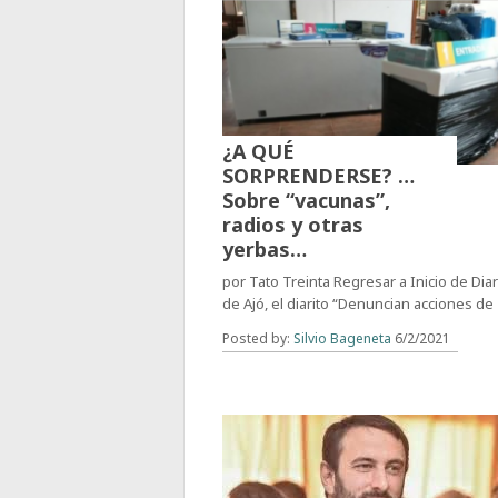
¿A QUÉ
SORPRENDERSE? …
Sobre “vacunas”,
radios y otras
yerbas…
por Tato Treinta Regresar a Inicio de Dia
de Ajó, el diarito “Denuncian acciones de
Posted by:
Silvio Bageneta
6/2/2021