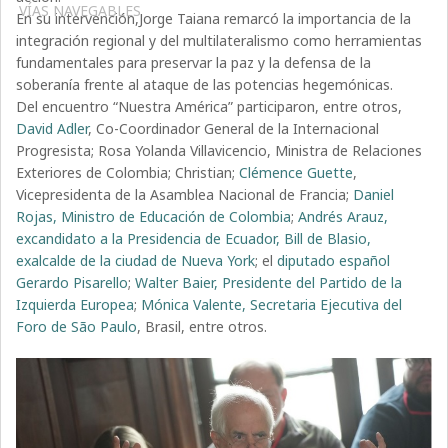
VÍAS NAVEGABLES
En su intervención,Jorge Taiana remarcó la importancia de la
integración regional y del multilateralismo como herramientas
fundamentales para preservar la paz y la defensa de la
soberanía frente al ataque de las potencias hegemónicas.
Del encuentro “Nuestra América” participaron, entre otros,
David Adler
, Co-Coordinador General de la Internacional
Progresista; Rosa Yolanda Villavicencio, Ministra de Relaciones
Exteriores de Colombia; Christian;
Clémence Guette
,
Vicepresidenta de la Asamblea Nacional de Francia;
Daniel
Rojas, Ministro de Educación de Colombia
;
Andrés Arauz,
excandidato a la Presidencia de Ecuador,
Bill de Blasio,
exalcalde de la ciudad de Nueva York
; el
diputado español
Gerardo Pisarello
;
Walter Baier, Presidente del Partido de la
Izquierda Europea
;
Mónica Valente, Secretaria Ejecutiva del
Foro de São Paulo
, Brasil, entre otros.