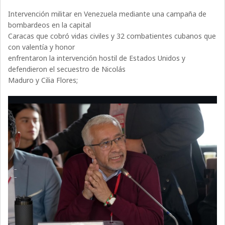
Intervención militar en Venezuela mediante una campaña de
bombardeos en la capital
Caracas que cobró vidas civiles y 32 combatientes cubanos que
con valentía y honor
enfrentaron la intervención hostil de Estados Unidos y
defendieron el secuestro de Nicolás
Maduro y Cilia Flores;