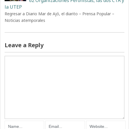
62 Organizaciones Peronistas, las dos CTA y
la UTEP
Regresar a Diario Mar de Ajó, el diarito – Prensa Popular –
Noticias atemporales
Leave a Reply