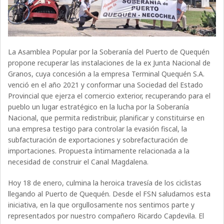
La Asamblea Popular por la Soberanía del Puerto de Quequén
propone recuperar las instalaciones de la ex Junta Nacional de
Granos, cuya concesión a la empresa Terminal Quequén S.A.
venció en el año 2021 y conformar una Sociedad del Estado
Provincial que ejerza el comercio exterior, recuperando para el
pueblo un lugar estratégico en la lucha por la Soberanía
Nacional, que permita redistribuir, planificar y constituirse en
una empresa testigo para controlar la evasión fiscal, la
subfacturación de exportaciones y sobrefacturación de
importaciones. Propuesta íntimamente relacionada a la
necesidad de construir el Canal Magdalena.
Hoy 18 de enero, culmina la heroica travesía de los ciclistas
llegando al Puerto de Quequén. Desde el FSN saludamos esta
iniciativa, en la que orgullosamente nos sentimos parte y
representados por nuestro compañero Ricardo Capdevila. El