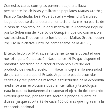
Con estas claras consignas partieron bajo una lluvia
persistente los ciclistas y militantes populares Matías Grether,
Ricardo Capdevila, José Pepe Sbatella y Alejandro Garcilazo,
luego de que se diera lectura en un acto en la misma puerta de
la casa de gobierno, de un documento de la Asamblea Popular
por La Soberanía del Puerto de Quequén, que dio comienzo al
raid ciclístico. El documento fue leído por Matías Grether, quien
impulsó la iniciativa junto los compañeros de la APSPQ.
El texto leído por Matías, se fundamenta en la potestad que
nos otorga la Constitución Nacional de 1949, que dispone el
mandato soberano de ejercer el comercio exterior del
producto de nuestro suelo. Hace hincapié en la necesidad
de ejercerlo para que el Estado Argentino pueda acumular
capitales y recuperar los resortes estructurales de la economía
mediante una revolución industrial, científica y tecnológica.
Para lo cual es fundamental recuperar el ejercicio del comercio
exterior granario, por ser este sector la principal fuente de
divisas, ya que aporta 92 de cada 100 dólares que ingresan a la
economía nacional.