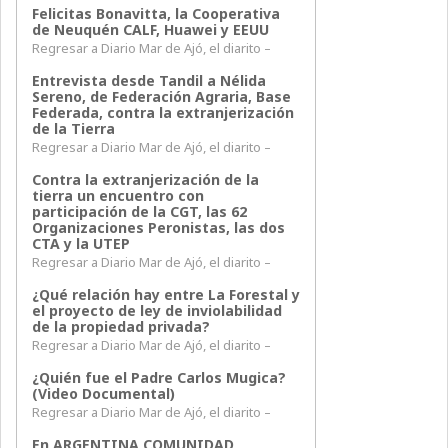
Felicitas Bonavitta, la Cooperativa
de Neuquén CALF, Huawei y EEUU
Regresar a Diario Mar de Ajó, el diarito –
Entrevista desde Tandil a Nélida
Sereno, de Federación Agraria, Base
Federada, contra la extranjerización
de la Tierra
Regresar a Diario Mar de Ajó, el diarito –
Contra la extranjerización de la
tierra un encuentro con
participación de la CGT, las 62
Organizaciones Peronistas, las dos
CTA y la UTEP
Regresar a Diario Mar de Ajó, el diarito –
¿Qué relación hay entre La Forestal y
el proyecto de ley de inviolabilidad
de la propiedad privada?
Regresar a Diario Mar de Ajó, el diarito –
¿Quién fue el Padre Carlos Mugica?
(Video Documental)
Regresar a Diario Mar de Ajó, el diarito –
En ARGENTINA COMUNIDAD