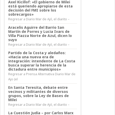
Axel Kicillof: «El gobierno de Milei
está queriendo apropiarse de esta
decisión del FMI sobre los
sobrecargos»
Regresar a Diario Mar de Ajó, el diarito –
Aracelis Aguirre del Barrio San
Martín de Porres y Lucia Ivars de
Villa Piazza Norte de Azul, dicen lo
suyo
Regresar a Diario Mar de Ajó, el diarito –
Partido de la Costa y aledaños:
«Hacia una nueva era de
integración: intendente de La Costa
busca superar la herencia de la
dictadura entre municipios»
Regresar a Prensa Alternativa Diario Mar de
Ajo (el
En Santa Teresita, debate entre
vecinos y militantes de diversos
grupos, sobre la Ley de Bases de
Milei
Regresar a Diario Mar de Ajó, el diarito –
La Cuestión Judía – por Carlos Marx