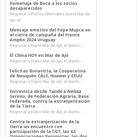
homenaje de Boca a los socios
desaparecidos
Regresar a Prensa Alternativa Diario Mar de
Ajo (el
Mensaje emotivo del Pepe Mujica en
el cierre de campaña del Frente
Amplio 2024 Uruguay
Regresar a Diario Mar de Ajó, el diarito –
El Clima HOY en Mar de Ajó
Regresar a Diario Mar de Ajó, el diarito –
Felicitas Bonavitta, la Cooperativa
de Neuquén CALF, Huawei y EEUU
Regresar a Diario Mar de Ajó, el diarito –
Entrevista desde Tandil a Nélida
Sereno, de Federación Agraria, Base
Federada, contra la extranjerización
de la Tierra
Regresar a Diario Mar de Ajó, el diarito –
Contra la extranjerización de la
tierra un encuentro con
participación de la CGT, las 62
Organizaciones Peronistas, las dos