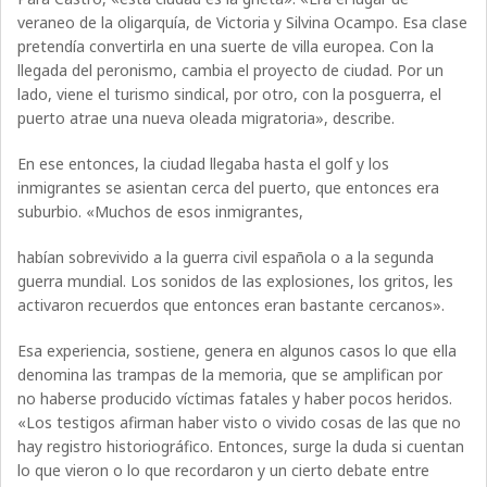
veraneo de la oligarquía, de Victoria y Silvina Ocampo. Esa clase
pretendía convertirla en una suerte de villa europea. Con la
llegada del peronismo, cambia el proyecto de ciudad. Por un
lado, viene el turismo sindical, por otro, con la posguerra, el
puerto atrae una nueva oleada migratoria», describe.
En ese entonces, la ciudad llegaba hasta el golf y los
inmigrantes se asientan cerca del puerto, que entonces era
suburbio. «Muchos de esos inmigrantes,
habían sobrevivido a la guerra civil española o a la segunda
guerra mundial. Los sonidos de las explosiones, los gritos, les
activaron recuerdos que entonces eran bastante cercanos».
Esa experiencia, sostiene, genera en algunos casos lo que ella
denomina las trampas de la memoria, que se amplifican por
no haberse producido víctimas fatales y haber pocos heridos.
«Los testigos afirman haber visto o vivido cosas de las que no
hay registro historiográfico. Entonces, surge la duda si cuentan
lo que vieron o lo que recordaron y un cierto debate entre