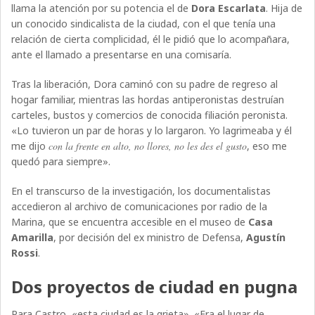
llama la atención por su potencia el de
Dora Escarlata
. Hija de
un conocido sindicalista de la ciudad, con el que tenía una
relación de cierta complicidad, él le pidió que lo acompañara,
ante el llamado a presentarse en una comisaría.
Tras la liberación, Dora caminó con su padre de regreso al
hogar familiar, mientras las hordas antiperonistas destruían
carteles, bustos y comercios de conocida filiación peronista.
«Lo tuvieron un par de horas y lo largaron. Yo lagrimeaba y él
me dijo
con la frente en alto, no llores, no les des el gusto
, eso me
quedó para siempre».
En el transcurso de la investigación, los documentalistas
accedieron al archivo de comunicaciones por radio de la
Marina, que se encuentra accesible en el museo de
Casa
Amarilla
, por decisión del ex ministro de Defensa,
Agustín
Rossi
.
Dos proyectos de ciudad en pugna
Para Castro, «esta ciudad es la grieta». «Era el lugar de