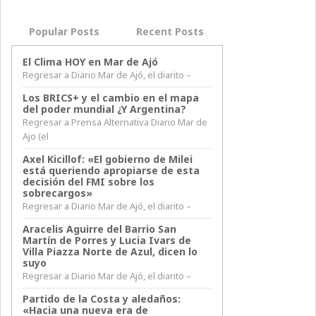
Popular Posts
Recent Posts
El Clima HOY en Mar de Ajó
Regresar a Diario Mar de Ajó, el diarito –
Los BRICS+ y el cambio en el mapa
del poder mundial ¿Y Argentina?
Regresar a Prensa Alternativa Diario Mar de
Ajo (el
Axel Kicillof: «El gobierno de Milei
está queriendo apropiarse de esta
decisión del FMI sobre los
sobrecargos»
Regresar a Diario Mar de Ajó, el diarito –
Aracelis Aguirre del Barrio San
Martín de Porres y Lucia Ivars de
Villa Piazza Norte de Azul, dicen lo
suyo
Regresar a Diario Mar de Ajó, el diarito –
Partido de la Costa y aledaños:
«Hacia una nueva era de