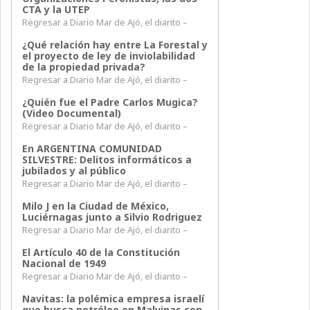
CTA y la UTEP
Regresar a Diario Mar de Ajó, el diarito –
¿Qué relación hay entre La Forestal y
el proyecto de ley de inviolabilidad
de la propiedad privada?
Regresar a Diario Mar de Ajó, el diarito –
¿Quién fue el Padre Carlos Mugica?
(Video Documental)
Regresar a Diario Mar de Ajó, el diarito –
En ARGENTINA COMUNIDAD
SILVESTRE: Delitos informáticos a
jubilados y al público
Regresar a Diario Mar de Ajó, el diarito –
Milo J en la Ciudad de México,
Luciérnagas junto a Silvio Rodriguez
Regresar a Diario Mar de Ajó, el diarito –
El Artículo 40 de la Constitución
Nacional de 1949
Regresar a Diario Mar de Ajó, el diarito –
Navitas: la polémica empresa israelí
que busca petróleo en Malvinas con