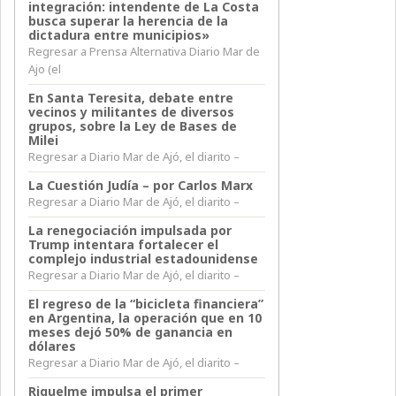
integración: intendente de La Costa
busca superar la herencia de la
dictadura entre municipios»
Regresar a Prensa Alternativa Diario Mar de
Ajo (el
En Santa Teresita, debate entre
vecinos y militantes de diversos
grupos, sobre la Ley de Bases de
Milei
Regresar a Diario Mar de Ajó, el diarito –
La Cuestión Judía – por Carlos Marx
Regresar a Diario Mar de Ajó, el diarito –
La renegociación impulsada por
Trump intentara fortalecer el
complejo industrial estadounidense
Regresar a Diario Mar de Ajó, el diarito –
El regreso de la “bicicleta financiera”
en Argentina, la operación que en 10
meses dejó 50% de ganancia en
dólares
Regresar a Diario Mar de Ajó, el diarito –
Riquelme impulsa el primer