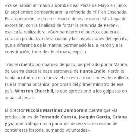
«Ya se habían animado a bombardear Plaza de Mayo en junio.
En septiembre bombardearon la refinería de YPF en Ensenada.
Esta operación se da en el marco de esa misma estrategia de
extorsión, con la finalidad de forzar la renuncia de Perón»,
explica la realizadora. «Bombardearon el puerto, que era el
corazón productivo de la ciudad y las instalaciones del ejército,
que a diferencia de la marina, permaneció leal a Perón y a la
constitución, todo desde el mar», explica.
Tras el cruento bombardeo de junio, perpetrado por la Marina
de Guerra desde la base aeronaval de
Punta Indio
, Perón le
había acotado a esa fuerza el acceso a municiones de artillería.
Fue la marina británica, por orden del primer ministro de ese
país,
Winston Churchill
, la que aprovisionó a los golpistas en
aguas abiertas.
El director
Nicolás Martínez Zemborain
cuenta que «la
producción es de
Fernando Cuesta, Joaquin Garcia, Oriana
y yo
, que trabajamos a partir del deseo y la necesidad de
contar esta historia, sumando voluntades».