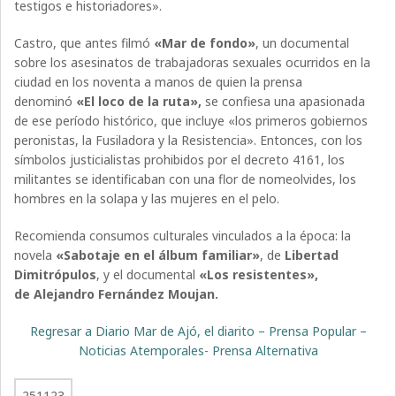
testigos e historiadores».
Castro, que antes filmó
«Mar de fondo»
, un documental
sobre los asesinatos de trabajadoras sexuales ocurridos en la
ciudad en los noventa a manos de quien la prensa
denominó
«El loco de la ruta»,
se confiesa una apasionada
de ese período histórico, que incluye «los primeros gobiernos
peronistas, la Fusiladora y la Resistencia». Entonces, con los
símbolos justicialistas prohibidos por el decreto 4161, los
militantes se identificaban con una flor de nomeolvides, los
hombres en la solapa y las mujeres en el pelo.
Recomienda consumos culturales vinculados a la época: la
novela
«Sabotaje en el álbum familiar»
, de
Libertad
Dimitrópulos
, y el documental
«Los resistentes»,
de Alejandro Fernández Moujan.
Regresar a Diario Mar de Ajó, el diarito – Prensa Popular –
Noticias Atemporales- Prensa Alternativa
251123