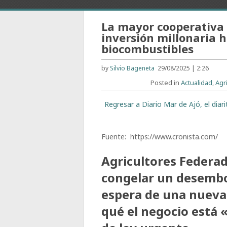
La mayor cooperativa 
inversión millonaria 
biocombustibles
by
Silvio Bageneta
29/08/2025 | 2:26
Posted in
Actualidad
,
Agr
Regresar a Diario Mar de Ajó, el dia
Fuente: https://www.cronista.co
Agricultores Federad
congelar un desembol
espera de una nueva
qué el negocio está 