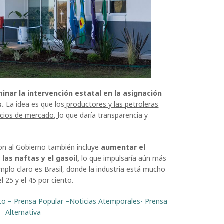
minar la intervención estatal en la asignación
s.
La idea es que los
productores y las petroleras
ecios de mercado,
lo que daría transparencia y
ron al Gobierno también incluye
aumentar el
las naftas y el gasoil,
lo que impulsaría aún más
emplo claro es Brasil, donde la industria está mucho
 25 y el 45 por ciento.
rito – Prensa Popular –Noticias Atemporales- Prensa
Alternativa