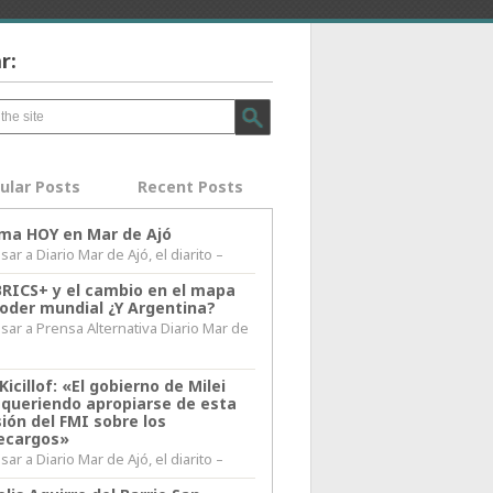
r:
ular Posts
Recent Posts
lima HOY en Mar de Ajó
ar a Diario Mar de Ajó, el diarito –
BRICS+ y el cambio en el mapa
poder mundial ¿Y Argentina?
sar a Prensa Alternativa Diario Mar de
l
Kicillof: «El gobierno de Milei
 queriendo apropiarse de esta
ión del FMI sobre los
ecargos»
ar a Diario Mar de Ajó, el diarito –