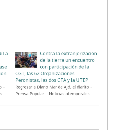
il a
Contra la extranjerización
de la tierra un encuentro
Base
con participación de la
ión
CGT, las 62 Organizaciones
Peronistas, las dos CTA y la UTEP
o –
Regresar a Diario Mar de Ajó, el diarito –
es
Prensa Popular – Noticias atemporales