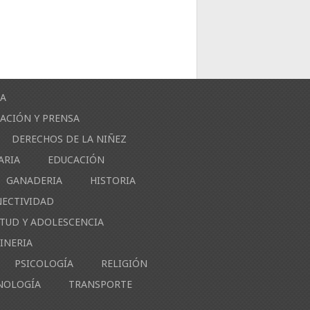
ÍA
ACIÓN Y PRENSA
DERECHOS DE LA NIÑEZ
ARIA
EDUCACIÓN
GANADERIA
HISTORIA
NECTIVIDAD
NTUD Y ADOLESCENCIA
INERIA
PSICOLOGÍA
RELIGIÓN
NOLOGÍA
TRANSPORTE