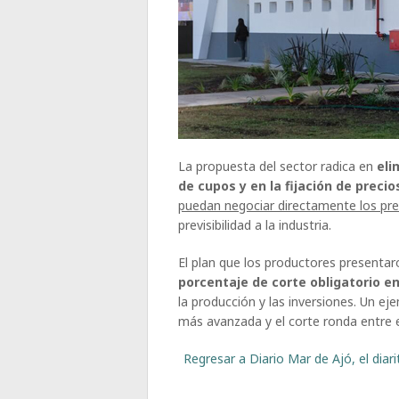
La propuesta del sector radica en
eli
de cupos y en la fijación de precio
puedan negociar directamente los pr
previsibilidad a la industria.
El plan que los productores presenta
porcentaje de corte obligatorio en 
la producción y las inversiones. Un ej
más avanzada y el corte ronda entre el
Regresar a Diario Mar de Ajó, el dia