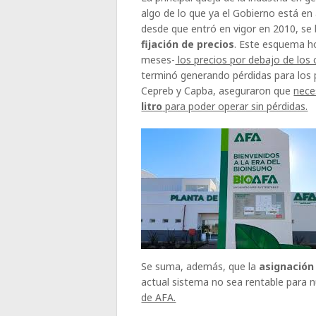
algo de lo que ya el Gobierno está en
desde que entró en vigor en 2010, se
fijación de precios
. Este esquema ho
meses-
los precios por debajo de los
terminó generando pérdidas para los 
Cepreb y Capba, aseguraron que
nece
litro
para poder operar sin pérdidas.
Se suma, además, que la
asignación
actual sistema no sea rentable para 
de AFA.