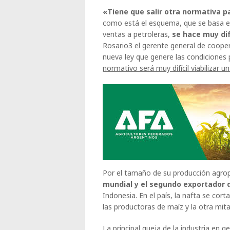
«Tiene que salir otra normativa p
como está el esquema, que se basa en
ventas a petroleras,
se hace muy dif
Rosario3 el gerente general de cooper
nueva ley que genere las condiciones p
normativo será muy difícil viabilizar 
Por el tamaño de su producción agrop
mundial y el segundo exportador 
Indonesia. En el país, la nafta se cort
las productoras de maíz y la otra mit
La principal queja de la industria en ge