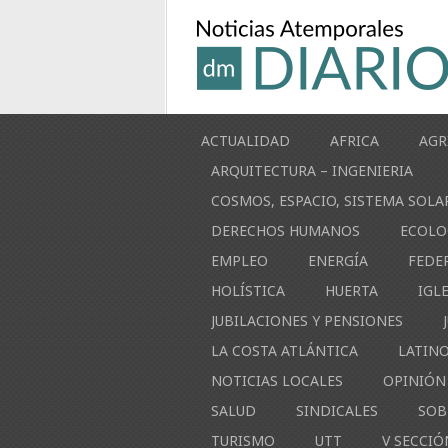
ACTUALIDAD
AFRICA
AGR
ARQUITECTURA – INGENIERIA
COSMOS, ESPACIO, SISTEMA SOLA
DERECHOS HUMANOS
ECOLO
EMPLEO
ENERGÍA
FEDE
HOLÍSTICA
HUERTA
IGL
JUBILACIONES Y PENSIONES
LA COSTA ATLÁNTICA
LATIN
NOTICIAS LOCALES
OPINIÓN
SALUD
SINDICALES
SOB
TURISMO
UTT
V SECCIÓ