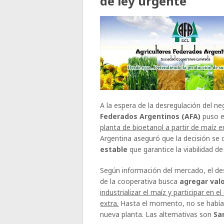
de ley urgente
A la espera de la desregulación del n
Federados Argentinos (AFA)
puso e
planta de bioetanol a partir de maíz en
Argentina aseguró que la decisión se 
estable
que garantice la viabilidad de 
Según información del mercado, el d
de la cooperativa busca
agregar val
industrializar el maíz y participar en e
extra.
Hasta el momento, no se había c
nueva planta. Las alternativas son
Sa