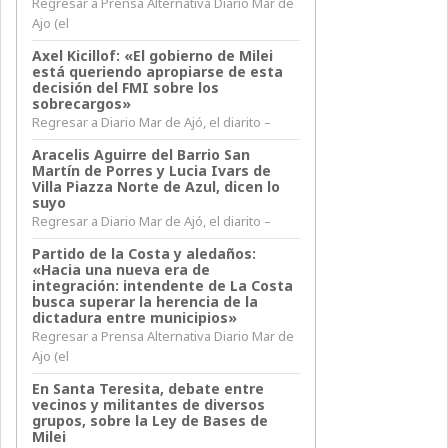
Regresar a Prensa Alternativa Diario Mar de
Ajo (el
Axel Kicillof: «El gobierno de Milei
está queriendo apropiarse de esta
decisión del FMI sobre los
sobrecargos»
Regresar a Diario Mar de Ajó, el diarito –
Aracelis Aguirre del Barrio San
Martín de Porres y Lucia Ivars de
Villa Piazza Norte de Azul, dicen lo
suyo
Regresar a Diario Mar de Ajó, el diarito –
Partido de la Costa y aledaños:
«Hacia una nueva era de
integración: intendente de La Costa
busca superar la herencia de la
dictadura entre municipios»
Regresar a Prensa Alternativa Diario Mar de
Ajo (el
En Santa Teresita, debate entre
vecinos y militantes de diversos
grupos, sobre la Ley de Bases de
Milei