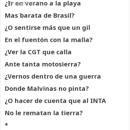
¿Ir en verano a la playa
VÍAS NAVEGABLES
Mas barata de Brasil?
¿O sentirse más que un gil
En el fuentón con la malla?
¿Ver la CGT que calla
Ante tanta motosierra?
¿Vernos dentro de una guerra
Donde Malvinas no pinta?
¿O hacer de cuenta que al INTA
No le rematan la tierra?
*