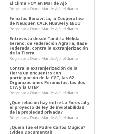
El Clima HOY en Mar de Ajó
Regresar a Diario Mar de Ajó, el diarito –
Felicitas Bonavitta, la Cooperativa
de Neuquén CALF, Huawei y EEUU
Regresar a Diario Mar de Ajó, el diarito –
Entrevista desde Tandil a Nélida
Sereno, de Federación Agraria, Base
Federada, contra la extranjerización
de la Tierra
Regresar a Diario Mar de Ajó, el diarito –
Contra la extranjerización de la
tierra un encuentro con
participación de la CGT, las 62
Organizaciones Peronistas, las dos
CTA y la UTEP
Regresar a Diario Mar de Ajó, el diarito –
¿Qué relación hay entre La Forestal y
el proyecto de ley de inviolabilidad
de la propiedad privada?
Regresar a Diario Mar de Ajó, el diarito –
¿Quién fue el Padre Carlos Mugica?
(Video Documental)