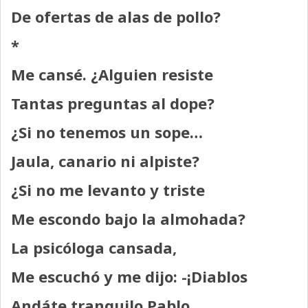
De ofertas de alas de pollo?
*
Me cansé. ¿Alguien resiste
Tantas preguntas al dope?
¿Si no tenemos un sope…
Jaula, canario ni alpiste?
¿Si no me levanto y triste
Me escondo bajo la almohada?
La psicóloga cansada,
Me escuchó y me dijo: -¡Diablos
Andáte tranquilo Pablo…