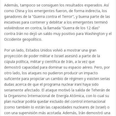
Además, tampoco se consiguen los resultados esperados. Así
como China y los emergentes fueron, de forma indirecta, los
ganadores de la “Guerra contra el Terror”, y buena parte de las
iniciativas para contener y debilitar a los emergentes terminó
volviéndose en contra, la llamada “Guerra de los 12 días”
contra Irán no dejó un saldo muy positivo para Washington y el
Occidente geopolítico.
Por un lado, Estados Unidos volvió a mostrar una gran
proyección de poder militar e Israel asesinó a parte de la
cúpula política, militar y científica de Irán, a la vez que
demostró capacidad para dominar su espacio aéreo. Pero, por
otro lado, los ataques no pudieron producir un impacto
suficiente para propiciar un cambio de régimen y existen serias
dudas acerca de que el programa nuclear iraní haya sido
seriamente afectado. El ataque motivó la salida de Teherán de
la Organismo Internacional de Energía Atómica, con lo cual su
plan nuclear podría quedar excluido del control internacional
(como también lo están las capacidades nucleares de Israel) o
con una supervisión más acotada. Además, Irán demostró una