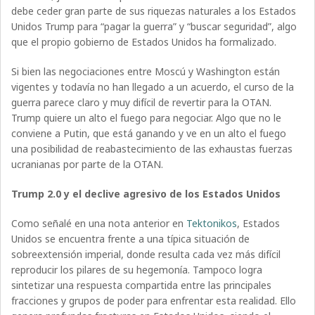
debe ceder gran parte de sus riquezas naturales a los Estados
Unidos Trump para “pagar la guerra” y “buscar seguridad”, algo
que el propio gobierno de Estados Unidos ha formalizado.
Si bien las negociaciones entre Moscú y Washington están
vigentes y todavía no han llegado a un acuerdo, el curso de la
guerra parece claro y muy difícil de revertir para la OTAN.
Trump quiere un alto el fuego para negociar. Algo que no le
conviene a Putin, que está ganando y ve en un alto el fuego
una posibilidad de reabastecimiento de las exhaustas fuerzas
ucranianas por parte de la OTAN.
Trump 2.0 y el declive agresivo de los Estados Unidos
Como señalé en una nota anterior en
Tektonikos
, Estados
Unidos se encuentra frente a una típica situación de
sobreextensión imperial, donde resulta cada vez más difícil
reproducir los pilares de su hegemonía. Tampoco logra
sintetizar una respuesta compartida entre las principales
fracciones y grupos de poder para enfrentar esta realidad. Ello