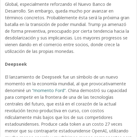
Global, especialmente reforzando el Nuevo Banco de
Desarrollo. Sin embargo, queda mucho por avanzar en
términos concretos. Probablemente ésta será la próxima gran
batalla en la transición de poder mundial. Trump ya amenazó
de forma preventiva, preocupado por cierta tendencia hacia la
desdolarización y sus implicancias. Los mayores progresos se
vienen dando en el comercio entre socios, donde crece la
utilización de las propias monedas.
Deepseek
El lanzamiento de Deepseek fue un símbolo de un nuevo
momento en la economía mundial, al que provocativamente
denominé un
“momento Ford”
. China demostró su capacidad
para competir en la frontera de una de las tecnologías
centrales del futuro, que está en el corazón de la actual
revolución tecno-productiva en curso, con costos
ridículamente más bajos que los de sus competidores
estadounidenses. Produce cada token a un costo 27 veces
menor que su contraparte estadounidense OpenAI, utilizando