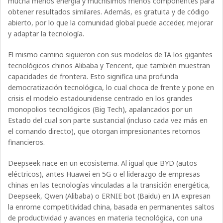
mucha menos energía y muchísimos menos componentes para
obtener resultados similares. Además, es gratuita y de código
abierto, por lo que la comunidad global puede acceder, mejorar
y adaptar la tecnología.
El mismo camino siguieron con sus modelos de IA los gigantes
tecnológicos chinos Alibaba y Tencent, que también muestran
capacidades de frontera. Esto significa una profunda
democratización tecnológica, lo cual choca de frente y pone en
crisis el modelo estadounidense centrado en los grandes
monopolios tecnológicos (Big Tech), apalancados por un
Estado del cual son parte sustancial (incluso cada vez más en
el comando directo), que otorgan impresionantes retornos
financieros.
Deepseek nace en un ecosistema. Al igual que BYD (autos
eléctricos), antes Huawei en 5G o el liderazgo de empresas
chinas en las tecnologías vinculadas a la transición energética,
Deepseek, Qwen (Alibaba) o ERNIE bot (Baidu) en IA expresan
la enrome competitividad china, basada en permanentes saltos
de productividad y avances en materia tecnológica, con una