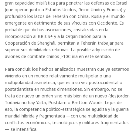
gran capacidad misilística para penetrar las defensas de Israel
(que operan junto a Estados Unidos, Reino Unido y Francia) y
profundizó los lazos de Teherán con China, Rusia y el mundo
emergente en detrimento de sus vínculos con Occidente. Es
probable que dichas asociaciones, cristalizadas en la
incorporación al BRICS+ y a la Organización para la
Cooperación de Shanghái, permitan a Teherán trabajar para
superar sus debilidades relativas. La posible adquisición de
aviones de combate chinos J-10C iría en este sentido.
Para concluir, los hechos analizados muestran que ya estamos
viviendo en un mundo relativamente multipolar o una
multipolaridad asimétrica, que es a su vez postoccidental o
postatlantista en muchas dimensiones. Sin embargo, no se
trata de nuevo un orden sino más bien de un nuevo (des)orden.
Todavía no hay Yalta, Postdam o Bretton Woods. Lejos de
eso, la competencia político-estratégica se agudiza y la guerra
mundial híbrida y fragmentada —con una multiplicidad de
conflictos económicos, tecnológicos y militares fragmentados
— se intensifica.