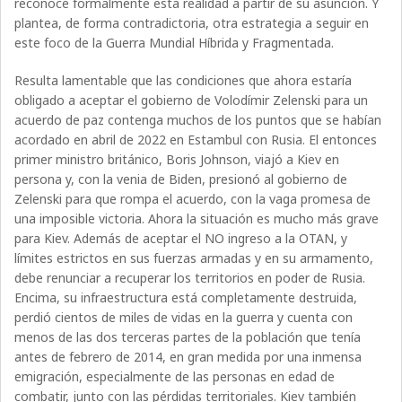
reconoce formalmente esta realidad a partir de su asunción. Y
plantea, de forma contradictoria, otra estrategia a seguir en
este foco de la Guerra Mundial Híbrida y Fragmentada.
Resulta lamentable que las condiciones que ahora estaría
obligado a aceptar el gobierno de Volodímir Zelenski para un
acuerdo de paz contenga muchos de los puntos que se habían
acordado en abril de 2022 en Estambul con Rusia. El entonces
primer ministro británico, Boris Johnson, viajó a Kiev en
persona y, con la venia de Biden, presionó al gobierno de
Zelenski para que rompa el acuerdo, con la vaga promesa de
una imposible victoria. Ahora la situación es mucho más grave
para Kiev. Además de aceptar el NO ingreso a la OTAN, y
límites estrictos en sus fuerzas armadas y en su armamento,
debe renunciar a recuperar los territorios en poder de Rusia.
Encima, su infraestructura está completamente destruida,
perdió cientos de miles de vidas en la guerra y cuenta con
menos de las dos terceras partes de la población que tenía
antes de febrero de 2014, en gran medida por una inmensa
emigración, especialmente de las personas en edad de
combatir, junto con las pérdidas territoriales. Kiev también