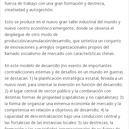
fuerza de trabajo con una gran formación y destreza,
creatividad y autogestión.
Esto se produce en el nuevo gran taller industrial del mundo y
nuevo centro económico emergente, donde se observa el
despliegue de otro modo de
producción/acumulación/desarrollo, que sintetiza un conjunto
de innovaciones y arreglos organizacionales propios del
llamado socialismo de mercado con características chinas.
En este modelo de desarrollo (no exento de importantes
contradicciones internas y de desafíos en un mundo en guerra)
se destacan: 1) la planificación estratégica estatal, llevada a un
nuevo nivel, para orientar la inversión en función del desarrollo;
2) el lugar central de sector público y la combinación con
distintas formas de propiedad (capitalistas y no capitalistas); 3)
la forma de organizar una inmensa economía de mercado y la
competencia en relación a objetivos de desarrollo; 4) la
capacidad de descentralización bajo una conducción central y
las fortalezas de las instancias locales; 5) las destrezas, la
formación y las capacidades organizacionales de su fuerza de