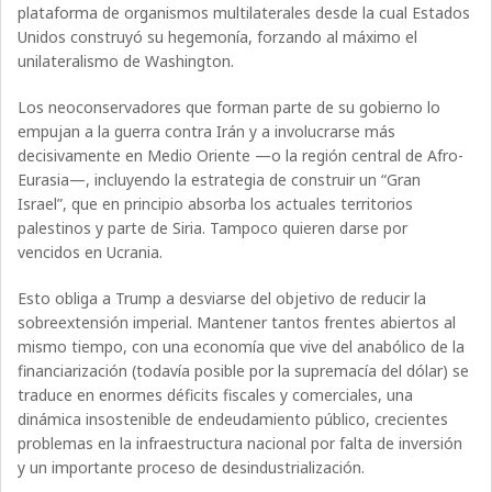
plataforma de organismos multilaterales desde la cual Estados
Unidos construyó su hegemonía, forzando al máximo el
unilateralismo de Washington.
Los neoconservadores que forman parte de su gobierno lo
empujan a la guerra contra Irán y a involucrarse más
decisivamente en Medio Oriente —o la región central de Afro-
Eurasia—, incluyendo la estrategia de construir un “Gran
Israel”, que en principio absorba los actuales territorios
palestinos y parte de Siria. Tampoco quieren darse por
vencidos en Ucrania.
Esto obliga a Trump a desviarse del objetivo de reducir la
sobreextensión imperial. Mantener tantos frentes abiertos al
mismo tiempo, con una economía que vive del anabólico de la
financiarización (todavía posible por la supremacía del dólar) se
traduce en enormes déficits fiscales y comerciales, una
dinámica insostenible de endeudamiento público, crecientes
problemas en la infraestructura nacional por falta de inversión
y un importante proceso de desindustrialización.