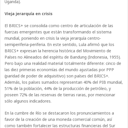
Uganda).
Vieja jerarquía en crisis
El BRICS+ se consolida como centro de articulación de las
fuerzas emergentes que están transformando el sistema
mundial, poniendo en crisis la vieja jerarquía centro-
semiperiferia-periferia. En este sentido, Lula afirmó que los
BRICS+ expresan la herencia histórica del Movimiento de
Países no Alineados del espíritu de Bandung (Indonesia, 1955).
Pero bajo una realidad material totalmente diferente: cinco de
las diez primeras economías del mundo ajustadas por PPP
(paridad de poder de adquisitivo) son países del BRICS+.
Además, los países sumados representan 40% del PIB mundial,
51% de la población, 44% de la producción de petróleo, y
poseen 72% de las reservas de tierras raras, por mencionar
sólo algunos indicadores.
En la cumbre de Río se destacaron los pronunciamientos a
favor de la creación de una moneda comercial común, así
como también fortalecer las estructuras financieras del Sur