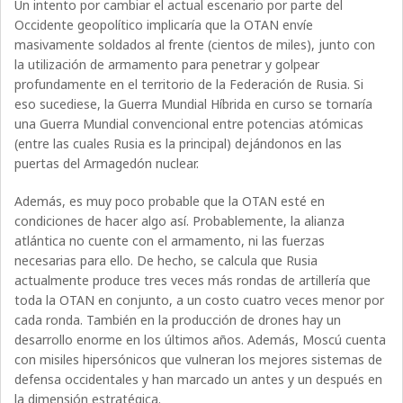
Un intento por cambiar el actual escenario por parte del
Occidente geopolítico implicaría que la OTAN envíe
masivamente soldados al frente (cientos de miles), junto con
la utilización de armamento para penetrar y golpear
profundamente en el territorio de la Federación de Rusia. Si
eso sucediese, la Guerra Mundial Híbrida en curso se tornaría
una Guerra Mundial convencional entre potencias atómicas
(entre las cuales Rusia es la principal) dejándonos en las
puertas del Armagedón nuclear.
Además, es muy poco probable que la OTAN esté en
condiciones de hacer algo así. Probablemente, la alianza
atlántica no cuente con el armamento, ni las fuerzas
necesarias para ello. De hecho, se calcula que Rusia
actualmente produce tres veces más rondas de artillería que
toda la OTAN en conjunto, a un costo cuatro veces menor por
cada ronda. También en la producción de drones hay un
desarrollo enorme en los últimos años. Además, Moscú cuenta
con misiles hipersónicos que vulneran los mejores sistemas de
defensa occidentales y han marcado un antes y un después en
la dimensión estratégica.