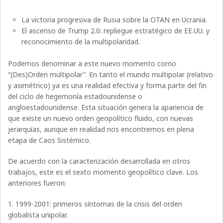
La victoria progresiva de Rusia sobre la OTAN en Ucrania.
El ascenso de Trump 2.0: repliegue estratégico de EE.UU. y
reconocimiento de la multipolaridad.
Podemos denominar a este nuevo momento como
“(Des)Orden multipolar”. En tanto el mundo multipolar (relativo
y asimétrico) ya es una realidad efectiva y forma parte del fin
del ciclo de hegemonía estadounidense o
angloestadounidense. Esta situación genera la apariencia de
que existe un nuevo orden geopolítico fluido, con nuevas
jerarquías, aunque en realidad nos encontremos en plena
etapa de Caos Sistémico.
De acuerdo con la caracterización desarrollada en otros
trabajos, este es el sexto momento geopolítico clave. Los
anteriores fueron:
1. 1999-2001: primeros síntomas de la crisis del orden
globalista unipolar.