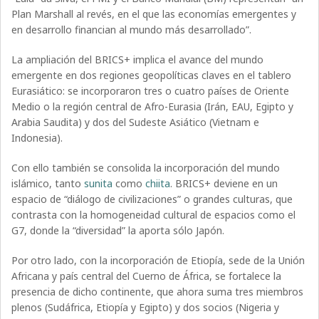
Plan Marshall al revés, en el que las economías emergentes y
en desarrollo financian al mundo más desarrollado”.
La ampliación del BRICS+ implica el avance del mundo
emergente en dos regiones geopolíticas claves en el tablero
Eurasiático: se incorporaron tres o cuatro países de Oriente
Medio o la región central de Afro-Eurasia (Irán, EAU, Egipto y
Arabia Saudita) y dos del Sudeste Asiático (Vietnam e
Indonesia).
Con ello también se consolida la incorporación del mundo
islámico, tanto
sunita
como
chiita
. BRICS+ deviene en un
espacio de “diálogo de civilizaciones” o grandes culturas, que
contrasta con la homogeneidad cultural de espacios como el
G7, donde la “diversidad” la aporta sólo Japón.
Por otro lado, con la incorporación de Etiopía, sede de la Unión
Africana y país central del Cuerno de África, se fortalece la
presencia de dicho continente, que ahora suma tres miembros
plenos (Sudáfrica, Etiopía y Egipto) y dos socios (Nigeria y