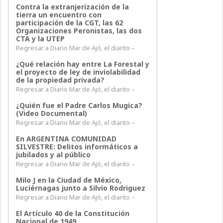
Contra la extranjerización de la
tierra un encuentro con
participación de la CGT, las 62
Organizaciones Peronistas, las dos
CTA y la UTEP
Regresar a Diario Mar de Ajó, el diarito –
¿Qué relación hay entre La Forestal y
el proyecto de ley de inviolabilidad
de la propiedad privada?
Regresar a Diario Mar de Ajó, el diarito –
¿Quién fue el Padre Carlos Mugica?
(Video Documental)
Regresar a Diario Mar de Ajó, el diarito –
En ARGENTINA COMUNIDAD
SILVESTRE: Delitos informáticos a
jubilados y al público
Regresar a Diario Mar de Ajó, el diarito –
Milo J en la Ciudad de México,
Luciérnagas junto a Silvio Rodriguez
Regresar a Diario Mar de Ajó, el diarito –
El Artículo 40 de la Constitución
Nacional de 1949