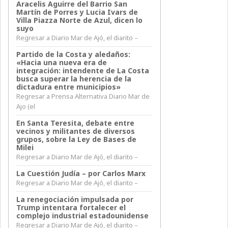
Aracelis Aguirre del Barrio San
Martín de Porres y Lucia Ivars de
Villa Piazza Norte de Azul, dicen lo
suyo
Regresar a Diario Mar de Ajó, el diarito –
Partido de la Costa y aledaños:
«Hacia una nueva era de
integración: intendente de La Costa
busca superar la herencia de la
dictadura entre municipios»
Regresar a Prensa Alternativa Diario Mar de
Ajo (el
En Santa Teresita, debate entre
vecinos y militantes de diversos
grupos, sobre la Ley de Bases de
Milei
Regresar a Diario Mar de Ajó, el diarito –
La Cuestión Judía – por Carlos Marx
Regresar a Diario Mar de Ajó, el diarito –
La renegociación impulsada por
Trump intentara fortalecer el
complejo industrial estadounidense
Regresar a Diario Mar de Ajó, el diarito –