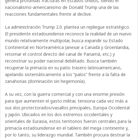
genera profundas fracturas en Estados Unidos, siendo el
nacionalismo-americanismo de Donald Trump una de las
reacciones fundamentales frente al declive.
La administración Trump 2.0. plantea un repliegue estratégico.
El presidente estadounidense reconoce la realidad de un nuevo
mundo relativamente multipolar, busca expandir su Estado
Continental en Norteamérica (anexar a Canadá y Groenlandia,
retomar el control directo del canal de Panamá, etc.) y
reconstruir su poder nacional debilitado. Busca también
recuperar la primacía en su patio trasero latinoamericano,
apelando sistemáticamente a los “palos” frente a la falta de
zanahorias (dominación sin hegemonía).
A su vez, con la guerra comercial y con una enorme presión
para que aumenten el gasto militar, tensiona cada vez más a
sus dos protectorados/vasallos principales, Europa Occidental
y Japón. Ubicados en los dos extremos occidentales y
orientales de Eurasia, estos territorios fueron centrales para la
primacía estadounidense en el tablero del mega continente y,
por lo tanto, su liderazgo mundial. También procura destruir la