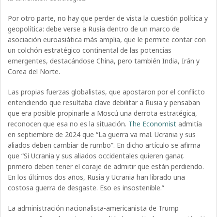
Por otro parte, no hay que perder de vista la cuestión política y
geopolítica: debe verse a Rusia dentro de un marco de
asociación euroasiática más amplia, que le permite contar con
un colchón estratégico continental de las potencias
emergentes, destacándose China, pero también India, Irán y
Corea del Norte.
Las propias fuerzas globalistas, que apostaron por el conflicto
entendiendo que resultaba clave debilitar a Rusia y pensaban
que era posible propinarle a Moscú una derrota estratégica,
reconocen que esa no es la situación.
The Economist
admitía
en septiembre de 2024 que “La guerra va mal. Ucrania y sus
aliados deben cambiar de rumbo”. En dicho artículo se afirma
que “Si Ucrania y sus aliados occidentales quieren ganar,
primero deben tener el coraje de admitir que están perdiendo.
En los últimos dos años, Rusia y Ucrania han librado una
costosa guerra de desgaste. Eso es insostenible.”
La administración nacionalista-americanista de Trump