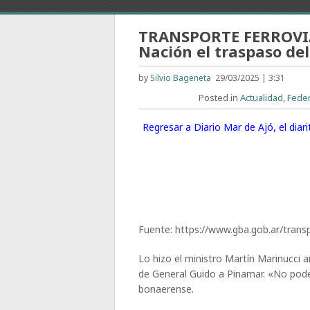
TRANSPORTE FERROVIAR
Nación el traspaso del
by
Silvio Bageneta
29/03/2025 | 3:31
Posted in
Actualidad
,
Fede
Regresar a Diario Mar de Ajó, el dia
Fuente: https://www.gba.gob.ar/tra
Lo hizo el ministro Martín Marinucci a
de General Guido a Pinamar. «No pode
bonaerense.