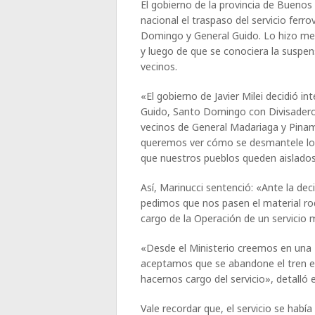
El gobierno de la provincia de Buenos A
nacional el traspaso del servicio fer
Domingo y General Guido. Lo hizo med
y luego de que se conociera la suspen
vecinos.
«El gobierno de Javier Milei decidió in
Guido, Santo Domingo con Divisadero 
vecinos de General Madariaga y Pinama
queremos ver cómo se desmantele lo 
que nuestros pueblos queden aislados
Así, Marinucci sentenció: «Ante la dec
pedimos que nos pasen el material ro
cargo de la Operación de un servicio 
«Desde el Ministerio creemos en una 
aceptamos que se abandone el tren e
hacernos cargo del servicio», detalló 
Vale recordar que, el servicio se hab