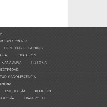
ÍA
ACIÓN Y PRENSA
DERECHOS DE LA NIÑEZ
ARIA
EDUCACIÓN
GANADERIA
HISTORIA
NECTIVIDAD
NTUD Y ADOLESCENCIA
INERIA
PSICOLOGÍA
RELIGIÓN
NOLOGÍA
TRANSPORTE