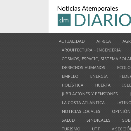
ACTUALIDAD
AFRICA
AGR
ARQUITECTURA – INGENIERIA
COSMOS, ESPACIO, SISTEMA SOLA
DERECHOS HUMANOS
ECOLO
EMPLEO
ENERGÍA
FEDE
HOLÍSTICA
HUERTA
IGL
JUBILACIONES Y PENSIONES
LA COSTA ATLÁNTICA
LATIN
NOTICIAS LOCALES
OPINIÓN
SALUD
SINDICALES
SOB
TURISMO
UTT
V SECCIÓ