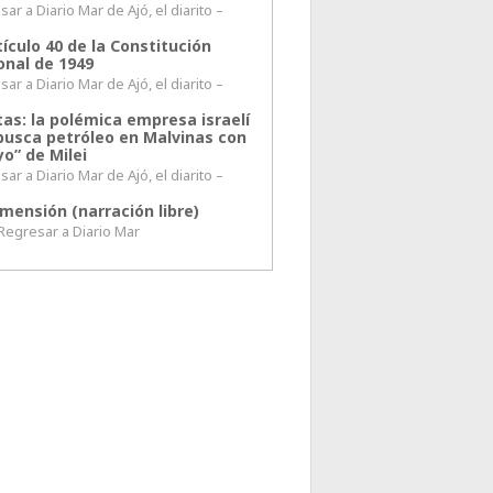
ar a Diario Mar de Ajó, el diarito –
tículo 40 de la Constitución
onal de 1949
ar a Diario Mar de Ajó, el diarito –
tas: la polémica empresa israelí
busca petróleo en Malvinas con
o” de Milei
ar a Diario Mar de Ajó, el diarito –
mensión (narración libre)
esar a Diario Mar