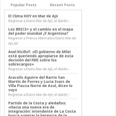
Popular Posts
Recent Posts
El Clima HOY en Mar de Ajó
Regresar a Diario Mar de Ajó, el diarito –
Los BRICS+ y el cambio en el mapa
del poder mundial ¿Y Argentina?
Regresar a Prensa Alternativa Diario Mar de
Ajo (el
Axel Kicillof: «El gobierno de Milei
está queriendo apropiarse de esta
decisión del FMI sobre los
sobrecargos»
Regresar a Diario Mar de Ajó, el diarito –
Aracelis Aguirre del Barrio San
Martín de Porres y Lucia Ivars de
Villa Piazza Norte de Azul, dicen lo
suyo
Regresar a Diario Mar de Ajó, el diarito –
Partido de la Costa y aledaños:
«Hacia una nueva era de
integración: intendente de La Costa
busca superar la herencia de la