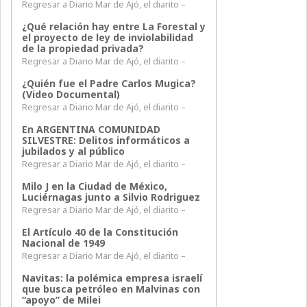
Regresar a Diario Mar de Ajó, el diarito –
¿Qué relación hay entre La Forestal y
el proyecto de ley de inviolabilidad
de la propiedad privada?
Regresar a Diario Mar de Ajó, el diarito –
¿Quién fue el Padre Carlos Mugica?
(Video Documental)
Regresar a Diario Mar de Ajó, el diarito –
En ARGENTINA COMUNIDAD
SILVESTRE: Delitos informáticos a
jubilados y al público
Regresar a Diario Mar de Ajó, el diarito –
Milo J en la Ciudad de México,
Luciérnagas junto a Silvio Rodriguez
Regresar a Diario Mar de Ajó, el diarito –
El Artículo 40 de la Constitución
Nacional de 1949
Regresar a Diario Mar de Ajó, el diarito –
Navitas: la polémica empresa israelí
que busca petróleo en Malvinas con
“apoyo” de Milei