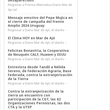
desaparecidos
Regresar a Prensa Alternativa Diario Mar de
Ajo (el
Mensaje emotivo del Pepe Mujica en
el cierre de campaña del Frente
Amplio 2024 Uruguay
Regresar a Diario Mar de Ajó, el diarito –
El Clima HOY en Mar de Ajó
Regresar a Diario Mar de Ajó, el diarito –
Felicitas Bonavitta, la Cooperativa
de Neuquén CALF, Huawei y EEUU
Regresar a Diario Mar de Ajó, el diarito –
Entrevista desde Tandil a Nélida
Sereno, de Federación Agraria, Base
Federada, contra la extranjerización
de la Tierra
Regresar a Diario Mar de Ajó, el diarito –
Contra la extranjerización de la
tierra un encuentro con
participación de la CGT, las 62
Organizaciones Peronistas, las dos
CTA y la UTEP