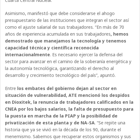
Cuarta Central Nuclear.
Asimismo, manifestó que debe considerarse el ahogo
presupuestario de las instituciones que integran el sector así
como el ajuste salarial de sus trabajadores. “En más de 70
años de experiencia acumulada en sus trabajadores
, hemos
demostrado que manejamos la tecnología y tenemos
capacidad técnica y científica reconocida
internacionalmente
. Es necesario ejercer la defensa del
sector para avanzar en el camino de la soberanía energética y
la autonomía tecnológica, garantizando el derecho al
desarrollo y crecimiento tecnológico del país”, apuntó.
Entre
los embates del gobierno dejan al sector en
situación de vulnerabilidad, ATE mencionó los despidos
en Dioxitek, la renuncia de trabajadores calificados en la
CNEA por los bajos salarios, la falta de presupuesto para
la puesta en marcha de la PIAP y la posibilidad de
privatización de esta planta y de NA-SA
. “Se repite una
historia que ya se vivió en la década de los 90, durante el
menemismo. Sabemos que recuperar estos organismos y sus