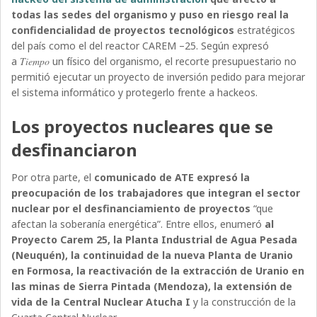
todas las sedes del organismo y puso en riesgo real la
confidencialidad de proyectos tecnológicos
estratégicos
del país como el del reactor CAREM –25. Según expresó
a
Tiempo
un físico del organismo, el recorte presupuestario no
permitió ejecutar un proyecto de inversión pedido para mejorar
el sistema informático y protegerlo frente a hackeos.
Los proyectos nucleares que se
desfinanciaron
Por otra parte, el
comunicado de ATE expresó la
preocupación de los trabajadores que integran el sector
nuclear por el desfinanciamiento de proyectos
“que
afectan la soberanía energética”. Entre ellos, enumeró
al
Proyecto Carem 25, la Planta Industrial de Agua Pesada
(Neuquén), la continuidad de la nueva Planta de Uranio
en Formosa, la reactivación de la extracción de Uranio en
las minas de Sierra Pintada (Mendoza), la extensión de
vida de la Central Nuclear Atucha I
y la construcción de la