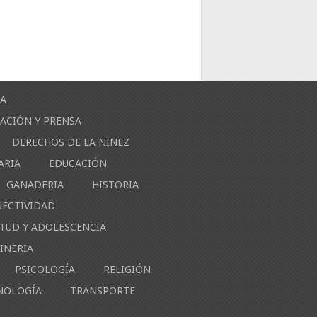
ÍA
ACIÓN Y PRENSA
DERECHOS DE LA NIÑEZ
ARIA
EDUCACIÓN
GANADERIA
HISTORIA
NECTIVIDAD
NTUD Y ADOLESCENCIA
INERIA
PSICOLOGÍA
RELIGIÓN
NOLOGÍA
TRANSPORTE