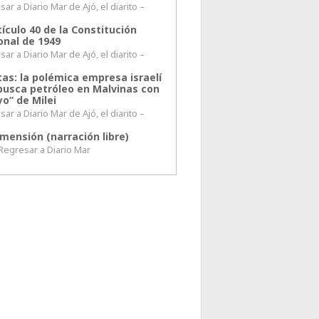
ar a Diario Mar de Ajó, el diarito –
tículo 40 de la Constitución
onal de 1949
ar a Diario Mar de Ajó, el diarito –
tas: la polémica empresa israelí
busca petróleo en Malvinas con
o” de Milei
ar a Diario Mar de Ajó, el diarito –
mensión (narración libre)
esar a Diario Mar