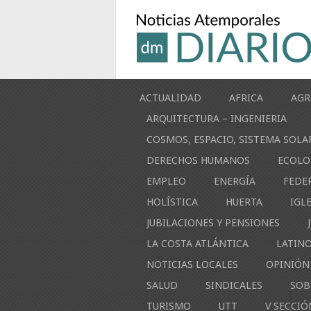
ACTUALIDAD
AFRICA
AGR
ARQUITECTURA – INGENIERIA
COSMOS, ESPACIO, SISTEMA SOLA
DERECHOS HUMANOS
ECOLO
EMPLEO
ENERGÍA
FEDE
HOLÍSTICA
HUERTA
IGL
JUBILACIONES Y PENSIONES
LA COSTA ATLÁNTICA
LATIN
NOTICIAS LOCALES
OPINIÓN
SALUD
SINDICALES
SOB
TURISMO
UTT
V SECCIÓ