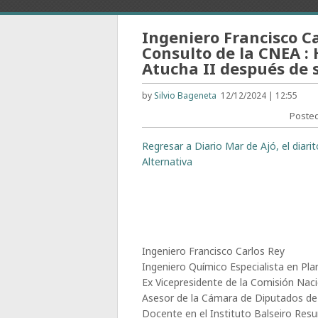
Ingeniero Francisco C
Consulto de la CNEA : 
Atucha II después de
by
Silvio Bageneta
12/12/2024 | 12:55
Poste
Regresar a Diario Mar de Ajó, el diar
Alternativa
Ingeniero Francisco Carlos Rey
Ingeniero Químico Especialista en Pla
Ex Vicepresidente de la Comisión Nac
Asesor de la Cámara de Diputados de 
Docente en el Instituto Balseiro Resu