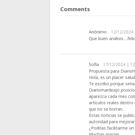
Comments
Anónimo
12/12/2024 
Que buen análisis….feli
Sofía
17/12/2024 | 12
Propuesta para Diario
Hola, es un placer salud
Te escribo porque serí
Diariomardeajo posicio
aparezca cada mes como
artículos reales dentro
que no se borran.
Estas noticias se publ
autoridad para mejorar
¿Podrías facilitarme un
Muchas gracias