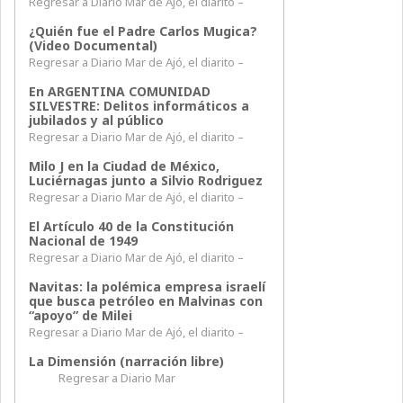
Regresar a Diario Mar de Ajó, el diarito –
¿Quién fue el Padre Carlos Mugica?
(Video Documental)
Regresar a Diario Mar de Ajó, el diarito –
En ARGENTINA COMUNIDAD
SILVESTRE: Delitos informáticos a
jubilados y al público
Regresar a Diario Mar de Ajó, el diarito –
Milo J en la Ciudad de México,
Luciérnagas junto a Silvio Rodriguez
Regresar a Diario Mar de Ajó, el diarito –
El Artículo 40 de la Constitución
Nacional de 1949
Regresar a Diario Mar de Ajó, el diarito –
Navitas: la polémica empresa israelí
que busca petróleo en Malvinas con
“apoyo” de Milei
Regresar a Diario Mar de Ajó, el diarito –
La Dimensión (narración libre)
Regresar a Diario Mar