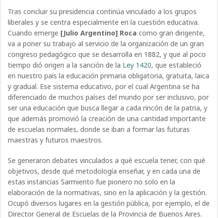
Tras concluir su presidencia continúa vinculado a los grupos
liberales y se centra especialmente en la cuestión educativa.
Cuando emerge
[Julio Argentino] Roca
como gran dirigente,
va a poner su trabajo al servicio de la organización de un gran
congreso pedagógico que se desarrolla en 1882, y que al poco
tiempo dió origen a la sanción de la
Ley 1420
, que estableció
en nuestro país la educación primaria obligatoria, gratuita, laica
y gradual. Ese sistema educativo, por el cual Argentina se ha
diferenciado de muchos países del mundo por ser inclusivo, por
ser una educación que busca llegar a cada rincón de la patria, y
que además promovió la creación de una cantidad importante
de escuelas normales, donde se iban a formar las futuras
maestras y futuros maestros.
Se generaron debates vinculados a qué escuela tener, con qué
objetivos, desde qué metodología enseñar, y en cada una de
estas instancias Sarmiento fue pionero no solo en la
elaboración de la normativas, sino en la aplicación y la gestión.
Ocupó diversos lugares en la gestión pública, por ejemplo, el de
Director General de Escuelas de la Provincia de Buenos Aires.