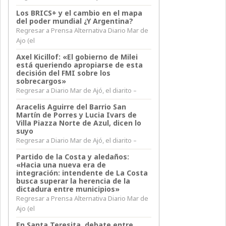
Los BRICS+ y el cambio en el mapa
del poder mundial ¿Y Argentina?
Regresar a Prensa Alternativa Diario Mar de
Ajo (el
Axel Kicillof: «El gobierno de Milei
está queriendo apropiarse de esta
decisión del FMI sobre los
sobrecargos»
Regresar a Diario Mar de Ajó, el diarito –
Aracelis Aguirre del Barrio San
Martín de Porres y Lucia Ivars de
Villa Piazza Norte de Azul, dicen lo
suyo
Regresar a Diario Mar de Ajó, el diarito –
Partido de la Costa y aledaños:
«Hacia una nueva era de
integración: intendente de La Costa
busca superar la herencia de la
dictadura entre municipios»
Regresar a Prensa Alternativa Diario Mar de
Ajo (el
En Santa Teresita, debate entre