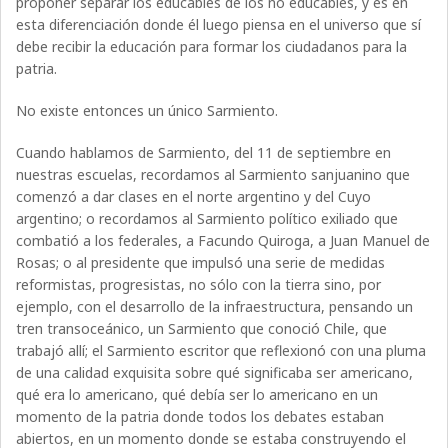
proponer separar los educables de los no educables, y es en
esta diferenciación donde él luego piensa en el universo que sí
debe recibir la educación para formar los ciudadanos para la
patria.
No existe entonces un único Sarmiento.
Cuando hablamos de Sarmiento, del 11 de septiembre en
nuestras escuelas, recordamos al Sarmiento sanjuanino que
comenzó a dar clases en el norte argentino y del Cuyo
argentino; o recordamos al Sarmiento político exiliado que
combatió a los federales, a Facundo Quiroga, a Juan Manuel de
Rosas; o al presidente que impulsó una serie de medidas
reformistas, progresistas, no sólo con la tierra sino, por
ejemplo, con el desarrollo de la infraestructura, pensando un
tren transoceánico, un Sarmiento que conoció Chile, que
trabajó allí; el Sarmiento escritor que reflexionó con una pluma
de una calidad exquisita sobre qué significaba ser americano,
qué era lo americano, qué debía ser lo americano en un
momento de la patria donde todos los debates estaban
abiertos, en un momento donde se estaba construyendo el