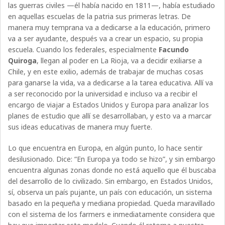
las guerras civiles —él había nacido en 1811—, había estudiado
en aquellas escuelas de la patria sus primeras letras. De
manera muy temprana va a dedicarse a la educación, primero
va a ser ayudante, después va a crear un espacio, su propia
escuela. Cuando los federales, especialmente
Facundo
Quiroga
, llegan al poder en La Rioja, va a decidir exiliarse a
Chile, y en este exilio, además de trabajar de muchas cosas
para ganarse la vida, va a dedicarse a la tarea educativa. Allí va
a ser reconocido por la universidad e incluso va a recibir el
encargo de viajar a Estados Unidos y Europa para analizar los
planes de estudio que allí se desarrollaban, y esto va a marcar
sus ideas educativas de manera muy fuerte.
Lo que encuentra en Europa, en algún punto, lo hace sentir
desilusionado. Dice: “En Europa ya todo se hizo”, y sin embargo
encuentra algunas zonas donde no está aquello que él buscaba
del desarrollo de lo civilizado. Sin embargo, en Estados Unidos,
sí, observa un país pujante, un país con educación, un sistema
basado en la pequeña y mediana propiedad. Queda maravillado
con el sistema de los farmers e inmediatamente considera que