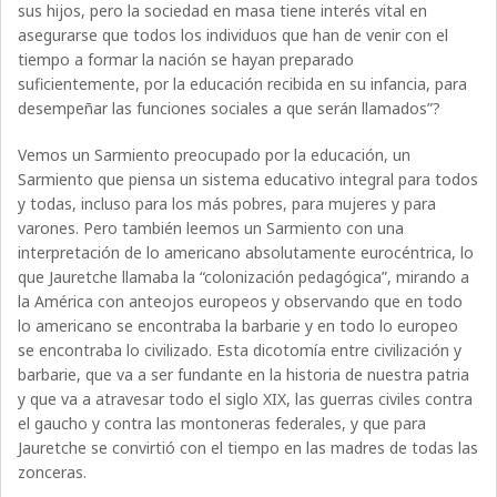
sus hijos, pero la sociedad en masa tiene interés vital en
asegurarse que todos los individuos que han de venir con el
tiempo a formar la nación se hayan preparado
suficientemente, por la educación recibida en su infancia, para
desempeñar las funciones sociales a que serán llamados”?
Vemos un Sarmiento preocupado por la educación, un
Sarmiento que piensa un sistema educativo integral para todos
y todas, incluso para los más pobres, para mujeres y para
varones. Pero también leemos un Sarmiento con una
interpretación de lo americano absolutamente eurocéntrica, lo
que Jauretche llamaba la “colonización pedagógica”, mirando a
la América con anteojos europeos y observando que en todo
lo americano se encontraba la barbarie y en todo lo europeo
se encontraba lo civilizado. Esta dicotomía entre civilización y
barbarie, que va a ser fundante en la historia de nuestra patria
y que va a atravesar todo el siglo XIX, las guerras civiles contra
el gaucho y contra las montoneras federales, y que para
Jauretche se convirtió con el tiempo en las madres de todas las
zonceras.