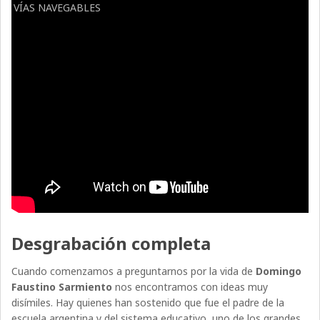
VÍAS NAVEGABLES
Desgrabación completa
Cuando comenzamos a preguntarnos por la vida de
Domingo
Faustino Sarmiento
nos encontramos con ideas muy
disímiles. Hay quienes han sostenido que fue el padre de la
escuela argentina y del sistema educativo, uno de los grandes