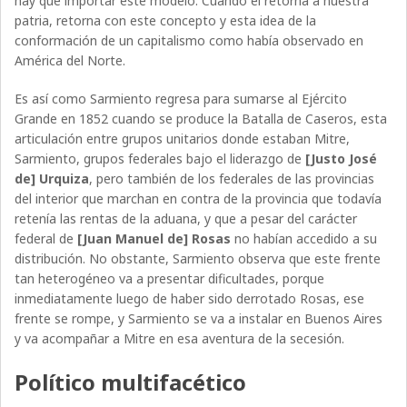
hay que importar este modelo. Cuando él retorna a nuestra
patria, retorna con este concepto y esta idea de la
conformación de un capitalismo como había observado en
América del Norte.
Es así como Sarmiento regresa para sumarse al Ejército
Grande en 1852 cuando se produce la Batalla de Caseros, esta
articulación entre grupos unitarios donde estaban Mitre,
Sarmiento, grupos federales bajo el liderazgo de
[Justo José
de] Urquiza
, pero también de los federales de las provincias
del interior que marchan en contra de la provincia que todavía
retenía las rentas de la aduana, y que a pesar del carácter
federal de
[Juan Manuel de] Rosas
no habían accedido a su
distribución. No obstante, Sarmiento observa que este frente
tan heterogéneo va a presentar dificultades, porque
inmediatamente luego de haber sido derrotado Rosas, ese
frente se rompe, y Sarmiento se va a instalar en Buenos Aires
y va acompañar a Mitre en esa aventura de la secesión.
Político multifacético