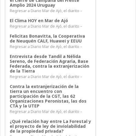
el cierre de campaña del Frente
Amplio 2024 Uruguay
Regresar a Diario Mar de Ajó, el diarito –
El Clima HOY en Mar de Ajó
Regresar a Diario Mar de Ajó, el diarito –
Felicitas Bonavitta, la Cooperativa
de Neuquén CALF, Huawei y EEUU
Regresar a Diario Mar de Ajó, el diarito –
Entrevista desde Tandil a Nélida
Sereno, de Federación Agraria, Base
Federada, contra la extranjerización
de la Tierra
Regresar a Diario Mar de Ajó, el diarito –
Contra la extranjerización de la
tierra un encuentro con
participación de la CGT, las 62
Organizaciones Peronistas, las dos
CTA y la UTEP
Regresar a Diario Mar de Ajó, el diarito –
¿Qué relación hay entre La Forestal y
el proyecto de ley de inviolabilidad
de la propiedad privada?