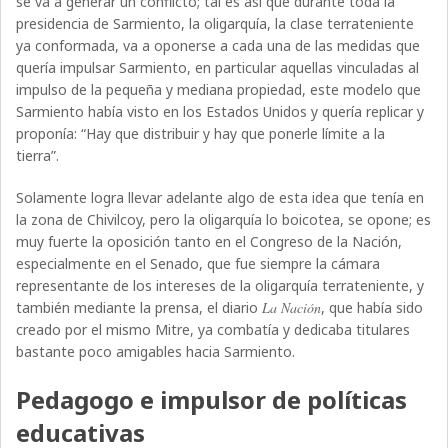
se va a generar un conflicto; tal es así que durante toda la
presidencia de Sarmiento, la oligarquía, la clase terrateniente
ya conformada, va a oponerse a cada una de las medidas que
quería impulsar Sarmiento, en particular aquellas vinculadas al
impulso de la pequeña y mediana propiedad, este modelo que
Sarmiento había visto en los Estados Unidos y quería replicar y
proponía: “Hay que distribuir y hay que ponerle límite a la
tierra”.
Solamente logra llevar adelante algo de esta idea que tenía en
la zona de Chivilcoy, pero la oligarquía lo boicotea, se opone; es
muy fuerte la oposición tanto en el Congreso de la Nación,
especialmente en el Senado, que fue siempre la cámara
representante de los intereses de la oligarquía terrateniente, y
también mediante la prensa, el diario
La Nación
, que había sido
creado por el mismo Mitre, ya combatía y dedicaba titulares
bastante poco amigables hacia Sarmiento.
Pedagogo e impulsor de políticas
educativas