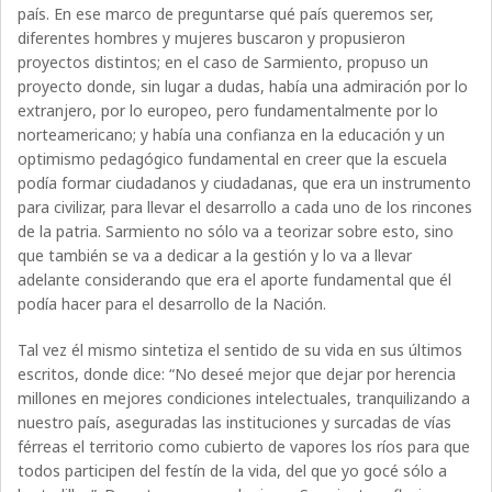
país. En ese marco de preguntarse qué país queremos ser,
diferentes hombres y mujeres buscaron y propusieron
proyectos distintos; en el caso de Sarmiento, propuso un
proyecto donde, sin lugar a dudas, había una admiración por lo
extranjero, por lo europeo, pero fundamentalmente por lo
norteamericano; y había una confianza en la educación y un
optimismo pedagógico fundamental en creer que la escuela
podía formar ciudadanos y ciudadanas, que era un instrumento
para civilizar, para llevar el desarrollo a cada uno de los rincones
de la patria. Sarmiento no sólo va a teorizar sobre esto, sino
que también se va a dedicar a la gestión y lo va a llevar
adelante considerando que era el aporte fundamental que él
podía hacer para el desarrollo de la Nación.
Tal vez él mismo sintetiza el sentido de su vida en sus últimos
escritos, donde dice: “No deseé mejor que dejar por herencia
millones en mejores condiciones intelectuales, tranquilizando a
nuestro país, aseguradas las instituciones y surcadas de vías
férreas el territorio como cubierto de vapores los ríos para que
todos participen del festín de la vida, del que yo gocé sólo a