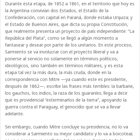
Durante esta etapa, de 1852 a 1861, en el territorio que hoy es
la Argentina convivían dos Estados, el Estado de la
Confederación, con capital en Paraná, donde estaba Urquiza; y
el Estado de Buenos Aires, que dicta su propia Constitución,
que realmente presenta un proyecto de país independiente: “La
República del Plata”, como se llegó a algún momento a
fantasear y desear por parte de los unitarios. En este proceso,
Sarmiento se va involucrar con el proyecto liberal y va a
ponerse al servicio no solamente en términos políticos,
ideológicos, sino también en términos militares, y es esta
etapa tal vez la más dura, la más cruda, donde en la
correspondencia con Mitre —ya cuando este es presidente,
después de 1862—, escribe las frases más terribles: la barbarie,
los gauchos, los indios, la raza de los guaraníes; llega a decir
que es providencial “exterminarlos de la tierra”, apoyando la
guerra contra el Paraguay, el genocidio que se va a llevar
adelante.
Sin embargo, cuando Mitre concluye su presidencia, no lo va
considerar a Sarmiento su mejor candidato y lo va a boicotear,