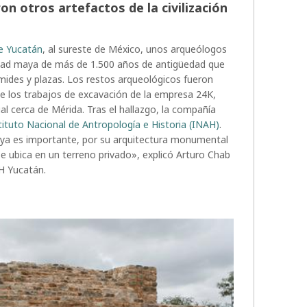
on otros artefactos de la civilización
de Yucatán
, al sureste de México, unos arqueólogos
udad maya de más de 1.500 años de antigüedad que
ámides y plazas. Los restos arqueológicos fueron
te los trabajos de excavación de la empresa 24K,
al cerca de Mérida. Tras el hallazgo, la compañía
tituto Nacional de Antropología e Historia (INAH)
.
aya es importante, por su arquitectura monumental
e ubica en un terreno privado», explicó Arturo Chab
H Yucatán.