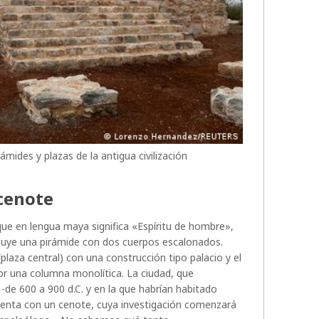
rámides y plazas de la antigua civilización
 cenote
que en lengua maya significa «Espíritu de hombre»,
cluye una pirámide con dos cuerpos escalonados.
(plaza central) con una construcción tipo palacio y el
or una columna monolítica. La ciudad, que
-de 600 a 900 d.C. y en la que habrían habitado
uenta con un cenote, cuya investigación comenzará