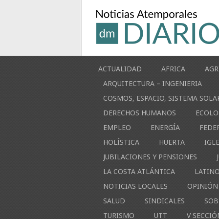
ACTUALIDAD
AFRICA
AGR
ARQUITECTURA – INGENIERIA
COSMOS, ESPACIO, SISTEMA SOLA
DERECHOS HUMANOS
ECOLO
EMPLEO
ENERGÍA
FEDE
HOLÍSTICA
HUERTA
IGL
JUBILACIONES Y PENSIONES
LA COSTA ATLÁNTICA
LATIN
NOTICIAS LOCALES
OPINIÓN
SALUD
SINDICALES
SOB
TURISMO
UTT
V SECCIÓ