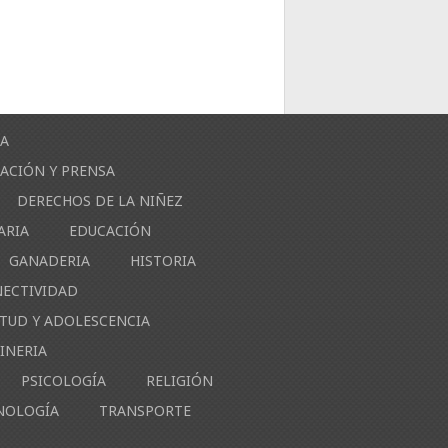
ÍA
ACIÓN Y PRENSA
DERECHOS DE LA NIÑEZ
ARIA
EDUCACIÓN
GANADERIA
HISTORIA
NECTIVIDAD
NTUD Y ADOLESCENCIA
INERIA
PSICOLOGÍA
RELIGIÓN
NOLOGÍA
TRANSPORTE