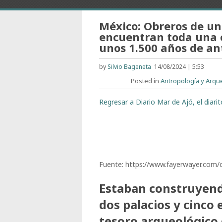
México: Obreros de un
encuentran toda una 
unos 1.500 años de a
by
Silvio Bageneta
14/08/2024 | 5:53
Posted in
Antropología y Arqu
Regresar a Diario Mar de Ajó, el diari
Fuente: https://www.fayerwayer.com/
Estaban construyend
dos palacios y cinco e
tesoro arqueológico 