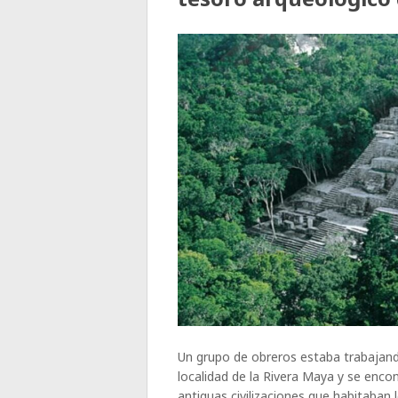
Un grupo de obreros estaba trabajando
localidad de la Rivera Maya y se enc
antiguas civilizaciones que habitaba