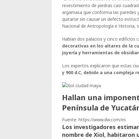
revestimiento de piedras casi cuadrada
argamasa que conforma las paredes y 
quitarse sin causar un defecto estruct
Nacional de Antropología e Historia,
Habían dos palacios y cinco edificios c
decorativas en los altares de la c
joyería y herramientas de obsidia
Los expertos explicaron que estas ci
y 900 d.C, debido a una compleja r
Hallan una imponent
Península de Yucatá
Fuente: https://www.dw.com/es
Los investigadores estiman 
nombre de Xiol, habitaron u