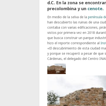
d.C. En la zona se encontrar
precolombina y un
cenote
.
En medio de la selva de la
península 
han descubierto las ruinas de una ci
contaba con varias edificaciones, pir
vistos por primera vez en 2018 duran
que busca construir un parque industri
hizo el reporte correspondiente al
Ins
«El descubrimiento de esta ciudad m
y porque se recuperó a pesar de que s
Cárdenas, el delegado del Centro INA