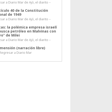
ar a Diario Mar de Ajó, el diarito –
tículo 40 de la Constitución
onal de 1949
ar a Diario Mar de Ajó, el diarito –
tas: la polémica empresa israelí
busca petróleo en Malvinas con
o” de Milei
ar a Diario Mar de Ajó, el diarito –
mensión (narración libre)
esar a Diario Mar