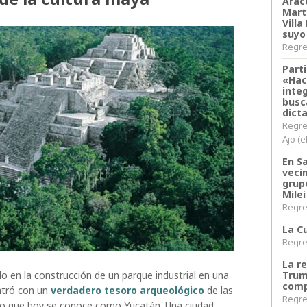
Arace
Martí
Villa
suyo
Regres
Parti
«Hac
inte
busc
dict
Regre
Ajo (e
En S
veci
grup
Milei
Regres
La Cu
Regres
La r
 en la construcción de un parque industrial en una
Trum
comp
ontró con un
verdadero tesoro arqueológico
de las
Regres
n lo que hoy se conoce como Yucatán. Una ciudad