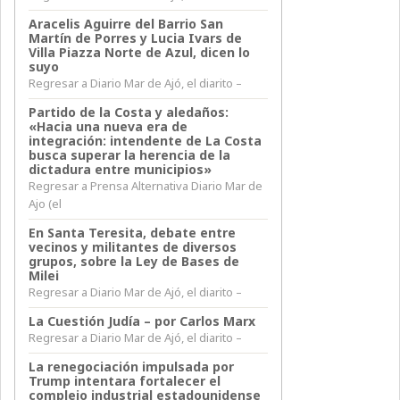
Aracelis Aguirre del Barrio San
Martín de Porres y Lucia Ivars de
Villa Piazza Norte de Azul, dicen lo
suyo
Regresar a Diario Mar de Ajó, el diarito –
Partido de la Costa y aledaños:
«Hacia una nueva era de
integración: intendente de La Costa
busca superar la herencia de la
dictadura entre municipios»
Regresar a Prensa Alternativa Diario Mar de
Ajo (el
En Santa Teresita, debate entre
vecinos y militantes de diversos
grupos, sobre la Ley de Bases de
Milei
Regresar a Diario Mar de Ajó, el diarito –
La Cuestión Judía – por Carlos Marx
Regresar a Diario Mar de Ajó, el diarito –
La renegociación impulsada por
Trump intentara fortalecer el
complejo industrial estadounidense