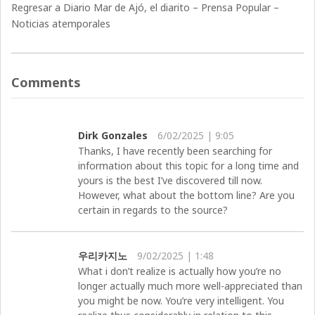
Regresar a Diario Mar de Ajó, el diarito – Prensa Popular –
Noticias atemporales
Comments
Dirk Gonzales
6/02/2025 | 9:05
Thanks, I have recently been searching for
information about this topic for a long time and
yours is the best I’ve discovered till now.
However, what about the bottom line? Are you
certain in regards to the source?
우리카지노
9/02/2025 | 1:48
What i don’t realize is actually how you’re no
longer actually much more well-appreciated than
you might be now. You’re very intelligent. You