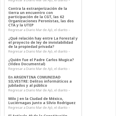
Regresar a Diario Mar de Ajó, el diarito –
Contra la extranjerización de la
tierra un encuentro con
participación de la CGT, las 62
Organizaciones Peronistas, las dos
CTA y la UTEP
Regresar a Diario Mar de Ajó, el diarito –
¿Qué relación hay entre La Forestal y
el proyecto de ley de inviolabilidad
de la propiedad privada?
Regresar a Diario Mar de Ajó, el diarito –
¿Quién fue el Padre Carlos Mugica?
(Video Documental)
Regresar a Diario Mar de Ajó, el diarito –
En ARGENTINA COMUNIDAD
SILVESTRE: Delitos informáticos a
jubilados y al público
Regresar a Diario Mar de Ajó, el diarito –
Milo J en la Ciudad de México,
Luciérnagas junto a Silvio Rodriguez
Regresar a Diario Mar de Ajó, el diarito –
El Artículo 40 de la Constitución