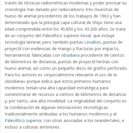
través de técnicas radiométricas modernas y poder precisar su
cronología: han datado por radiocarbono tres muestras de
hueso de animal procedentes de los trabajos de 1963 y han
determinado que la principal capa cultural de Shiyu tiene una
edad comprendida entre los 45.800 y los 43.200 años. Se trata
de un conjunto del Paleolítico superior inicial, que incluye
tecnología laminar, pero también puntas
Levallois
, puntas de
proyectil con evidencias de mango y fracturas por impacto,
herramientas fabricadas con
obsidiana
procedente de cientos
de kilómetros de distancia, puntas de proyectil hechas con
hueso animal, así como un pequeño disco de grafito perforado.
Para los autores es «especialmente relevante el uso de la
obsidiana» porque indica que estos primeros humanos
modernos tenían una alta capacidad estratégica para
suministrarse de recursos a cientos de kilómetros de distancia
y, por tanto, una alta movilidad. La originalidad del conjunto es
la combinación de algunas innovaciones tecnológicas
tradicionalmente atribuidas a los humanos modernos y al
Paleolítico superior
, con otras asociadas a los neandertales, e
incluso a culturas anteriores.