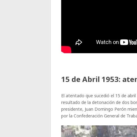
15 de Abril 1953: at
El atentado que sucedió el 15 de abri
resultado de la detonación de dos bo
presidente, Juan Domingo Perón mient
por la Confederación General de Trab