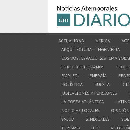
ACTUALIDAD
AFRICA
AGR
ARQUITECTURA – INGENIERIA
COSMOS, ESPACIO, SISTEMA SOLA
DERECHOS HUMANOS
ECOLO
EMPLEO
ENERGÍA
FEDE
HOLÍSTICA
HUERTA
IGL
JUBILACIONES Y PENSIONES
LA COSTA ATLÁNTICA
LATIN
NOTICIAS LOCALES
OPINIÓN
SALUD
SINDICALES
SOB
TURISMO
UTT
V SECCIÓ