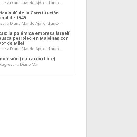
ar a Diario Mar de Ajó, el diarito –
tículo 40 de la Constitución
onal de 1949
ar a Diario Mar de Ajó, el diarito –
tas: la polémica empresa israelí
busca petróleo en Malvinas con
o” de Milei
ar a Diario Mar de Ajó, el diarito –
mensión (narración libre)
esar a Diario Mar