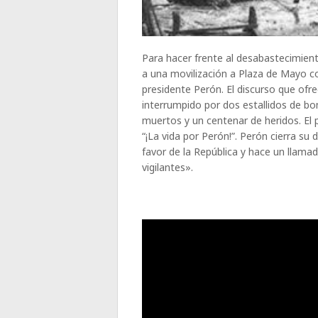
Para hacer frente al desabastecimien
a una movilización a Plaza de Mayo co
presidente Perón. El discurso que ofr
interrumpido por dos estallidos de bo
muertos y un centenar de heridos. El p
“¡La vida por Perón!”. Perón cierra su
favor de la República y hace un llama
vigilantes».