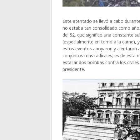
Este atentado se llevó a cabo durant
no estaba tan consolidado como años 
del 52, que significo una constante s
(especialmente en torno a la carne), y
estos eventos apoyaron y alentaron a
conjuntos más radicales; es de esta 
estallar dos bombas contra los civiles
presidente.