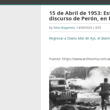
15 de Abril de 1953: 
discurso de Perón, en
by
Silvio Bageneta
14/04/2024 | 8:55
Regresar a Diario Mar de Ajó, el diari
Fuente: https://www.archivorta.com.a