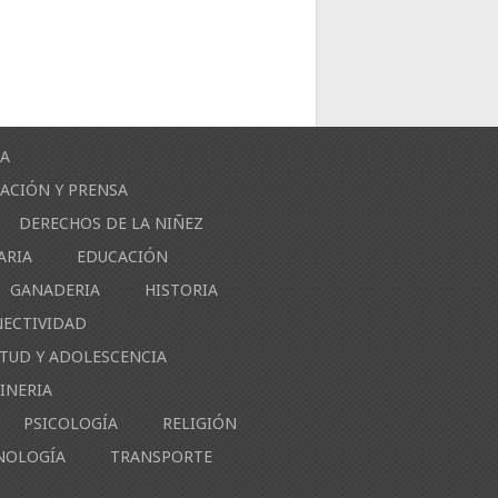
ÍA
ACIÓN Y PRENSA
DERECHOS DE LA NIÑEZ
ARIA
EDUCACIÓN
GANADERIA
HISTORIA
NECTIVIDAD
NTUD Y ADOLESCENCIA
INERIA
PSICOLOGÍA
RELIGIÓN
NOLOGÍA
TRANSPORTE