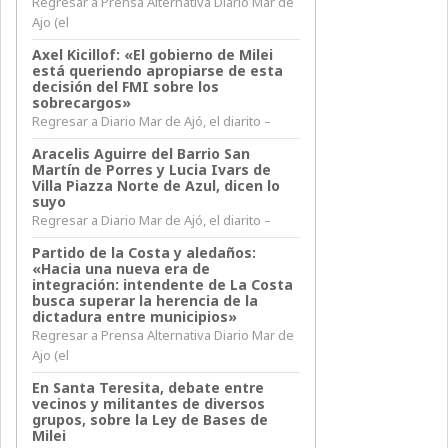
Regresar a Prensa Alternativa Diario Mar de
Ajo (el
Axel Kicillof: «El gobierno de Milei
está queriendo apropiarse de esta
decisión del FMI sobre los
sobrecargos»
Regresar a Diario Mar de Ajó, el diarito –
Aracelis Aguirre del Barrio San
Martín de Porres y Lucia Ivars de
Villa Piazza Norte de Azul, dicen lo
suyo
Regresar a Diario Mar de Ajó, el diarito –
Partido de la Costa y aledaños:
«Hacia una nueva era de
integración: intendente de La Costa
busca superar la herencia de la
dictadura entre municipios»
Regresar a Prensa Alternativa Diario Mar de
Ajo (el
En Santa Teresita, debate entre
vecinos y militantes de diversos
grupos, sobre la Ley de Bases de
Milei