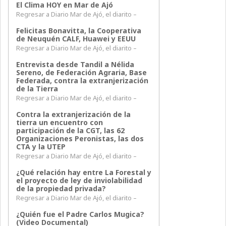
El Clima HOY en Mar de Ajó
Regresar a Diario Mar de Ajó, el diarito –
Felicitas Bonavitta, la Cooperativa
de Neuquén CALF, Huawei y EEUU
Regresar a Diario Mar de Ajó, el diarito –
Entrevista desde Tandil a Nélida
Sereno, de Federación Agraria, Base
Federada, contra la extranjerización
de la Tierra
Regresar a Diario Mar de Ajó, el diarito –
Contra la extranjerización de la
tierra un encuentro con
participación de la CGT, las 62
Organizaciones Peronistas, las dos
CTA y la UTEP
Regresar a Diario Mar de Ajó, el diarito –
¿Qué relación hay entre La Forestal y
el proyecto de ley de inviolabilidad
de la propiedad privada?
Regresar a Diario Mar de Ajó, el diarito –
¿Quién fue el Padre Carlos Mugica?
(Video Documental)