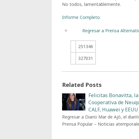
No todos, lamentablemente.
Informe Completo
Regresar a Prensa Alternativ
251346
327031
Related Posts
Felicitas Bonavitta, la
Cooperativa de Neuq
CALF, Huawei y EEUU
Regresar a Diario Mar de Ajó, el diarit
Prensa Popular – Noticias atemporal