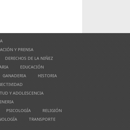
ÍA
ACIÓN Y PRENSA
DERECHOS DE LA NIÑEZ
ARIA
EDUCACIÓN
GANADERIA
HISTORIA
NECTIVIDAD
NTUD Y ADOLESCENCIA
INERIA
PSICOLOGÍA
RELIGIÓN
NOLOGÍA
TRANSPORTE