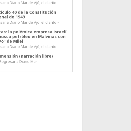
ar a Diario Mar de Ajó, el diarito –
tículo 40 de la Constitución
onal de 1949
ar a Diario Mar de Ajó, el diarito –
tas: la polémica empresa israelí
busca petróleo en Malvinas con
o” de Milei
ar a Diario Mar de Ajó, el diarito –
mensión (narración libre)
esar a Diario Mar