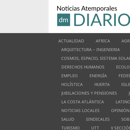
ACTUALIDAD
AFRICA
AGR
ARQUITECTURA – INGENIERIA
COSMOS, ESPACIO, SISTEMA SOLA
DERECHOS HUMANOS
ECOLO
EMPLEO
ENERGÍA
FEDE
HOLÍSTICA
HUERTA
IGL
JUBILACIONES Y PENSIONES
LA COSTA ATLÁNTICA
LATIN
NOTICIAS LOCALES
OPINIÓN
SALUD
SINDICALES
SOB
TURISMO
UTT
V SECCIÓ