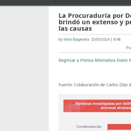
La Procuraduría por D
brindó un extenso y p
las causas
by
Silvio Bageneta
25/03/2024 | 8:48
Po
Regresar a Prensa Alternativa Diario M
Fuente: Colaboración de Carlos Díaz 