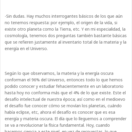
-Sin dudas. Hay muchos interrogantes básicos de los que aún
no tenemos respuesta: por ejemplo, el origen de la vida, si
existe otro planeta como la Tierra, etc. Y en mi especialidad, la
cosmología, tenemos dos preguntas también bastante básicas
que se refieren justamente al inventario total de la materia y la
energía en el Universo.
Según lo que observamos, la materia y la energía oscura
conforman el 96% del Universo, entonces todo lo que hemos
podido conocer y estudiar fehacientemente en un laboratorio
hasta hoy no conforma más que el 4% de lo que existe. Este el
desafío intelectual de nuestra época; así como en el medioevo
el desafío fue conocer cómo se movían los planetas, cuándo
había eclipse, etc, ahora el desafío es conocer que es esa
energía y materia oscura. El día que lo lleguemos a comprender
se va a revolucionar la física fundamental. Hoy, cuando
hacemos ciencia a este nivel, en vez de respuestas, lo que