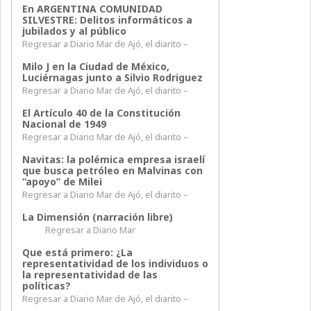
En ARGENTINA COMUNIDAD
SILVESTRE: Delitos informáticos a
jubilados y al público
Regresar a Diario Mar de Ajó, el diarito –
Milo J en la Ciudad de México,
Luciérnagas junto a Silvio Rodriguez
Regresar a Diario Mar de Ajó, el diarito –
El Artículo 40 de la Constitución
Nacional de 1949
Regresar a Diario Mar de Ajó, el diarito –
Navitas: la polémica empresa israelí
que busca petróleo en Malvinas con
“apoyo” de Milei
Regresar a Diario Mar de Ajó, el diarito –
La Dimensión (narración libre)
Regresar a Diario Mar
Que está primero: ¿La
representatividad de los individuos o
la representatividad de las
políticas?
Regresar a Diario Mar de Ajó, el diarito –