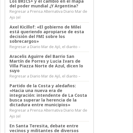
Los BRICS+ y el cambio en el mapa
del poder mundial ¿Y Argentina?
Regresar a Prensa Alternativa Diario Mar de
Ajo (el
Axel Kicillof: «El gobierno de Milei
está queriendo apropiarse de esta
decisión del FMI sobre los
sobrecargos»
Regresar a Diario Mar de Ajó, el diarito –
Aracelis Aguirre del Barrio San
Martín de Porres y Lucia Ivars de
Villa Piazza Norte de Azul, dicen lo
suyo
Regresar a Diario Mar de Ajó, el diarito –
Partido de la Costa y aledaños:
«Hacia una nueva era de
integración: intendente de La Costa
busca superar la herencia de la
dictadura entre municipios»
Regresar a Prensa Alternativa Diario Mar de
Ajo (el
En Santa Teresita, debate entre
vecinos y militantes de diversos