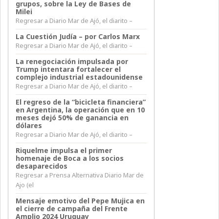
grupos, sobre la Ley de Bases de
Milei
Regresar a Diario Mar de Ajó, el diarito –
La Cuestión Judía – por Carlos Marx
Regresar a Diario Mar de Ajó, el diarito –
La renegociación impulsada por
Trump intentara fortalecer el
complejo industrial estadounidense
Regresar a Diario Mar de Ajó, el diarito –
El regreso de la “bicicleta financiera”
en Argentina, la operación que en 10
meses dejó 50% de ganancia en
dólares
Regresar a Diario Mar de Ajó, el diarito –
Riquelme impulsa el primer
homenaje de Boca a los socios
desaparecidos
Regresar a Prensa Alternativa Diario Mar de
Ajo (el
Mensaje emotivo del Pepe Mujica en
el cierre de campaña del Frente
Amplio 2024 Uruguay