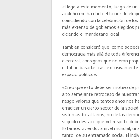
«Llego a este momento, luego de un 
azuleño me ha dado el honor de elegi
coincidiendo con la celebración de lo
más extenso de gobiernos elegidos p
diciendo el mandatario local.
También consideró que, como socied
democracia más allá de toda diferenc
electoral, consignas que no eran prop
estaban basadas casi exclusivamente 
espacio político».
«Creo que esto debe ser motivo de pr
alto semejante retroceso de nuestra
riesgo valores que tantos años nos ha
erradicar un cierto sector de la socie
sistemas totalitarios, no de las demo
seguido destacó que «el respeto debe 
Estamos viviendo, a nivel mundial, un
tanto, de su entramado social. El in