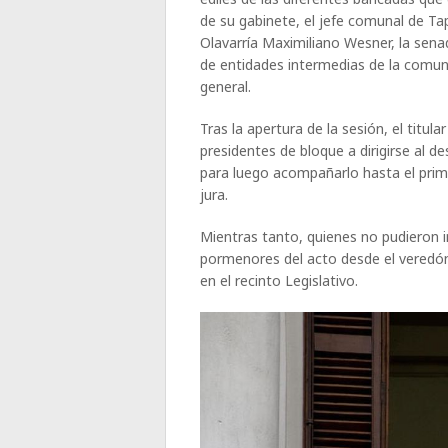
de su gabinete, el jefe comunal de Ta
Olavarría Maximiliano Wesner, la sen
de entidades intermedias de la comunid
general.
Tras la apertura de la sesión, el titul
presidentes de bloque a dirigirse al 
para luego acompañarlo hasta el prime
jura.
Mientras tanto, quienes no pudieron i
pormenores del acto desde el veredón
en el recinto Legislativo.