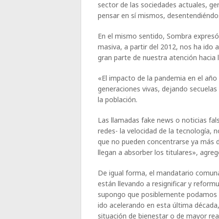
sector de las sociedades actuales, g
pensar en sí mismos, desentendiénd
En el mismo sentido, Sombra expresó 
masiva, a partir del 2012, nos ha ido 
gran parte de nuestra atención hacia l
«El impacto de la pandemia en el año
generaciones vivas, dejando secuelas 
la población.
Las llamadas fake news o noticias fa
redes- la velocidad de la tecnología
que no pueden concentrarse ya más de
llegan a absorber los titulares», agreg
De igual forma, el mandatario comun
están llevando a resignificar y refor
supongo que posiblemente podamos c
ido acelerando en esta última década
situación de bienestar o de mayor real