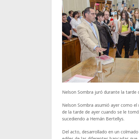
Nelson Sombra juró durante la tarde 
Nelson Sombra asumió ayer como el n
de la tarde de ayer cuando se le to
sucediendo a Hernán Bertellys.
Del acto, desarrollado en un colmado 
ediles de las diferentes bancadas que 