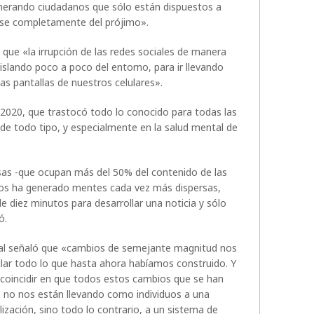
enerando ciudadanos que sólo están dispuestos a
ose completamente del prójimo».
que «la irrupción de las redes sociales de manera
aislando poco a poco del entorno, para ir llevando
as pantallas de nuestros celulares».
 2020, que trastocó todo lo conocido para todas las
de todo tipo, y especialmente en la salud mental de
lsas -que ocupan más del 50% del contenido de las
, nos ha generado mentes cada vez más dispersas,
 diez minutos para desarrollar una noticia y sólo
ó.
al señaló que «cambios de semejante magnitud nos
mular todo lo que hasta ahora habíamos construido. Y
oincidir en que todos estos cambios que se han
, no nos están llevando como individuos a una
ización, sino todo lo contrario, a un sistema de