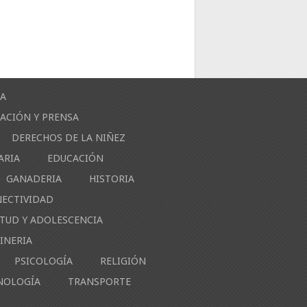
ÍA
ACIÓN Y PRENSA
DERECHOS DE LA NIÑEZ
ARIA
EDUCACIÓN
GANADERIA
HISTORIA
NECTIVIDAD
NTUD Y ADOLESCENCIA
INERIA
PSICOLOGÍA
RELIGIÓN
NOLOGÍA
TRANSPORTE