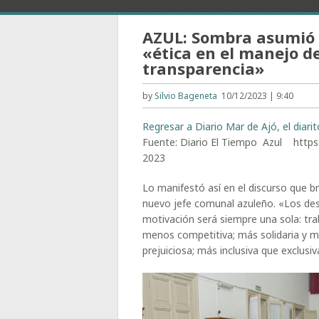
AZUL: Sombra asumió 
«ética en el manejo de
transparencia»
by
Silvio Bageneta
10/12/2023 | 9:40
Regresar a Diario Mar de Ajó, el diari
Fuente: Diario El Tiempo Azul http
2023
Lo manifestó así en el discurso que br
nuevo jefe comunal azuleño. «Los de
motivación será siempre una sola: tr
menos competitiva; más solidaria y 
prejuiciosa; más inclusiva que exclusi