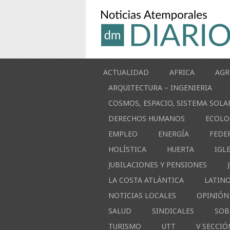
ACTUALIDAD
AFRICA
AGR
ARQUITECTURA – INGENIERIA
COSMOS, ESPACIO, SISTEMA SOLA
DERECHOS HUMANOS
ECOLO
EMPLEO
ENERGÍA
FEDE
HOLÍSTICA
HUERTA
IGL
JUBILACIONES Y PENSIONES
LA COSTA ATLÁNTICA
LATIN
NOTICIAS LOCALES
OPINIÓN
SALUD
SINDICALES
SOB
TURISMO
UTT
V SECCIÓ