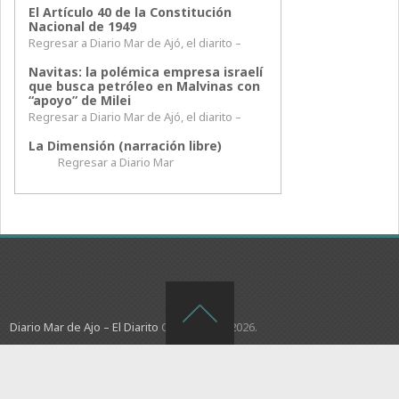
El Artículo 40 de la Constitución
Nacional de 1949
Regresar a Diario Mar de Ajó, el diarito –
Navitas: la polémica empresa israelí
que busca petróleo en Malvinas con
“apoyo” de Milei
Regresar a Diario Mar de Ajó, el diarito –
La Dimensión (narración libre)
Regresar a Diario Mar
Diario Mar de Ajo – El Diarito
Copyright © 2026.