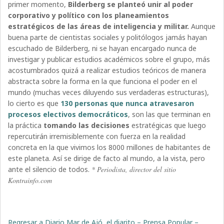
primer momento,
Bilderberg se planteó unir al poder
corporativo y político con los planeamientos
estratégicos de las áreas de inteligencia y militar.
Aunque
buena parte de cientistas sociales y politólogos jamás hayan
escuchado de Bilderberg, ni se hayan encargado nunca de
investigar y publicar estudios académicos sobre el grupo, más
acostumbrados quizá a realizar estudios teóricos de manera
abstracta sobre la forma en la que funciona el poder en el
mundo (muchas veces diluyendo sus verdaderas estructuras),
lo cierto es que
130 personas que nunca atravesaron
procesos electivos democráticos
, son las que terminan en
la práctica
tomando las decisiones
estratégicas que luego
repercutirán irremisiblemente con fuerza en la realidad
concreta en la que vivimos los 8000 millones de habitantes de
este planeta. Así se dirige de facto al mundo, a la vista, pero
ante el silencio de todos.
* Periodista, director del sitio
Kontrainfo.com
Regresar a Diario Mar de Ajó, el diarito – Prensa Popular –