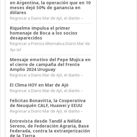
en Argentina, la operación que en 10
meses dejó 50% de ganancia en
dólares
Regresar a Diario Mar de Ajó, el diarito –
Riquelme impulsa el primer
homenaje de Boca a los socios
desaparecidos
Regresar a Prensa Alternativa Diario Mar de
Ajo (el
Mensaje emotivo del Pepe Mujica en
el cierre de campaña del Frente
Amplio 2024 Uruguay
Regresar a Diario Mar de Ajó, el diarito –
El Clima HOY en Mar de Ajó
Regresar a Diario Mar de Ajó, el diarito –
Felicitas Bonavitta, la Cooperativa
de Neuquén CALF, Huawei y EEUU
Regresar a Diario Mar de Ajó, el diarito –
Entrevista desde Tandil a Nélida
Sereno, de Federación Agraria, Base
Federada, contra la extranjerización
de la Tierra