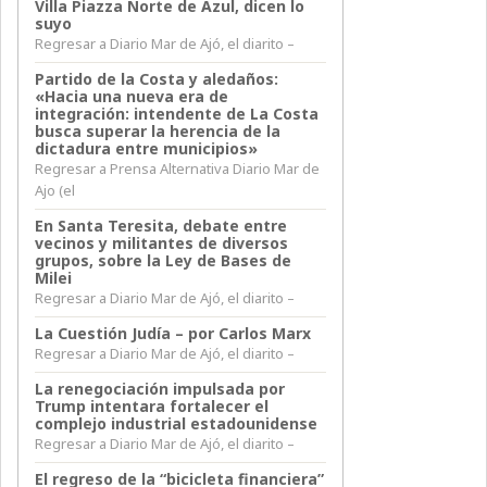
Villa Piazza Norte de Azul, dicen lo
suyo
Regresar a Diario Mar de Ajó, el diarito –
Partido de la Costa y aledaños:
«Hacia una nueva era de
integración: intendente de La Costa
busca superar la herencia de la
dictadura entre municipios»
Regresar a Prensa Alternativa Diario Mar de
Ajo (el
En Santa Teresita, debate entre
vecinos y militantes de diversos
grupos, sobre la Ley de Bases de
Milei
Regresar a Diario Mar de Ajó, el diarito –
La Cuestión Judía – por Carlos Marx
Regresar a Diario Mar de Ajó, el diarito –
La renegociación impulsada por
Trump intentara fortalecer el
complejo industrial estadounidense
Regresar a Diario Mar de Ajó, el diarito –
El regreso de la “bicicleta financiera”