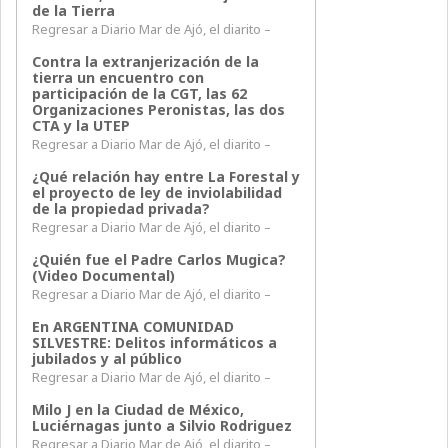
de la Tierra
Regresar a Diario Mar de Ajó, el diarito –
Contra la extranjerización de la
tierra un encuentro con
participación de la CGT, las 62
Organizaciones Peronistas, las dos
CTA y la UTEP
Regresar a Diario Mar de Ajó, el diarito –
¿Qué relación hay entre La Forestal y
el proyecto de ley de inviolabilidad
de la propiedad privada?
Regresar a Diario Mar de Ajó, el diarito –
¿Quién fue el Padre Carlos Mugica?
(Video Documental)
Regresar a Diario Mar de Ajó, el diarito –
En ARGENTINA COMUNIDAD
SILVESTRE: Delitos informáticos a
jubilados y al público
Regresar a Diario Mar de Ajó, el diarito –
Milo J en la Ciudad de México,
Luciérnagas junto a Silvio Rodriguez
Regresar a Diario Mar de Ajó, el diarito –