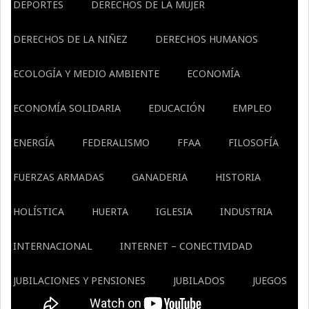
DEPORTES
DERECHOS DE LA MUJER
DERECHOS DE LA NIÑEZ
DERECHOS HUMANOS
ECOLOGÍA Y MEDIO AMBIENTE
ECONOMÍA
ECONOMÍA SOLIDARIA
EDUCACIÓN
EMPLEO
ENERGÍA
FEDERALISMO
FFAA
FILOSOFÍA
FUERZAS ARMADAS
GANADERIA
HISTORIA
HOLÍSTICA
HUERTA
IGLESIA
INDUSTRIA
INTERNACIONAL
INTERNET – CONECTIVIDAD
JUBILACIONES Y PENSIONES
JUBILADOS
JUEGOS