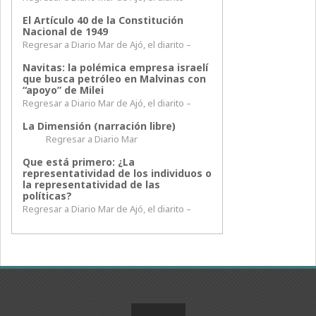
El Artículo 40 de la Constitución
Nacional de 1949
Regresar a Diario Mar de Ajó, el diarito –
Navitas: la polémica empresa israelí
que busca petróleo en Malvinas con
“apoyo” de Milei
Regresar a Diario Mar de Ajó, el diarito –
La Dimensión (narración libre)
Regresar a Diario Mar
Que está primero: ¿La
representatividad de los individuos o
la representatividad de las
políticas?
Regresar a Diario Mar de Ajó, el diarito –