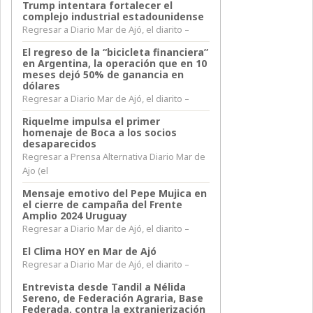
Trump intentara fortalecer el
complejo industrial estadounidense
Regresar a Diario Mar de Ajó, el diarito –
El regreso de la “bicicleta financiera”
en Argentina, la operación que en 10
meses dejó 50% de ganancia en
dólares
Regresar a Diario Mar de Ajó, el diarito –
Riquelme impulsa el primer
homenaje de Boca a los socios
desaparecidos
Regresar a Prensa Alternativa Diario Mar de
Ajo (el
Mensaje emotivo del Pepe Mujica en
el cierre de campaña del Frente
Amplio 2024 Uruguay
Regresar a Diario Mar de Ajó, el diarito –
El Clima HOY en Mar de Ajó
Regresar a Diario Mar de Ajó, el diarito –
Entrevista desde Tandil a Nélida
Sereno, de Federación Agraria, Base
Federada, contra la extranjerización