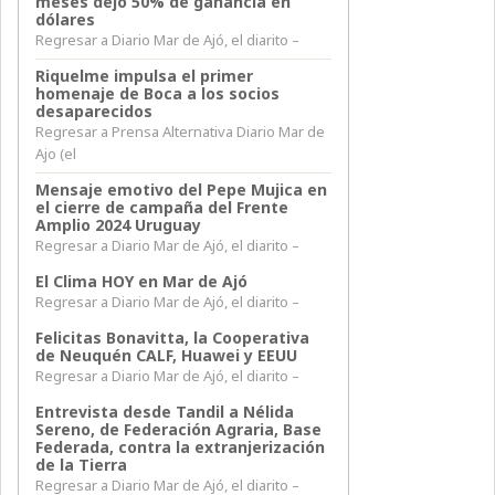
meses dejó 50% de ganancia en
dólares
Regresar a Diario Mar de Ajó, el diarito –
Riquelme impulsa el primer
homenaje de Boca a los socios
desaparecidos
Regresar a Prensa Alternativa Diario Mar de
Ajo (el
Mensaje emotivo del Pepe Mujica en
el cierre de campaña del Frente
Amplio 2024 Uruguay
Regresar a Diario Mar de Ajó, el diarito –
El Clima HOY en Mar de Ajó
Regresar a Diario Mar de Ajó, el diarito –
Felicitas Bonavitta, la Cooperativa
de Neuquén CALF, Huawei y EEUU
Regresar a Diario Mar de Ajó, el diarito –
Entrevista desde Tandil a Nélida
Sereno, de Federación Agraria, Base
Federada, contra la extranjerización
de la Tierra
Regresar a Diario Mar de Ajó, el diarito –