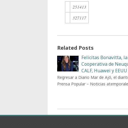
251413
327117
Related Posts
Felicitas Bonavitta, la
Cooperativa de Neuq
CALF, Huawei y EEUU
Regresar a Diario Mar de Ajó, el diarit
Prensa Popular – Noticias atemporal