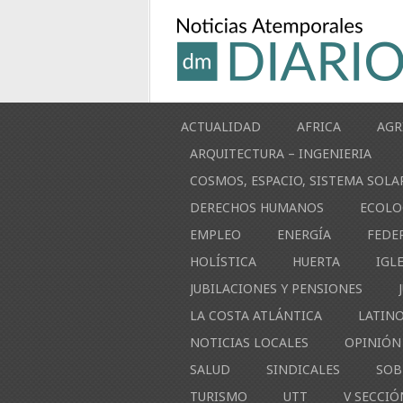
ACTUALIDAD
AFRICA
AGR
ARQUITECTURA – INGENIERIA
COSMOS, ESPACIO, SISTEMA SOLA
DERECHOS HUMANOS
ECOLO
EMPLEO
ENERGÍA
FEDE
HOLÍSTICA
HUERTA
IGL
JUBILACIONES Y PENSIONES
LA COSTA ATLÁNTICA
LATIN
NOTICIAS LOCALES
OPINIÓN
SALUD
SINDICALES
SOB
TURISMO
UTT
V SECCIÓ