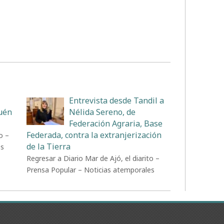
Entrevista desde Tandil a
uén
Nélida Sereno, de
Federación Agraria, Base
Federada, contra la extranjerización
o –
de la Tierra
es
Regresar a Diario Mar de Ajó, el diarito –
Prensa Popular – Noticias atemporales