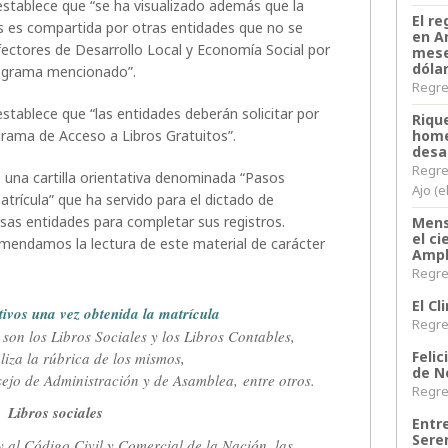
establece que “se ha visualizado además que la
El re
os es compartida por otras entidades que no se
en A
Efectores de Desarrollo Local y Economía Social por
mese
dóla
programa mencionado”.
Regres
stablece que “las entidades deberán solicitar por
Riqu
ograma de Acceso a Libros Gratuitos”.
home
desa
Regre
 una cartilla orientativa denominada “Pasos
Ajo (e
atrícula” que ha servido para el dictado de
sas entidades para completar sus registros.
Mens
el c
mendamos la lectura de este material de carácter
Ampl
Regres
El C
tivos una vez obtenida la matrícula
Regres
s son los Libros Sociales y los Libros Contables,
Felic
liza la rúbrica de los mismos,
de N
sejo de Administración y de Asamblea,
entre otros.
Regres
Libros sociales
Entr
Sere
 al Código Civil y Comercial de la Nación, las