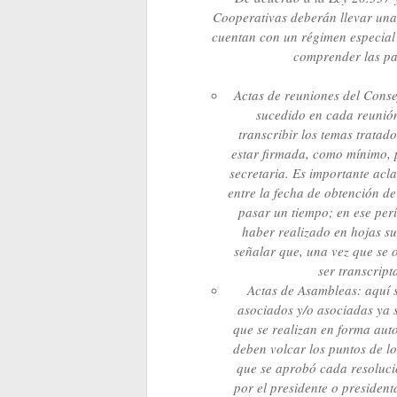
Cooperativas deberán llevar una 
cuentan con un régimen especial 
comprender las pa
Actas de reuniones del Conse
sucedido en cada reunión
transcribir los temas tratad
estar firmada, como mínimo, po
secretaria. Es importante acl
entre la fecha de obtención de 
pasar un tiempo; en ese perí
haber realizado en hojas s
señalar que, una vez que se o
ser transcript
Actas de Asambleas: aquí 
asociados y/o asociadas ya s
que se realizan en forma au
deben volcar los puntos de lo
que se aprobó cada resoluci
por el presidente o president