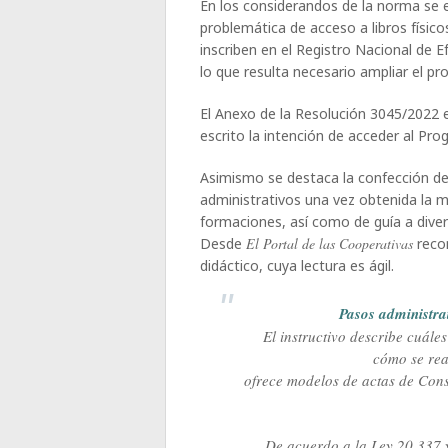
En los considerandos de la norma se 
problemática de acceso a libros físic
inscriben en el Registro Nacional de 
lo que resulta necesario ampliar el 
El Anexo de la Resolución 3045/2022 e
escrito la intención de acceder al Pr
Asimismo se destaca la confección de
administrativos una vez obtenida la m
formaciones, así como de guía a diver
Desde
El Portal de las Cooperativas
reco
didáctico, cuya lectura es ágil.
Pasos administra
El instructivo describe cuále
cómo se rea
ofrece modelos de actas de Con
De acuerdo a la Ley 20.337 y