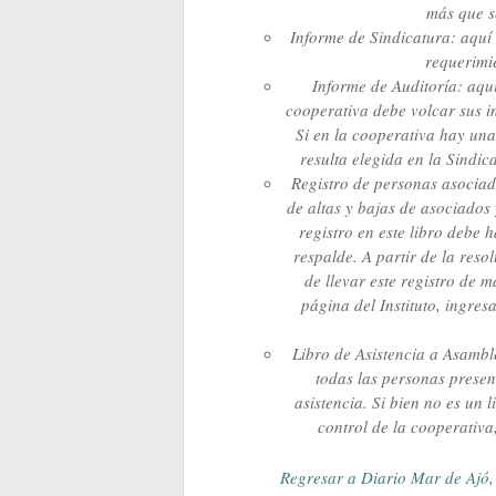
más que s
Informe de Sindicatura: aquí 
requerimi
Informe de Auditoría: aquí
cooperativa debe volcar sus in
Si en la cooperativa hay un
resulta elegida en la Sindi
Registro de personas asociada
de altas y bajas de asociados
registro en este libro debe 
respalde. A partir de la res
de llevar este registro de 
página del Instituto, ingre
Libro de Asistencia a Asamb
todas las personas presen
asistencia. Si bien no es un
control de la cooperativa
Regresar a Diario Mar de Ajó, 