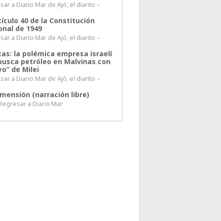
ar a Diario Mar de Ajó, el diarito –
tículo 40 de la Constitución
onal de 1949
ar a Diario Mar de Ajó, el diarito –
tas: la polémica empresa israelí
busca petróleo en Malvinas con
o” de Milei
ar a Diario Mar de Ajó, el diarito –
mensión (narración libre)
esar a Diario Mar