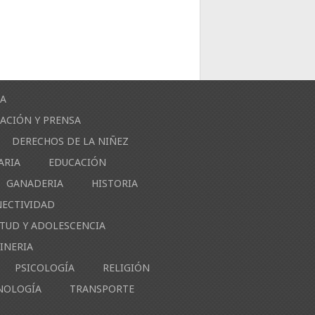
ÍA
ACIÓN Y PRENSA
DERECHOS DE LA NIÑEZ
ARIA
EDUCACIÓN
GANADERIA
HISTORIA
NECTIVIDAD
NTUD Y ADOLESCENCIA
INERIA
PSICOLOGÍA
RELIGIÓN
NOLOGÍA
TRANSPORTE