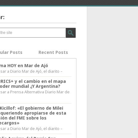
r:
ular Posts
Recent Posts
lima HOY en Mar de Ajó
ar a Diario Mar de Ajó, el diarito –
BRICS+ y el cambio en el mapa
poder mundial ¿Y Argentina?
sar a Prensa Alternativa Diario Mar de
l
Kicillof: «El gobierno de Milei
 queriendo apropiarse de esta
ión del FMI sobre los
ecargos»
ar a Diario Mar de Ajó, el diarito –