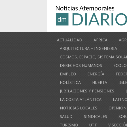
ACTUALIDAD
AFRICA
AGR
ARQUITECTURA – INGENIERIA
COSMOS, ESPACIO, SISTEMA SOLA
DERECHOS HUMANOS
ECOLO
EMPLEO
ENERGÍA
FEDE
HOLÍSTICA
HUERTA
IGL
JUBILACIONES Y PENSIONES
LA COSTA ATLÁNTICA
LATIN
NOTICIAS LOCALES
OPINIÓN
SALUD
SINDICALES
SOB
TURISMO
UTT
V SECCIÓ