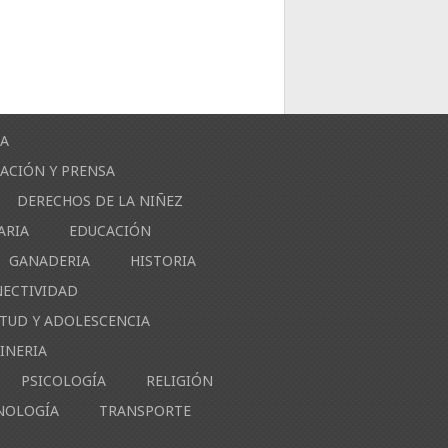
ÍA
ACIÓN Y PRENSA
DERECHOS DE LA NIÑEZ
ARIA
EDUCACIÓN
GANADERIA
HISTORIA
NECTIVIDAD
NTUD Y ADOLESCENCIA
INERIA
PSICOLOGÍA
RELIGIÓN
NOLOGÍA
TRANSPORTE