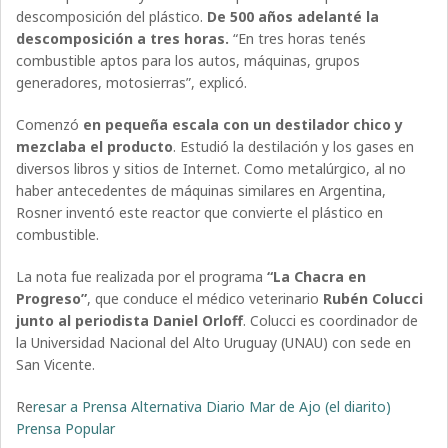
descomposición del plástico.
De 500 años adelanté la
descomposición a tres horas.
“En tres horas tenés
combustible aptos para los autos, máquinas, grupos
generadores, motosierras”, explicó.
Comenzó
en pequeña escala con un destilador chico y
mezclaba el producto
. Estudió la destilación y los gases en
diversos libros y sitios de Internet. Como metalúrgico, al no
haber antecedentes de máquinas similares en Argentina,
Rosner inventó este reactor que convierte el plástico en
combustible.
La nota fue realizada por el programa
“La Chacra en
Progreso”
, que conduce el médico veterinario
Rubén Colucci
junto al periodista Daniel Orloff
. Colucci es coordinador de
la Universidad Nacional del Alto Uruguay (UNAU) con sede en
San Vicente.
Re
resar a Prensa Alternativa Diario Mar de Ajo (el diarito)
Prensa Popular