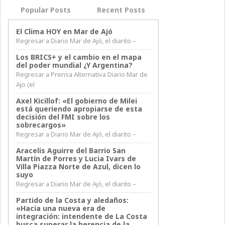
Popular Posts
Recent Posts
El Clima HOY en Mar de Ajó
Regresar a Diario Mar de Ajó, el diarito –
Los BRICS+ y el cambio en el mapa
del poder mundial ¿Y Argentina?
Regresar a Prensa Alternativa Diario Mar de
Ajo (el
Axel Kicillof: «El gobierno de Milei
está queriendo apropiarse de esta
decisión del FMI sobre los
sobrecargos»
Regresar a Diario Mar de Ajó, el diarito –
Aracelis Aguirre del Barrio San
Martín de Porres y Lucia Ivars de
Villa Piazza Norte de Azul, dicen lo
suyo
Regresar a Diario Mar de Ajó, el diarito –
Partido de la Costa y aledaños:
«Hacia una nueva era de
integración: intendente de La Costa
busca superar la herencia de la