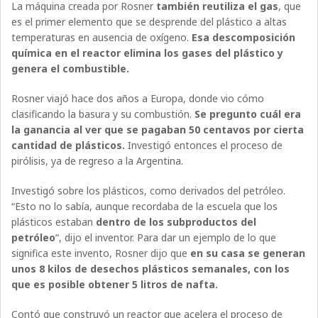
La máquina creada por Rosner
también reutiliza el gas
, que
es el primer elemento que se desprende del plástico a altas
temperaturas en ausencia de oxígeno.
Esa descomposición
química en el reactor elimina los gases del plástico y
genera el combustible.
Rosner viajó hace dos años a Europa, donde vio cómo
clasificando la basura y su combustión.
Se pregunto cuál era
la ganancia al ver que se pagaban 50 centavos por cierta
cantidad de plásticos.
Investigó entonces el proceso de
pirólisis, ya de regreso a la Argentina.
Investigó sobre los plásticos, como derivados del petróleo.
“Esto no lo sabía, aunque recordaba de la escuela que los
plásticos estaban
dentro de los subproductos del
petróleo
“, dijo el inventor. Para dar un ejemplo de lo que
significa este invento, Rosner dijo que
en su casa se generan
unos 8 kilos de desechos plásticos semanales, con los
que es posible obtener 5 litros de nafta.
Contó que construyó un reactor que acelera el proceso de