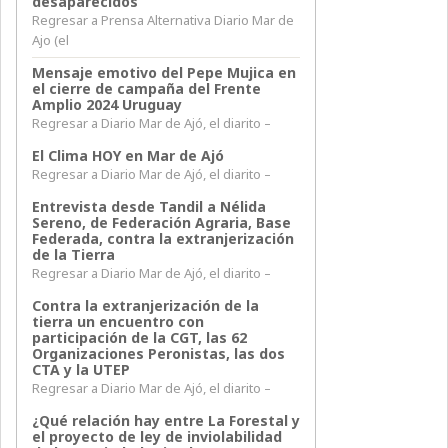
desaparecidos
Regresar a Prensa Alternativa Diario Mar de
Ajo (el
Mensaje emotivo del Pepe Mujica en
el cierre de campaña del Frente
Amplio 2024 Uruguay
Regresar a Diario Mar de Ajó, el diarito –
El Clima HOY en Mar de Ajó
Regresar a Diario Mar de Ajó, el diarito –
Entrevista desde Tandil a Nélida
Sereno, de Federación Agraria, Base
Federada, contra la extranjerización
de la Tierra
Regresar a Diario Mar de Ajó, el diarito –
Contra la extranjerización de la
tierra un encuentro con
participación de la CGT, las 62
Organizaciones Peronistas, las dos
CTA y la UTEP
Regresar a Diario Mar de Ajó, el diarito –
¿Qué relación hay entre La Forestal y
el proyecto de ley de inviolabilidad