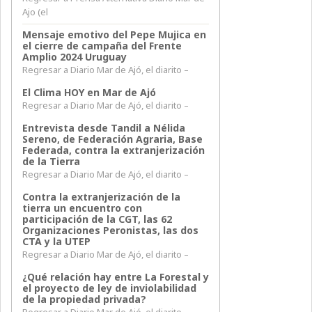
Ajo (el
Mensaje emotivo del Pepe Mujica en
el cierre de campaña del Frente
Amplio 2024 Uruguay
Regresar a Diario Mar de Ajó, el diarito –
El Clima HOY en Mar de Ajó
Regresar a Diario Mar de Ajó, el diarito –
Entrevista desde Tandil a Nélida
Sereno, de Federación Agraria, Base
Federada, contra la extranjerización
de la Tierra
Regresar a Diario Mar de Ajó, el diarito –
Contra la extranjerización de la
tierra un encuentro con
participación de la CGT, las 62
Organizaciones Peronistas, las dos
CTA y la UTEP
Regresar a Diario Mar de Ajó, el diarito –
¿Qué relación hay entre La Forestal y
el proyecto de ley de inviolabilidad
de la propiedad privada?
Regresar a Diario Mar de Ajó, el diarito –