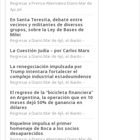
Regresar a Prensa Alternativa Diario Mar de
Ajo (el
En Santa Teresita, debate entre
vecinos y militantes de diversos
grupos, sobre la Ley de Bases de
Milei
Regresar a Diario Mar de Ajó, el diarito –
La Cuestión Judía – por Carlos Marx
Regresar a Diario Mar de Ajó, el diarito –
La renegociación impulsada por
Trump intentara fortalecer el
complejo industrial estadounidense
Regresar a Diario Mar de Ajó, el diarito –
El regreso de la “bicicleta financiera”
en Argentina, la operación que en 10
meses dejó 50% de ganancia en
dólares
Regresar a Diario Mar de Ajó, el diarito –
Riquelme impulsa el primer
homenaje de Boca a los socios
desaparecidos
Regresar a Prensa Alternativa Diario Mar de