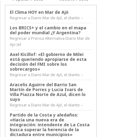
El Clima HOY en Mar de Ajó
Regresar a Diario Mar de Ajó, el diarito –
Los BRICS+ y el cambio en el mapa
del poder mundial ¿Y Argentina?
Regresar a Prensa Alternativa Diario Mar de
Ajo (el
Axel Kicillof: «El gobierno de Milei
está queriendo apropiarse de esta
decisión del FMI sobre los
sobrecargos»
Regresar a Diario Mar de Ajó, el diarito –
Aracelis Aguirre del Barrio San
Martín de Porres y Lucia Ivars de
Villa Piazza Norte de Azul, dicen lo
suyo
Regresar a Diario Mar de Ajó, el diarito –
Partido de la Costa y aledaños:
«Hacia una nueva era de
integración: intendente de La Costa
busca superar la herencia de la
dictadura entre municipios»