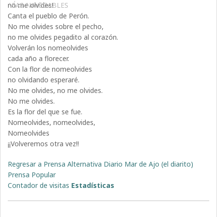
no me olvides!
VÍAS NAVEGABLES
Canta el pueblo de Perón.
No me olvides sobre el pecho,
no me olvides pegadito al corazón.
Volverán los nomeolvides
cada año a florecer.
Con la flor de nomeolvides
no olvidando esperaré.
No me olvides, no me olvides.
No me olvides.
Es la flor del que se fue.
Nomeolvides, nomeolvides,
Nomeolvides
¡¡Volveremos otra vez!!
Regresar a Prensa Alternativa Diario Mar de Ajo (el diarito)
Prensa Popular
Contador de visitas
Estadísticas