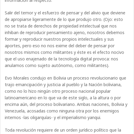
información al respecto.
Salir del temor y el esfuerzo de pensar y del alivio que deviene
de apropiarse ligeramente de lo que produjo otro. (Ojo: esto
no se trata de derechos de propiedad intelectual que nos
inhiban de reproducir pensamiento ajeno, nosotros debemos
formar y reproducir nuestros propios intelectuales y sus
aportes, pero eso no nos exime del deber de pensar por
nosotros mismos como militantes y éste es el efecto nocivo
que el uso enajenado de la tecnología digital provoca: nos
anulamos como sujeto autónomo, como militantes).
Evo Morales condujo en Bolivia un proceso revolucionario que
trajo emancipación y justicia al pueblo y la Nación boliviana,
como no lo hizo ningún otro proceso nacional popular
latinoamericano en lo que va de este siglo, a la altura o por
encima aún, del proceso bolivariano. Ambas naciones, Bolivia y
Venezuela, acosadas como ninguna otra por los enemigos
internos -las oligarquías- y el imperialismo yanqui.
Toda revolución requiere de un orden jurídico político que la