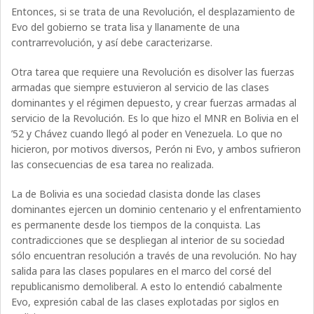
Entonces, si se trata de una Revolución, el desplazamiento de
Evo del gobierno se trata lisa y llanamente de una
contrarrevolución, y así debe caracterizarse.
Otra tarea que requiere una Revolución es disolver las fuerzas
armadas que siempre estuvieron al servicio de las clases
dominantes y el régimen depuesto, y crear fuerzas armadas al
servicio de la Revolución. Es lo que hizo el MNR en Bolivia en el
’52 y Chávez cuando llegó al poder en Venezuela. Lo que no
hicieron, por motivos diversos, Perón ni Evo, y ambos sufrieron
las consecuencias de esa tarea no realizada.
La de Bolivia es una sociedad clasista donde las clases
dominantes ejercen un dominio centenario y el enfrentamiento
es permanente desde los tiempos de la conquista. Las
contradicciones que se despliegan al interior de su sociedad
sólo encuentran resolución a través de una revolución. No hay
salida para las clases populares en el marco del corsé del
republicanismo demoliberal. A esto lo entendió cabalmente
Evo, expresión cabal de las clases explotadas por siglos en