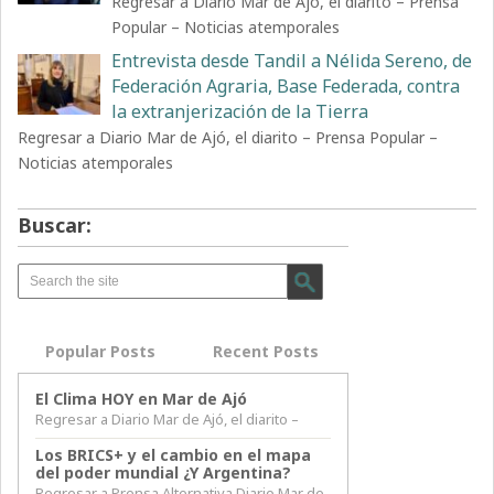
Regresar a Diario Mar de Ajó, el diarito – Prensa
Popular – Noticias atemporales
Entrevista desde Tandil a Nélida Sereno, de
Federación Agraria, Base Federada, contra
la extranjerización de la Tierra
Regresar a Diario Mar de Ajó, el diarito – Prensa Popular –
Noticias atemporales
Buscar:
Popular Posts
Recent Posts
El Clima HOY en Mar de Ajó
Regresar a Diario Mar de Ajó, el diarito –
Los BRICS+ y el cambio en el mapa
del poder mundial ¿Y Argentina?
Regresar a Prensa Alternativa Diario Mar de