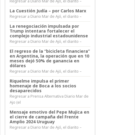
Regresar a Diario Mar de Ajó, el diarito –
La Cuestión Judía – por Carlos Marx
Regresar a Diario Mar de Ajó, el diarito –
La renegociación impulsada por
Trump intentara fortalecer el
complejo industrial estadounidense
Regresar a Diario Mar de Ajó, el diarito –
El regreso de la “bicicleta financiera”
en Argentina, la operación que en 10
meses dejó 50% de ganancia en
dólares
Regresar a Diario Mar de Ajó, el diarito –
Riquelme impulsa el primer
homenaje de Boca a los socios
desaparecidos
Regresar a Prensa Alternativa Diario Mar de
Ajo (el
Mensaje emotivo del Pepe Mujica en
el cierre de campaña del Frente
Amplio 2024 Uruguay
Regresar a Diario Mar de Ajó, el diarito –