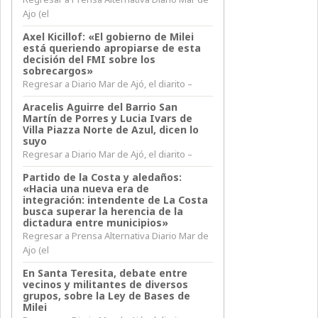
Ajo (el
Axel Kicillof: «El gobierno de Milei
está queriendo apropiarse de esta
decisión del FMI sobre los
sobrecargos»
Regresar a Diario Mar de Ajó, el diarito –
Aracelis Aguirre del Barrio San
Martín de Porres y Lucia Ivars de
Villa Piazza Norte de Azul, dicen lo
suyo
Regresar a Diario Mar de Ajó, el diarito –
Partido de la Costa y aledaños:
«Hacia una nueva era de
integración: intendente de La Costa
busca superar la herencia de la
dictadura entre municipios»
Regresar a Prensa Alternativa Diario Mar de
Ajo (el
En Santa Teresita, debate entre
vecinos y militantes de diversos
grupos, sobre la Ley de Bases de
Milei