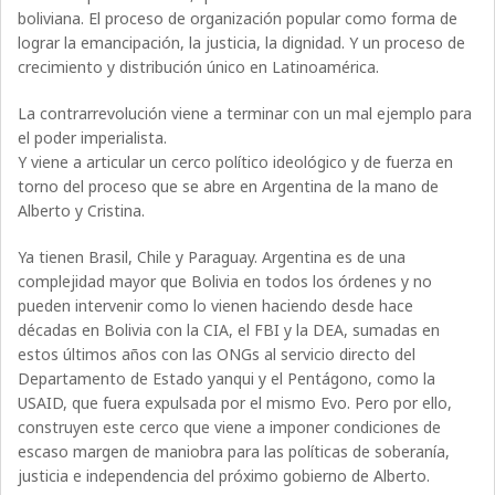
boliviana. El proceso de organización popular como forma de
lograr la emancipación, la justicia, la dignidad. Y un proceso de
crecimiento y distribución único en Latinoamérica.
La contrarrevolución viene a terminar con un mal ejemplo para
el poder imperialista.
Y viene a articular un cerco político ideológico y de fuerza en
torno del proceso que se abre en Argentina de la mano de
Alberto y Cristina.
Ya tienen Brasil, Chile y Paraguay. Argentina es de una
complejidad mayor que Bolivia en todos los órdenes y no
pueden intervenir como lo vienen haciendo desde hace
décadas en Bolivia con la CIA, el FBI y la DEA, sumadas en
estos últimos años con las ONGs al servicio directo del
Departamento de Estado yanqui y el Pentágono, como la
USAID, que fuera expulsada por el mismo Evo. Pero por ello,
construyen este cerco que viene a imponer condiciones de
escaso margen de maniobra para las políticas de soberanía,
justicia e independencia del próximo gobierno de Alberto.