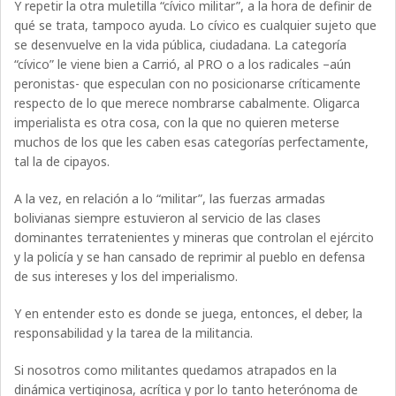
Y repetir la otra muletilla “cívico militar”, a la hora de definir de
qué se trata, tampoco ayuda. Lo cívico es cualquier sujeto que
se desenvuelve en la vida pública, ciudadana. La categoría
“cívico” le viene bien a Carrió, al PRO o a los radicales –aún
peronistas- que especulan con no posicionarse críticamente
respecto de lo que merece nombrarse cabalmente. Oligarca
imperialista es otra cosa, con la que no quieren meterse
muchos de los que les caben esas categorías perfectamente,
tal la de cipayos.
A la vez, en relación a lo “militar”, las fuerzas armadas
bolivianas siempre estuvieron al servicio de las clases
dominantes terratenientes y mineras que controlan el ejército
y la policía y se han cansado de reprimir al pueblo en defensa
de sus intereses y los del imperialismo.
Y en entender esto es donde se juega, entonces, el deber, la
responsabilidad y la tarea de la militancia.
Si nosotros como militantes quedamos atrapados en la
dinámica vertiginosa, acrítica y por lo tanto heterónoma de