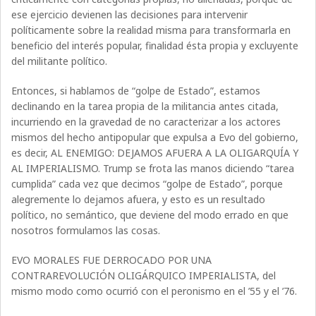
ese ejercicio devienen las decisiones para intervenir
políticamente sobre la realidad misma para transformarla en
beneficio del interés popular, finalidad ésta propia y excluyente
del militante político.
Entonces, si hablamos de “golpe de Estado”, estamos
declinando en la tarea propia de la militancia antes citada,
incurriendo en la gravedad de no caracterizar a los actores
mismos del hecho antipopular que expulsa a Evo del gobierno,
es decir, AL ENEMIGO: DEJAMOS AFUERA A LA OLIGARQUÍA Y
AL IMPERIALISMO. Trump se frota las manos diciendo “tarea
cumplida” cada vez que decimos “golpe de Estado”, porque
alegremente lo dejamos afuera, y esto es un resultado
político, no semántico, que deviene del modo errado en que
nosotros formulamos las cosas.
EVO MORALES FUE DERROCADO POR UNA
CONTRAREVOLUCIÓN OLIGÁRQUICO IMPERIALISTA, del
mismo modo como ocurrió con el peronismo en el ’55 y el ’76.