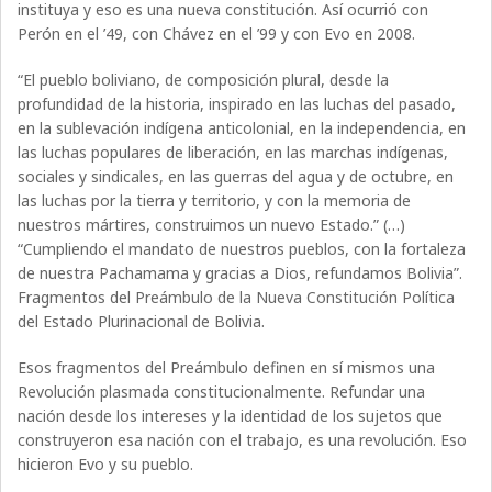
instituya y eso es una nueva constitución. Así ocurrió con
Perón en el ’49, con Chávez en el ’99 y con Evo en 2008.
“El pueblo boliviano, de composición plural, desde la
profundidad de la historia, inspirado en las luchas del pasado,
en la sublevación indígena anticolonial, en la independencia, en
las luchas populares de liberación, en las marchas indígenas,
sociales y sindicales, en las guerras del agua y de octubre, en
las luchas por la tierra y territorio, y con la memoria de
nuestros mártires, construimos un nuevo Estado.” (…)
“Cumpliendo el mandato de nuestros pueblos, con la fortaleza
de nuestra Pachamama y gracias a Dios, refundamos Bolivia”.
Fragmentos del Preámbulo de la Nueva Constitución Política
del Estado Plurinacional de Bolivia.
Esos fragmentos del Preámbulo definen en sí mismos una
Revolución plasmada constitucionalmente. Refundar una
nación desde los intereses y la identidad de los sujetos que
construyeron esa nación con el trabajo, es una revolución. Eso
hicieron Evo y su pueblo.