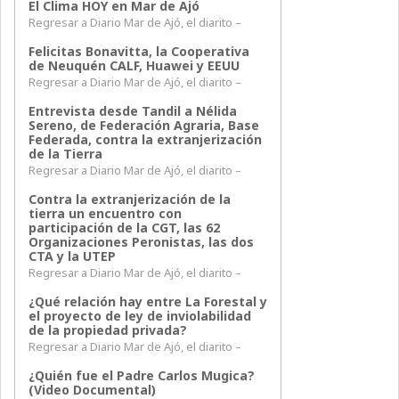
El Clima HOY en Mar de Ajó
Regresar a Diario Mar de Ajó, el diarito –
Felicitas Bonavitta, la Cooperativa
de Neuquén CALF, Huawei y EEUU
Regresar a Diario Mar de Ajó, el diarito –
Entrevista desde Tandil a Nélida
Sereno, de Federación Agraria, Base
Federada, contra la extranjerización
de la Tierra
Regresar a Diario Mar de Ajó, el diarito –
Contra la extranjerización de la
tierra un encuentro con
participación de la CGT, las 62
Organizaciones Peronistas, las dos
CTA y la UTEP
Regresar a Diario Mar de Ajó, el diarito –
¿Qué relación hay entre La Forestal y
el proyecto de ley de inviolabilidad
de la propiedad privada?
Regresar a Diario Mar de Ajó, el diarito –
¿Quién fue el Padre Carlos Mugica?
(Video Documental)