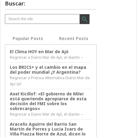
Buscar:
Popular Posts
Recent Posts
El Clima HOY en Mar de Ajó
Regresar a Diario Mar de Ajó, el diarito –
Los BRICS+ y el cambio en el mapa
del poder mundial ¿Y Argentina?
Regresar a Prensa Alternativa Diario Mar de
Ajo (el
Axel Kicillof: «El gobierno de Milei
está queriendo apropiarse de esta
decisión del FMI sobre los
sobrecargos»
Regresar a Diario Mar de Ajó, el diarito –
Aracelis Aguirre del Barrio San
Martín de Porres y Lucia Ivars de
Villa Piazza Norte de Azul, dicen lo