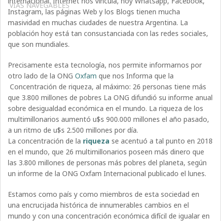
internacional. Internet nos vincula, hoy Whatsapp, Facebook,
VÍAS NAVEGABLES
Instagram, las páginas Web y los Blogs tienen mucha
masividad en muchas ciudades de nuestra Argentina. La
población hoy está tan consustanciada con las redes sociales,
que son mundiales.
Precisamente esta tecnología, nos permite informarnos por
otro lado de la ONG
Oxfam
que nos Informa que la
Concentración de riqueza, al máximo: 26 personas tiene más
que 3.800 millones de pobres La ONG difundió su informe anual
sobre desigualdad económica en el mundo. La riqueza de los
multimillonarios aumentó u$s 900.000 millones el año pasado,
a un ritmo de u$s 2.500 millones por día.
La concentración de la
riqueza
se acentuó a tal punto en 2018
en el mundo, que 26 multimillonarios poseen más dinero que
las 3.800 millones de personas más pobres del planeta, según
un informe de la ONG Oxfam Internacional publicado el lunes.
Estamos como país y como miembros de esta sociedad en
una encrucijada histórica de innumerables cambios en el
mundo y con una concentración económica difícil de igualar en