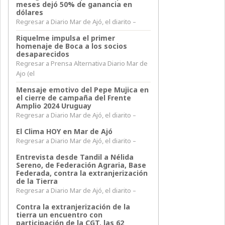
meses dejó 50% de ganancia en
dólares
Regresar a Diario Mar de Ajó, el diarito –
Riquelme impulsa el primer
homenaje de Boca a los socios
desaparecidos
Regresar a Prensa Alternativa Diario Mar de
Ajo (el
Mensaje emotivo del Pepe Mujica en
el cierre de campaña del Frente
Amplio 2024 Uruguay
Regresar a Diario Mar de Ajó, el diarito –
El Clima HOY en Mar de Ajó
Regresar a Diario Mar de Ajó, el diarito –
Entrevista desde Tandil a Nélida
Sereno, de Federación Agraria, Base
Federada, contra la extranjerización
de la Tierra
Regresar a Diario Mar de Ajó, el diarito –
Contra la extranjerización de la
tierra un encuentro con
participación de la CGT, las 62