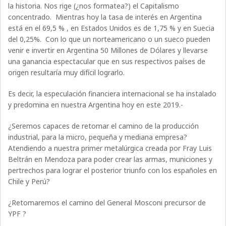
la historia. Nos rige (¿nos formatea?) el Capitalismo
concentrado. Mientras hoy la tasa de interés en Argentina
está en el 69,5 % , en Estados Unidos es de 1,75 % y en Suecia
del 0,25%. Con lo que un norteamericano o un sueco pueden
venir e invertir en Argentina 50 Millones de Dólares y llevarse
una ganancia espectacular que en sus respectivos países de
origen resultaría muy difícil lograrlo.
Es decir, la especulación financiera internacional se ha instalado
y predomina en nuestra Argentina hoy en este 2019.-
¿Seremos capaces de retomar el camino de la producción
industrial, para la micro, pequeña y mediana empresa?
Atendiendo a nuestra primer metalúrgica creada por Fray Luis
Beltrán en Mendoza para poder crear las armas, municiones y
pertrechos para lograr el posterior triunfo con los españoles en
Chile y Perú?
¿Retomaremos el camino del General Mosconi precursor de
YPF ?