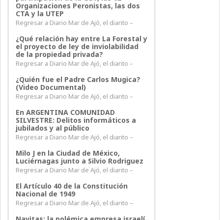
Organizaciones Peronistas, las dos
CTA y la UTEP
Regresar a Diario Mar de Ajó, el diarito –
¿Qué relación hay entre La Forestal y
el proyecto de ley de inviolabilidad
de la propiedad privada?
Regresar a Diario Mar de Ajó, el diarito –
¿Quién fue el Padre Carlos Mugica?
(Video Documental)
Regresar a Diario Mar de Ajó, el diarito –
En ARGENTINA COMUNIDAD
SILVESTRE: Delitos informáticos a
jubilados y al público
Regresar a Diario Mar de Ajó, el diarito –
Milo J en la Ciudad de México,
Luciérnagas junto a Silvio Rodriguez
Regresar a Diario Mar de Ajó, el diarito –
El Artículo 40 de la Constitución
Nacional de 1949
Regresar a Diario Mar de Ajó, el diarito –
Navitas: la polémica empresa israelí