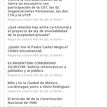
tierra un encuentro con
participación de la CGT, las 62
Organizaciones Peronistas, las dos
CTA y la UTEP
Regresar a Diario Mar de Ajó, el diarito –
¿Qué relación hay entre La Forestal y
el proyecto de ley de inviolabilidad
de la propiedad privada?
Regresar a Diario Mar de Ajó, el diarito –
¿Quién fue el Padre Carlos Mugica?
(Video Documental)
Regresar a Diario Mar de Ajó, el diarito –
En ARGENTINA COMUNIDAD
SILVESTRE: Delitos informáticos a
jubilados y al público
Regresar a Diario Mar de Ajó, el diarito –
Milo J en la Ciudad de México,
Luciérnagas junto a Silvio Rodriguez
Regresar a Diario Mar de Ajó, el diarito –
El Artículo 40 de la Constitución
Nacional de 1949