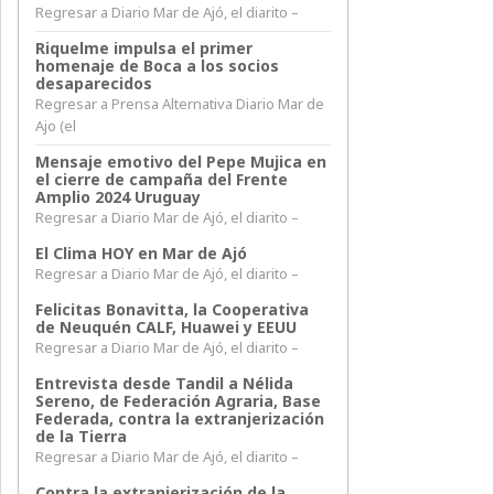
Regresar a Diario Mar de Ajó, el diarito –
Riquelme impulsa el primer
homenaje de Boca a los socios
desaparecidos
Regresar a Prensa Alternativa Diario Mar de
Ajo (el
Mensaje emotivo del Pepe Mujica en
el cierre de campaña del Frente
Amplio 2024 Uruguay
Regresar a Diario Mar de Ajó, el diarito –
El Clima HOY en Mar de Ajó
Regresar a Diario Mar de Ajó, el diarito –
Felicitas Bonavitta, la Cooperativa
de Neuquén CALF, Huawei y EEUU
Regresar a Diario Mar de Ajó, el diarito –
Entrevista desde Tandil a Nélida
Sereno, de Federación Agraria, Base
Federada, contra la extranjerización
de la Tierra
Regresar a Diario Mar de Ajó, el diarito –
Contra la extranjerización de la