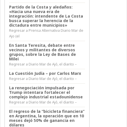
Partido de la Costa y aledaños:
«Hacia una nueva era de
integración: intendente de La Costa
busca superar la herencia de la
dictadura entre municipios»
Regresar a Prensa Alternativa Diario Mar de
Ajo (el
En Santa Teresita, debate entre
vecinos y militantes de diversos
grupos, sobre la Ley de Bases de
Milei
Regresar a Diario Mar de Ajó, el diarito –
La Cuestión Judía – por Carlos Marx
Regresar a Diario Mar de Ajó, el diarito –
La renegociación impulsada por
Trump intentara fortalecer el
complejo industrial estadounidense
Regresar a Diario Mar de Ajó, el diarito –
El regreso de la “bicicleta financiera”
en Argentina, la operación que en 10
meses dejó 50% de ganancia en
dólares