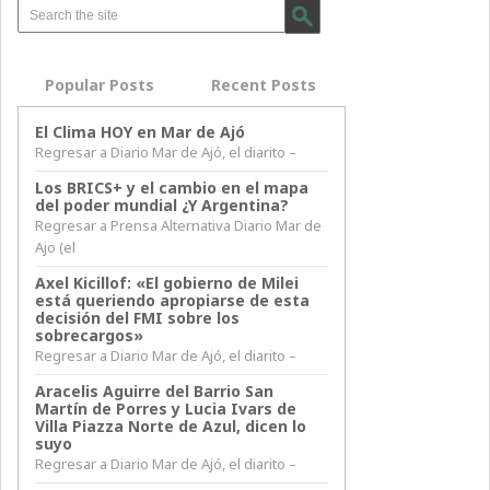
Popular Posts
Recent Posts
El Clima HOY en Mar de Ajó
Regresar a Diario Mar de Ajó, el diarito –
Los BRICS+ y el cambio en el mapa
del poder mundial ¿Y Argentina?
Regresar a Prensa Alternativa Diario Mar de
Ajo (el
Axel Kicillof: «El gobierno de Milei
está queriendo apropiarse de esta
decisión del FMI sobre los
sobrecargos»
Regresar a Diario Mar de Ajó, el diarito –
Aracelis Aguirre del Barrio San
Martín de Porres y Lucia Ivars de
Villa Piazza Norte de Azul, dicen lo
suyo
Regresar a Diario Mar de Ajó, el diarito –