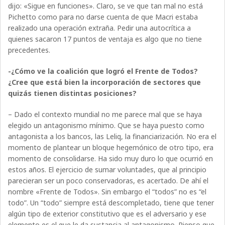
dijo: «Sigue en funciones». Claro, se ve que tan mal no está
Pichetto como para no darse cuenta de que Macri estaba
realizado una operación extraña. Pedir una autocrítica a
quienes sacaron 17 puntos de ventaja es algo que no tiene
precedentes.
-¿Cómo ve la coalición que logró el Frente de Todos?
¿Cree que está bien la incorporación de sectores que
quizás tienen distintas posiciones?
– Dado el contexto mundial no me parece mal que se haya
elegido un antagonismo mínimo. Que se haya puesto como
antagonista a los bancos, las Leliq, la financiarización. No era el
momento de plantear un bloque hegemónico de otro tipo, era
momento de consolidarse. Ha sido muy duro lo que ocurrió en
estos años. El ejercicio de sumar voluntades, que al principio
parecieran ser un poco conservadoras, es acertado. De ahí el
nombre «Frente de Todos». Sin embargo el “todos” no es “el
todo”. Un “todo” siempre está descompletado, tiene que tener
algún tipo de exterior constitutivo que es el adversario y ese
elemento es el que le da sustancia al antagonismo. Pienso que