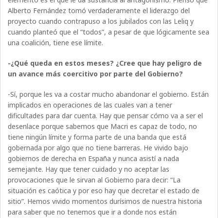
Alberto Fernández tomó verdaderamente el liderazgo del
proyecto cuando contrapuso a los jubilados con las Leliq y
cuando planteó que el “todos”, a pesar de que lógicamente sea
una coalición, tiene ese límite.
-¿Qué queda en estos meses? ¿Cree que hay peligro de
un avance más coercitivo por parte del Gobierno?
-Sí, porque les va a costar mucho abandonar el gobierno. Están
implicados en operaciones de las cuales van a tener
dificultades para dar cuenta. Hay que pensar cómo va a ser el
desenlace porque sabemos que Macri es capaz de todo, no
tiene ningún límite y forma parte de una banda que está
gobernada por algo que no tiene barreras. He vivido bajo
gobiernos de derecha en España y nunca asistí a nada
semejante. Hay que tener cuidado y no aceptar las
provocaciones que le sirvan al Gobierno para decir: “La
situación es caótica y por eso hay que decretar el estado de
sitio”. Hemos vivido momentos durísimos de nuestra historia
para saber que no tenemos que ir a donde nos están