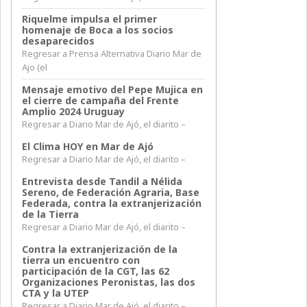
Riquelme impulsa el primer
homenaje de Boca a los socios
desaparecidos
Regresar a Prensa Alternativa Diario Mar de
Ajo (el
Mensaje emotivo del Pepe Mujica en
el cierre de campaña del Frente
Amplio 2024 Uruguay
Regresar a Diario Mar de Ajó, el diarito –
El Clima HOY en Mar de Ajó
Regresar a Diario Mar de Ajó, el diarito –
Entrevista desde Tandil a Nélida
Sereno, de Federación Agraria, Base
Federada, contra la extranjerización
de la Tierra
Regresar a Diario Mar de Ajó, el diarito –
Contra la extranjerización de la
tierra un encuentro con
participación de la CGT, las 62
Organizaciones Peronistas, las dos
CTA y la UTEP
Regresar a Diario Mar de Ajó, el diarito –