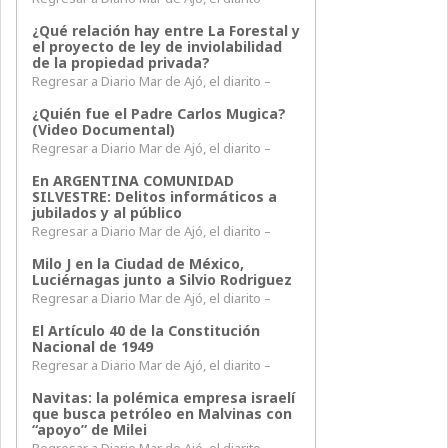
¿Qué relación hay entre La Forestal y
el proyecto de ley de inviolabilidad
de la propiedad privada?
Regresar a Diario Mar de Ajó, el diarito –
¿Quién fue el Padre Carlos Mugica?
(Video Documental)
Regresar a Diario Mar de Ajó, el diarito –
En ARGENTINA COMUNIDAD
SILVESTRE: Delitos informáticos a
jubilados y al público
Regresar a Diario Mar de Ajó, el diarito –
Milo J en la Ciudad de México,
Luciérnagas junto a Silvio Rodriguez
Regresar a Diario Mar de Ajó, el diarito –
El Artículo 40 de la Constitución
Nacional de 1949
Regresar a Diario Mar de Ajó, el diarito –
Navitas: la polémica empresa israelí
que busca petróleo en Malvinas con
“apoyo” de Milei