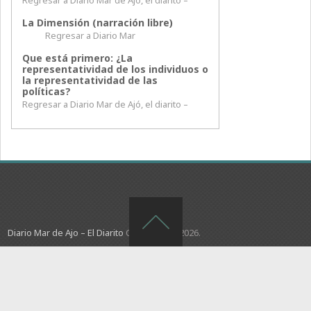
Regresar a Diario Mar de Ajó, el diarito –
La Dimensión (narración libre)
Regresar a Diario Mar
Que está primero: ¿La
representatividad de los individuos o
la representatividad de las
políticas?
Regresar a Diario Mar de Ajó, el diarito –
Diario Mar de Ajo – El Diarito
Copyright © 2026.