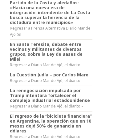
Partido de la Costa y aledaños:
«Hacia una nueva era de
integración: intendente de La Costa
busca superar la herencia de la
dictadura entre municipios»
Regresar a Prensa Alternativa Diario Mar de
Ajo (el
En Santa Teresita, debate entre
vecinos y militantes de diversos
grupos, sobre la Ley de Bases de
Milei
Regresar a Diario Mar de Ajó, el diarito –
La Cuestión Judía – por Carlos Marx
Regresar a Diario Mar de Ajó, el diarito –
La renegociación impulsada por
Trump intentara fortalecer el
complejo industrial estadounidense
Regresar a Diario Mar de Ajó, el diarito –
El regreso de la “bicicleta financiera”
en Argentina, la operación que en 10
meses dejó 50% de ganancia en
dólares
Regresar a Diario Mar de Ajó, el diarito –