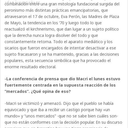
VÍAS NAVEGABLES
combinación entre una gran mitología fundacional surgida del
peronismo más distintas prácticas emancipatorias, que
atravesaron el 17 de octubre, Eva Perón, las Madres de Plaza
de Mayo, la tendencia en los ‘70 y luego todo lo que
reactualizó el kirchnerismo, que dan lugar a un sujeto político
que la derecha nunca logra disolver del todo y que
constantemente retorna. Todo el aparato mediático y los
sicarios que fueron encargados de intentar desactivar a ese
sujeto fracasaron y se ha mantenido, gracias a las decisiones
populares, esta secuencia simbólica que ha provocado el
enorme resultado electoral.
-La conferencia de prensa que dio Macri el lunes estuvo
fuertemente centrada en la supuesta reacción de los
“mercados”. ¿Qué opina de eso?
-Macri se victimizó y amenazó. Dijo que el pueblo se había
equivocado y que iba a recibir un castigo porque hay «un
mundo» y “unos mercados” -que no se sabe bien cuáles son-
que no están conformes con la decisión popular. En su discurso